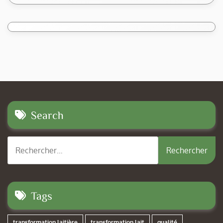
Search
Rechercher :
Tags
transformation laitière
transformation lait
qualité