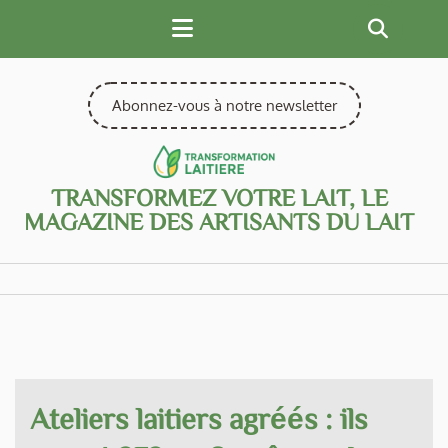
Skip
to
content
Abonnez-vous à notre newsletter
TRANSFORMEZ VOTRE LAIT, LE
MAGAZINE DES ARTISANTS DU LAIT
Ateliers laitiers agréés : ils