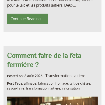
pour le lait et les produits laitiers. Deux…
Continue Reading....
Comment faire de la feta
fermière ?
-
Transformation Laitiere
Posted on:
8 août 2026
Post Tags:
affinage
,
fabrication fromage
,
lait de chèvre
,
savoir-faire
,
transformation laitière
,
valorisation