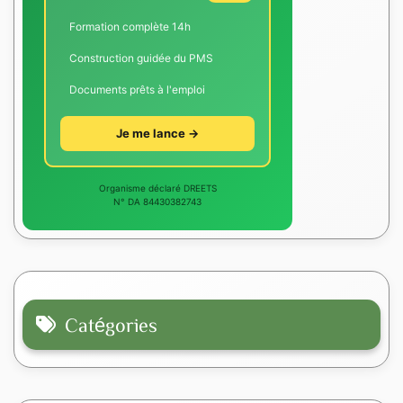
Formation complète 14h
Construction guidée du PMS
Documents prêts à l'emploi
Je me lance →
Organisme déclaré DREETS
N° DA 84430382743
Catégories