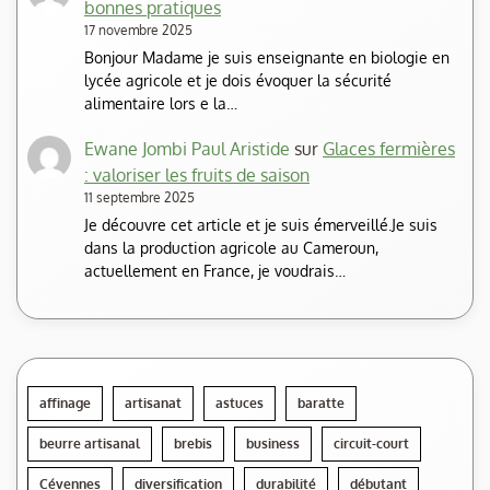
bonnes pratiques
17 novembre 2025
Bonjour Madame je suis enseignante en biologie en
lycée agricole et je dois évoquer la sécurité
alimentaire lors e la…
Ewane Jombi Paul Aristide
sur
Glaces fermières
: valoriser les fruits de saison
11 septembre 2025
Je découvre cet article et je suis émerveillé.Je suis
dans la production agricole au Cameroun,
actuellement en France, je voudrais…
affinage
artisanat
astuces
baratte
beurre artisanal
brebis
business
circuit-court
Cévennes
diversification
durabilité
débutant