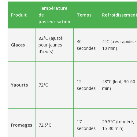
Température
Produit
de
Temps
Refroidissemen
pasteurisation
82°C (ajusté
40
4°C (très rapide, 
Glaces
pour jaunes
secondes
10 min)
d’œufs)
15
43°C (lent, 30-60
Yaourts
72°C
secondes
min)
17
29.5°C (modéré,
Fromages
72.5°C
secondes
15-30 min)