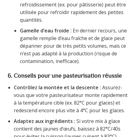
refroidissement (ex. pour pâtisserie) peut être
utilisée pour refroidir rapidement des petites
quantités.
Gamelle d’eau froide :
En dernier recours, une
gamelle remplie d’eau fraîche et de glace peut
dépanner pour de très petits volumes, mais ce
n’est pas adapté à la production (risque de
contamination, inefficace).
6. Conseils pour une pasteurisation réussie
Contrôlez la montée et la descente :
Assurez-
vous que votre pasteurisateur monte rapidement
à la température cible (ex. 82°C pour glaces) et
redescend encore plus vite à 4°C pour les glaces.
Adaptez aux ingrédients :
Si votre mix à glace
contient des jaunes d’œufs, baissez à 82°C/40s
pour éviter la cuisson (jaunes cuisent à 83°C).