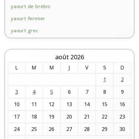
yaourt de brebis
yaourt fermier
yaourt grec
août 2026
L
M
M
J
V
S
D
1
2
3
4
5
6
7
8
9
10
11
12
13
14
15
16
17
18
19
20
21
22
23
24
25
26
27
28
29
30