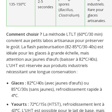
2-5
135-150°C
spores
industriels.
secondes
(
Bacillus
,
Rare pour
Clostridium
).
glaces
artisanales.
Comment choisir ?
La méthode LTLT (60°C/30 min)
convient aux petits labos artisanaux pour préserver
le goût. La flash pasteurisation (82-85°C/30-40s) est
idéale pour les glaces à grande échelle, mais
attention aux jaunes d’œufs (baisser à 82°C/40s).
L’UHT est réservée aux produits industriels
nécessitant une longue conservation :
Glaces :
82°C/40s (avec jaunes d’œufs) ou
85°C/30s (sans jaunes), refroidissement rapide à
4°C.
Yaourts :
72°C/15s (HTST), refroidissement lent à
43°C. L’UHT est possible pour le lait de base, mais