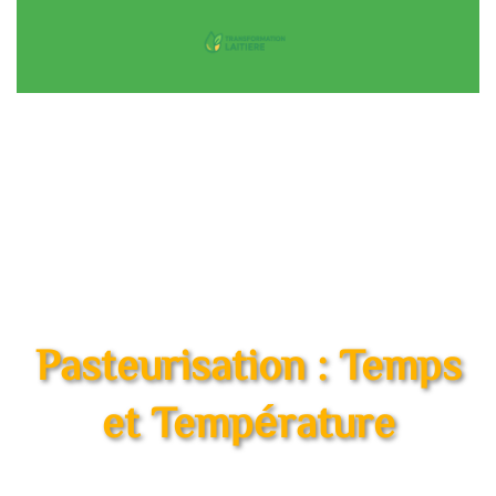
Pasteurisation : Temps
et Température
Les bonnes pratiques pour glaces, yaourts, et