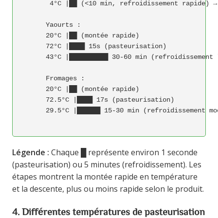
       4°C |██ (<10 min, refroidissement rapide) → 
      Yaourts :

      20°C |██ (montée rapide)

      72°C |████ 15s (pasteurisation)

      43°C |██████████ 30-60 min (refroidissement 
      Fromages :

      20°C |██ (montée rapide)

      72.5°C |████ 17s (pasteurisation)

      29.5°C |██████ 15-30 min (refroidissement mo
Légende :
Chaque █ représente environ 1 seconde
(pasteurisation) ou 5 minutes (refroidissement). Les
étapes montrent la montée rapide en température
et la descente, plus ou moins rapide selon le produit.
4. Différentes températures de pasteurisation