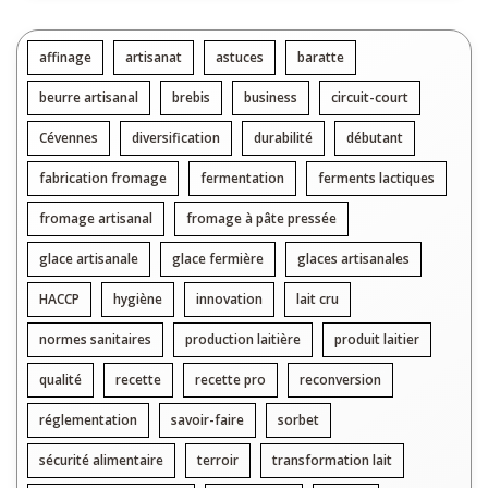
affinage
artisanat
astuces
baratte
beurre artisanal
brebis
business
circuit-court
Cévennes
diversification
durabilité
débutant
fabrication fromage
fermentation
ferments lactiques
fromage artisanal
fromage à pâte pressée
glace artisanale
glace fermière
glaces artisanales
HACCP
hygiène
innovation
lait cru
normes sanitaires
production laitière
produit laitier
qualité
recette
recette pro
reconversion
réglementation
savoir-faire
sorbet
sécurité alimentaire
terroir
transformation lait