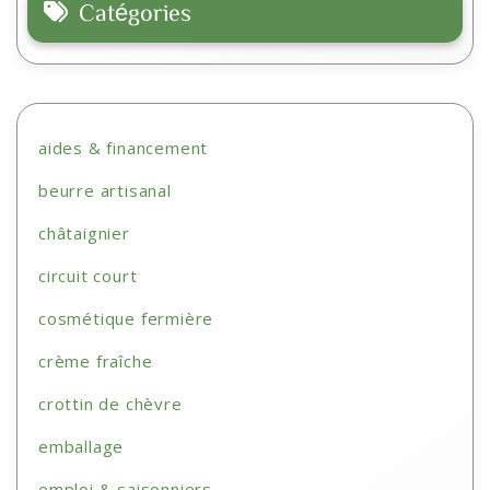
Catégories
aides & financement
beurre artisanal
châtaignier
circuit court
cosmétique fermière
crème fraîche
crottin de chèvre
emballage
emploi & saisonniers