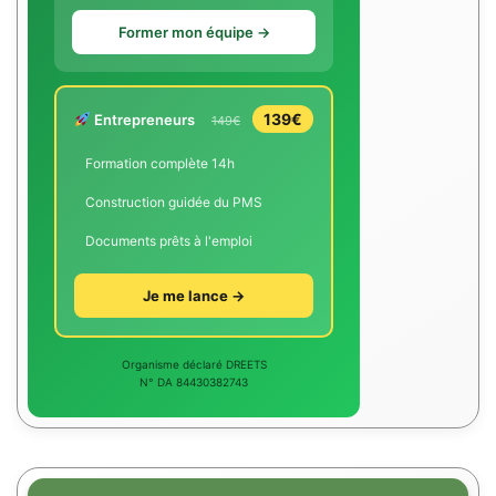
Former mon équipe →
139€
Entrepreneurs
149€
Formation complète 14h
Construction guidée du PMS
Documents prêts à l'emploi
Je me lance →
Organisme déclaré DREETS
N° DA 84430382743