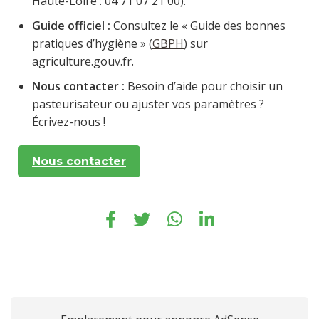
Haute-Loire : 04 71 07 21 00).
Guide officiel :
Consultez le « Guide des bonnes
pratiques d’hygiène » (
GBPH
) sur
agriculture.gouv.fr.
Nous contacter :
Besoin d’aide pour choisir un
pasteurisateur ou ajuster vos paramètres ?
Écrivez-nous !
Nous contacter