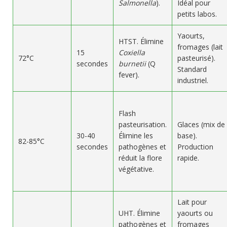
Salmonella
).
Idéal pour
petits labos.
Yaourts,
HTST. Élimine
fromages (lait
15
Coxiella
72°C
pasteurisé).
secondes
burnetii
(Q
Standard
fever).
industriel.
Flash
pasteurisation.
Glaces (mix de
30-40
Élimine les
base).
82-85°C
secondes
pathogènes et
Production
réduit la flore
rapide.
végétative.
Lait pour
UHT. Élimine
yaourts ou
pathogènes et
fromages