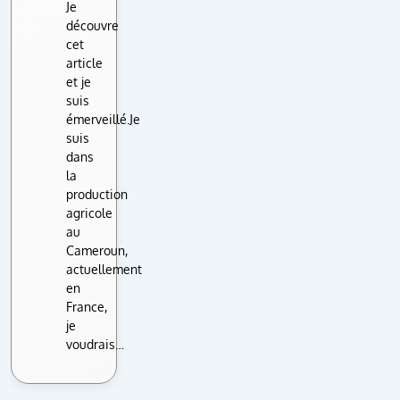
Je
découvre
cet
article
et je
suis
émerveillé.Je
suis
dans
la
production
agricole
au
Cameroun,
actuellement
en
France,
je
voudrais…