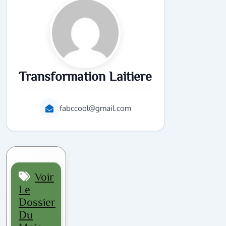
Transformation Laitiere
fabccool@gmail.com
Voir
Le
Dossier
Du