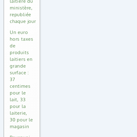
laitière du
ministère,
republiée
chaque jour
Un euro
hors taxes
de
produits
laitiers en
grande
surface :
37
centimes
pour le
lait, 33
pour la
laiterie,
30 pour le
magasin