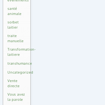
événements
santé
animale
sorbet
laitier
traite
manuelle
Transformation-
laitiere
transhumance
Uncategorized
Vente
directe
Vous avez
la parole