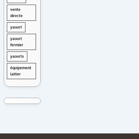
vente
directe
yaourt
yaourt
fermier
yaourts
équipement
laitier