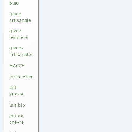
bleu
glace
artisanale
glace
fermière
glaces
artisanales
HACCP
lactosérum
lait
anesse
lait bio
lait de
chèvre