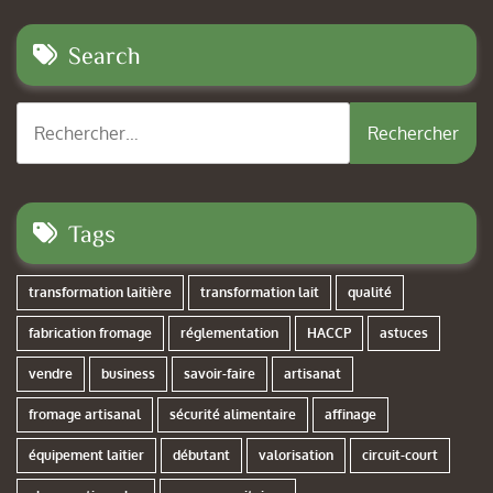
Search
Rechercher :
Tags
transformation laitière
transformation lait
qualité
fabrication fromage
réglementation
HACCP
astuces
vendre
business
savoir-faire
artisanat
fromage artisanal
sécurité alimentaire
affinage
équipement laitier
débutant
valorisation
circuit-court