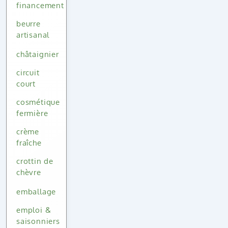
financement
beurre
artisanal
châtaignier
circuit
court
cosmétique
fermière
crème
fraîche
crottin de
chèvre
emballage
emploi &
saisonniers