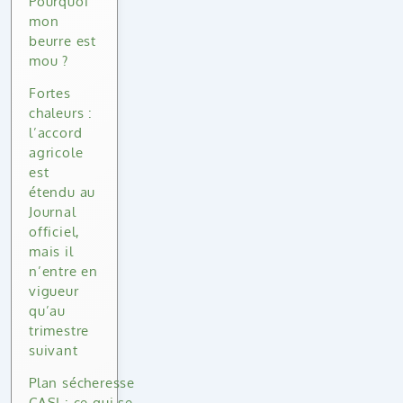
Pourquoi
mon
beurre est
mou ?
Fortes
chaleurs :
l’accord
agricole
est
étendu au
Journal
officiel,
mais il
n’entre en
vigueur
qu’au
trimestre
suivant
Plan sécheresse
CASI : ce qui se