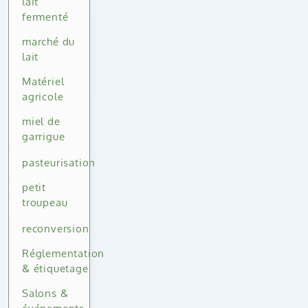
lait
fermenté
marché du
lait
Matériel
agricole
miel de
garrigue
pasteurisation
petit
troupeau
reconversion
Réglementation
& étiquetage
Salons &