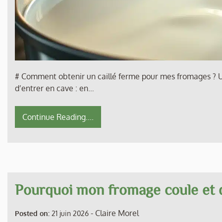
# Comment obtenir un caillé ferme pour mes fromages ? U
d’entrer en cave : en…
Continue Reading....
Pourquoi mon fromage coule et d
-
Claire Morel
Posted on:
21 juin 2026