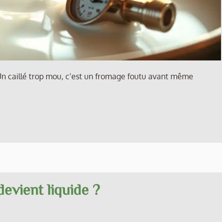
n caillé trop mou, c’est un fromage foutu avant même
evient liquide ?