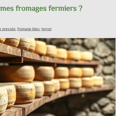
 mes fromages fermiers ?
e pressée
,
fromage bleu
,
terroir