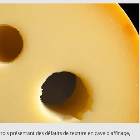
ois présentant des défauts de texture en cave d’affinage,