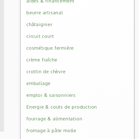
aides & financement
beurre artisanal
châtaignier
circuit court
cosmétique fermière
crème fraîche
crottin de chèvre
emballage
emploi & saisonniers
Energie & couts de production
fourrage & alimentation
fromage à pâte molle