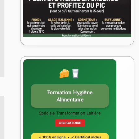
Formation Hygiène
Alimentaire
Spéciale Transformation Laitière
OBLIGATOIRE
✓ 100% en ligne • ✓ Certificat inclus