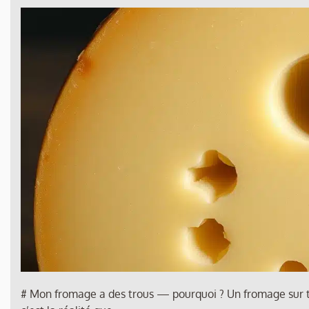
# Mon fromage a des trous — pourquoi ? Un fromage sur tr