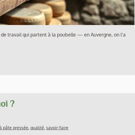
 de travail qui partent à la poubelle — en Auvergne, on l’a
oi ?
à pâte pressée
,
qualité
,
savoir-faire