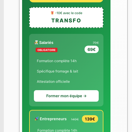
-10€ avec le code
TRANSFO
Salariés
79€
69€
OBLIGATOIRE
Formation complète 14h
Spécifique fromage & lait
Attestation officielle
Former mon équipe →
Entrepreneurs
139€
149€
Formation complète 14h