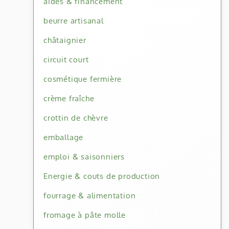
aides & financement
beurre artisanal
châtaignier
circuit court
cosmétique fermière
crème fraîche
crottin de chèvre
emballage
emploi & saisonniers
Energie & couts de production
fourrage & alimentation
fromage à pâte molle