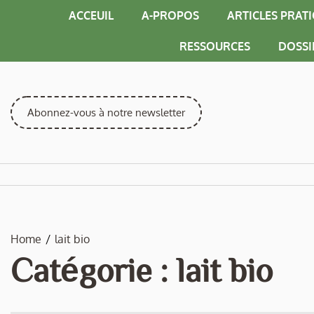
Skip
ACCEUIL
A-PROPOS
ARTICLES PRAT
to
content
RESSOURCES
DOSSI
Abonnez-vous à notre newsletter
Home
lait bio
Catégorie :
lait bio