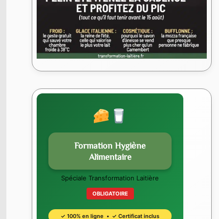
Formation Hygiène
Alimentaire
Spéciale Transformation Laitière
OBLIGATOIRE
✓ 100% en ligne • ✓ Certificat inclus