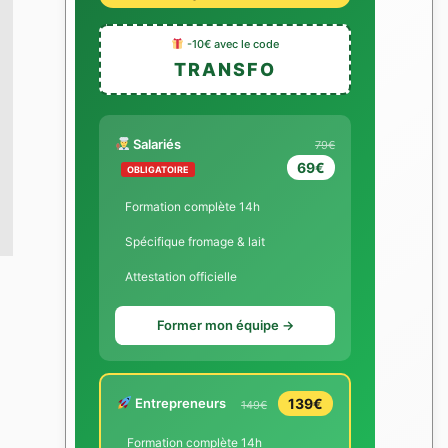
-10€ avec le code
TRANSFO
Salariés
79€
69€
OBLIGATOIRE
Formation complète 14h
Spécifique fromage & lait
Attestation officielle
Former mon équipe →
Entrepreneurs
139€
149€
Formation complète 14h