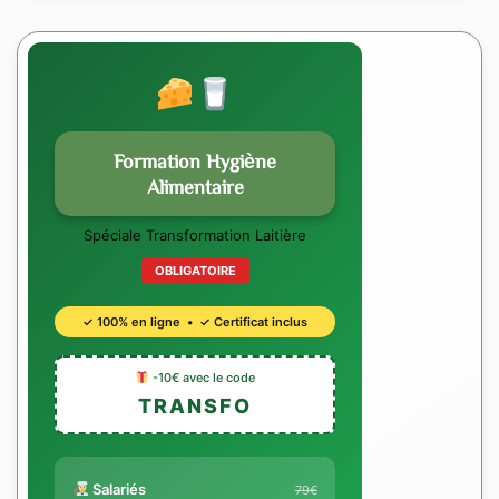
Formation Hygiène
Alimentaire
Spéciale Transformation Laitière
OBLIGATOIRE
✓ 100% en ligne • ✓ Certificat inclus
-10€ avec le code
TRANSFO
Salariés
79€