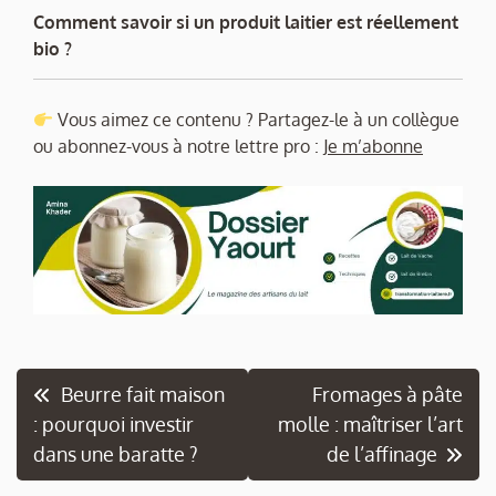
Comment savoir si un produit laitier est réellement
bio ?
Vous aimez ce contenu ? Partagez-le à un collègue
ou abonnez-vous à notre lettre pro :
Je m’abonne
Navigation
Beurre fait maison
Fromages à pâte
: pourquoi investir
molle : maîtriser l’art
de
dans une baratte ?
de l’affinage
l’article