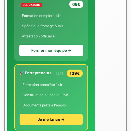
69€
OBLIGATOIRE
Formation complète 14h
Spécifique fromage & lait
Attestation officielle
Former mon équipe →
Entrepreneurs
139€
149€
Formation complète 14h
Construction guidée du PMS
Documents prêts à l'emploi
Je me lance →