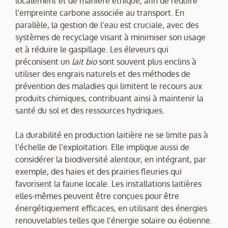
localement et de manière éthique, afin de réduire
l’empreinte carbone associée au transport. En
parallèle, la gestion de l’eau est cruciale, avec des
systèmes de recyclage visant à minimiser son usage
et à réduire le gaspillage. Les éleveurs qui
préconisent un
lait bio
sont souvent plus enclins à
utiliser des engrais naturels et des méthodes de
prévention des maladies qui limitent le recours aux
produits chimiques, contribuant ainsi à maintenir la
santé du sol et des ressources hydriques.
La durabilité en production laitière ne se limite pas à
l’échelle de l’exploitation. Elle implique aussi de
considérer la biodiversité alentour, en intégrant, par
exemple, des haies et des prairies fleuries qui
favorisent la faune locale. Les installations laitières
elles-mêmes peuvent être conçues pour être
énergétiquement efficaces, en utilisant des énergies
renouvelables telles que l’énergie solaire ou éolienne.