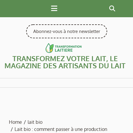
Skip
to
content
Abonnez-vous à notre newsletter
TRANSFORMEZ VOTRE LAIT, LE
MAGAZINE DES ARTISANTS DU LAIT
Home
lait bio
Lait bio : comment passer à une production