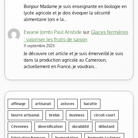
Bonjour Madame je suis enseignante en biologie en
lycée agricole et je dois évoquer la sécurité
alimentaire lors e la…
Ewane Jombi Paul Aristide
sur
Glaces fermières
: valoriser les fruits de saison
11 septembre 2025
Je découvre cet article et je suis émerveillé.Je suis
dans la production agricole au Cameroun,
actuellement en France, je voudrais…
affinage
artisanat
astuces
baratte
beurre artisanal
brebis
business
circuit-court
Cévennes
diversification
durabilité
débutant
fabrication fromage
fermentation
ferments lactiques