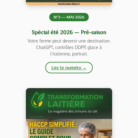
N°3 — MAI 2026
Spécial été 2026 — Pré-saison
Votre ferme peut devenir une destination.
ChatGPT, contrôles DDPP, glace à
l’italienne, portrait.
Lire le numéro →