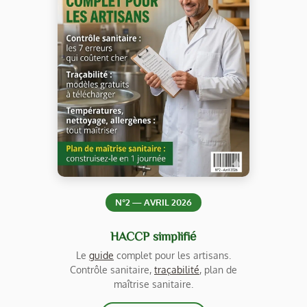
N°2 — AVRIL 2026
HACCP simplifié
Le
guide
complet pour les artisans.
Contrôle sanitaire,
traçabilité
, plan de
maîtrise sanitaire.