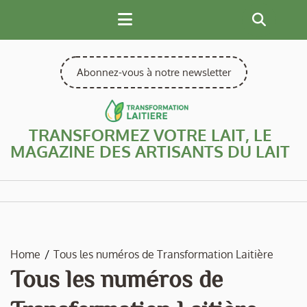
Skip
to
content
Abonnez-vous à notre newsletter
TRANSFORMEZ VOTRE LAIT, LE
MAGAZINE DES ARTISANTS DU LAIT
Home
Tous les numéros de Transformation Laitière
Tous les numéros de