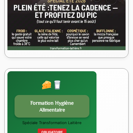
Formation Hygiène
Alimentaire
Spéciale Transformation Laitière
OBLIGATOIRE