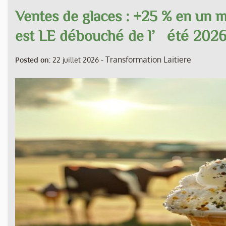
Ventes de glaces : +25 % en un m
est LE débouché de l’été 202
-
Transformation Laitiere
Posted on:
22 juillet 2026