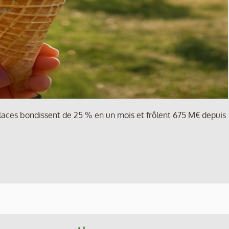
glaces bondissent de 25 % en un mois et frôlent 675 M€ depuis