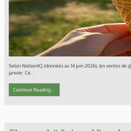
Selon NielsenIQ (données au 14 juin 2026), les ventes de 
janvier. Ce…
Continue Reading....