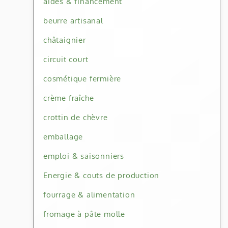
aides & financement
beurre artisanal
châtaignier
circuit court
cosmétique fermière
crème fraîche
crottin de chèvre
emballage
emploi & saisonniers
Energie & couts de production
fourrage & alimentation
fromage à pâte molle