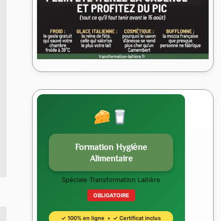
Formation Hygiène
Alimentaire
Spéciale Transformation Laitière
OBLIGATOIRE
✓ 100% en ligne • ✓ Certificat inclus