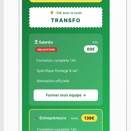
-10€ avec le code
TRANSFO
Salariés
79€
69€
OBLIGATOIRE
Formation complète 14h
Spécifique fromage & lait
Attestation officielle
Former mon équipe →
Entrepreneurs
139€
149€
Formation complète 14h