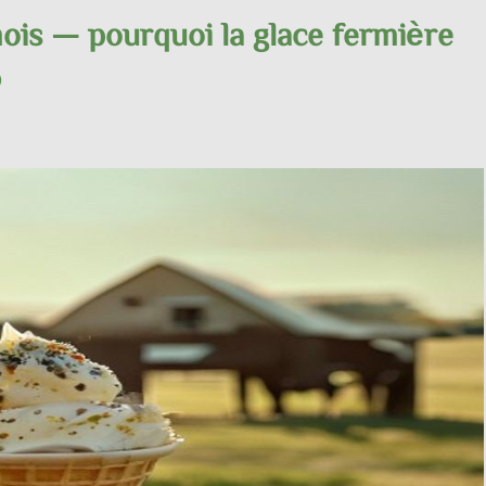
ois — pourquoi la glace fermière
6