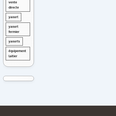
vente
directe
yaourt
yaourt
fermier
yaourts
équipement
laitier