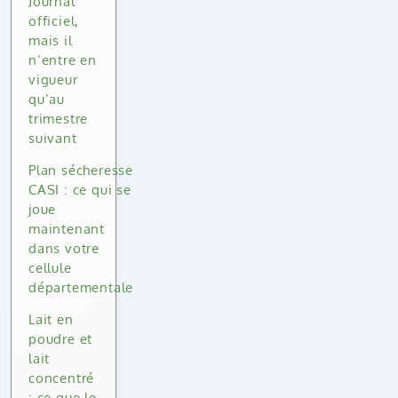
Journal
officiel,
mais il
n’entre en
vigueur
qu’au
trimestre
suivant
Plan sécheresse
CASI : ce qui se
joue
maintenant
dans votre
cellule
départementale
Lait en
poudre et
lait
concentré
: ce que le