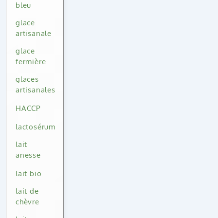
bleu
glace
artisanale
glace
fermière
glaces
artisanales
HACCP
lactosérum
lait
anesse
lait bio
lait de
chèvre