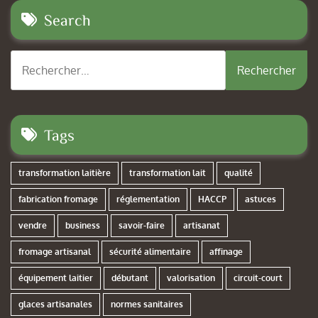
Search
Rechercher :
Tags
transformation laitière
transformation lait
qualité
fabrication fromage
réglementation
HACCP
astuces
vendre
business
savoir-faire
artisanat
fromage artisanal
sécurité alimentaire
affinage
équipement laitier
débutant
valorisation
circuit-court
glaces artisanales
normes sanitaires