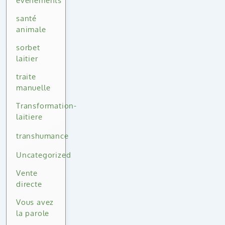
événements
santé
animale
sorbet
laitier
traite
manuelle
Transformation-
laitiere
transhumance
Uncategorized
Vente
directe
Vous avez
la parole