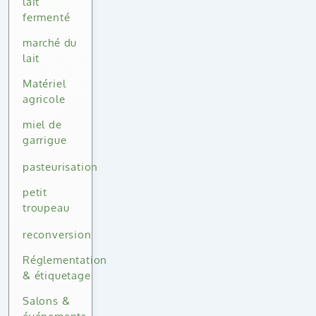
lait
fermenté
marché du
lait
Matériel
agricole
miel de
garrigue
pasteurisation
petit
troupeau
reconversion
Réglementation
& étiquetage
Salons &