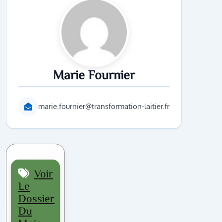
Marie Fournier
marie.fournier@transformation-laitier.fr
Voir
Le
Dossier
Du