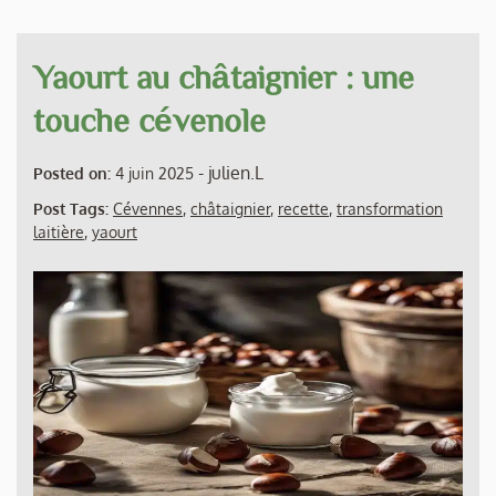
Yaourt au châtaignier : une
touche cévenole
-
julien.L
Posted on:
4 juin 2025
Post Tags:
Cévennes
,
châtaignier
,
recette
,
transformation
laitière
,
yaourt