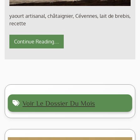
yaourt artisanal, châtaignier, Cévennes, lait de brebis,
recette
Continue Reading....
Voir Le Dossier Du Mois