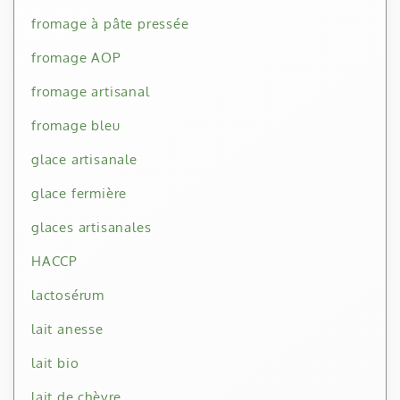
fromage à pâte pressée
fromage AOP
fromage artisanal
fromage bleu
glace artisanale
glace fermière
glaces artisanales
HACCP
lactosérum
lait anesse
lait bio
lait de chèvre