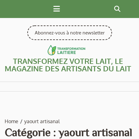
Skip
to
content
Abonnez-vous à notre newsletter
TRANSFORMEZ VOTRE LAIT, LE
MAGAZINE DES ARTISANTS DU LAIT
Home
yaourt artisanal
Catégorie :
yaourt artisanal