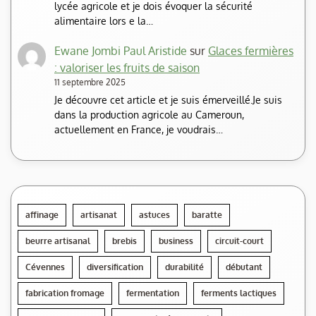
lycée agricole et je dois évoquer la sécurité
alimentaire lors e la…
Ewane Jombi Paul Aristide
sur
Glaces fermières
: valoriser les fruits de saison
11 septembre 2025
Je découvre cet article et je suis émerveillé.Je suis
dans la production agricole au Cameroun,
actuellement en France, je voudrais…
affinage
artisanat
astuces
baratte
beurre artisanal
brebis
business
circuit-court
Cévennes
diversification
durabilité
débutant
fabrication fromage
fermentation
ferments lactiques