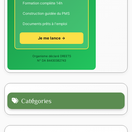
Formation complète 14h
Construction guidée du PMS
Documents prêts à l'emploi
Je me lance →
Organisme déclaré DREETS
N° DA 84430382743
Catégories