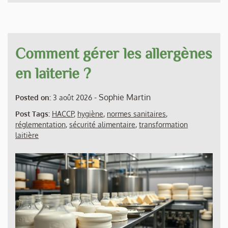
Comment gérer les allergènes
en laiterie ?
-
Sophie Martin
Posted on:
3 août 2026
Post Tags:
HACCP
,
hygiène
,
normes sanitaires
,
réglementation
,
sécurité alimentaire
,
transformation
laitière