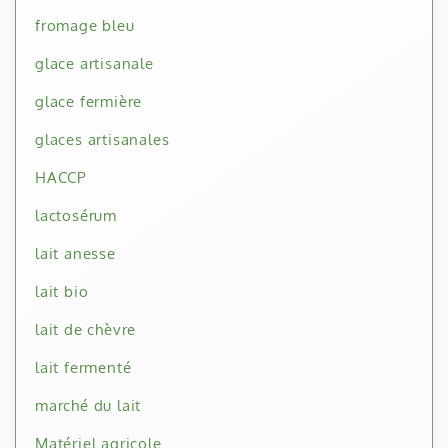
fromage bleu
glace artisanale
glace fermière
glaces artisanales
HACCP
lactosérum
lait anesse
lait bio
lait de chèvre
lait fermenté
marché du lait
Matériel agricole