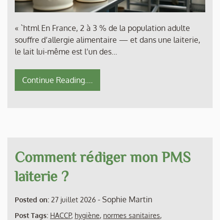
« `html En France, 2 à 3 % de la population adulte
souffre d’allergie alimentaire — et dans une laiterie,
le lait lui-même est l’un des…
Continue Reading....
Comment rédiger mon PMS
laiterie ?
-
Sophie Martin
Posted on:
27 juillet 2026
Post Tags:
HACCP
,
hygiène
,
normes sanitaires
,