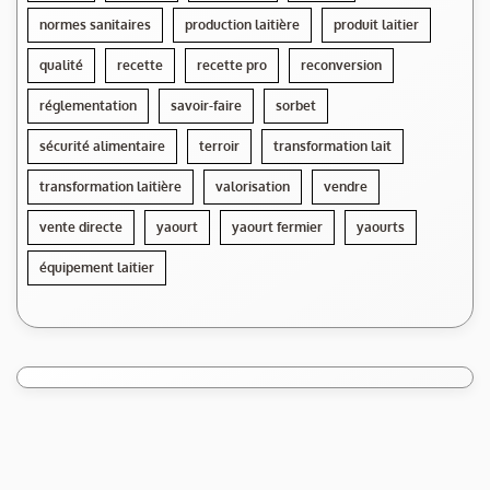
normes sanitaires
production laitière
produit laitier
qualité
recette
recette pro
reconversion
réglementation
savoir-faire
sorbet
sécurité alimentaire
terroir
transformation lait
transformation laitière
valorisation
vendre
vente directe
yaourt
yaourt fermier
yaourts
équipement laitier