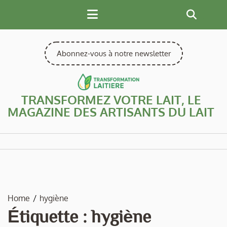
Skip
to
content
Abonnez-vous à notre newsletter
TRANSFORMEZ VOTRE LAIT, LE
MAGAZINE DES ARTISANTS DU LAIT
Home
hygiène
Étiquette :
hygiène