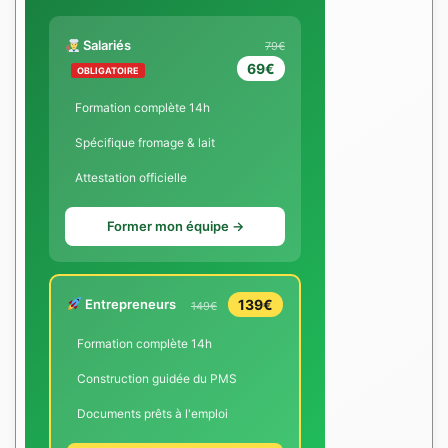
Salariés
79€
69€
OBLIGATOIRE
Formation complète 14h
Spécifique fromage & lait
Attestation officielle
Former mon équipe →
Entrepreneurs
139€
149€
Formation complète 14h
Construction guidée du PMS
Documents prêts à l'emploi