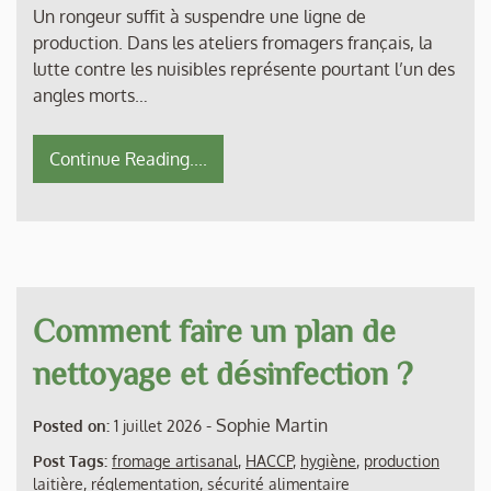
Un rongeur suffit à suspendre une ligne de
production. Dans les ateliers fromagers français, la
lutte contre les nuisibles représente pourtant l’un des
angles morts…
Continue Reading....
Comment faire un plan de
nettoyage et désinfection ?
-
Sophie Martin
Posted on:
1 juillet 2026
Post Tags:
fromage artisanal
,
HACCP
,
hygiène
,
production
laitière
,
réglementation
,
sécurité alimentaire