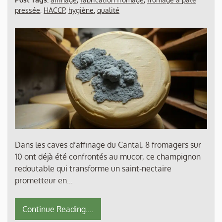
pressée
,
HACCP
,
hygiène
,
qualité
Dans les caves d’affinage du Cantal, 8 fromagers sur
10 ont déjà été confrontés au mucor, ce champignon
redoutable qui transforme un saint-nectaire
prometteur en…
Continue Reading....