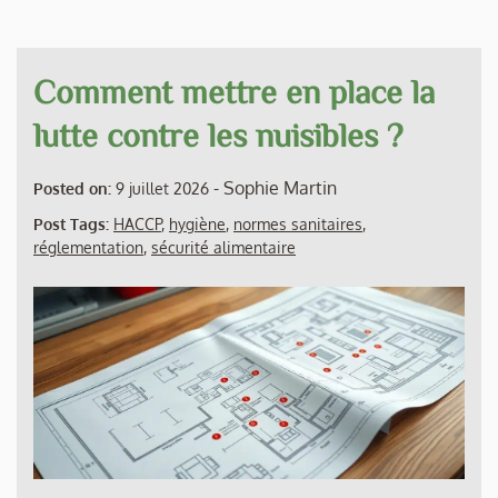
Comment mettre en place la
lutte contre les nuisibles ?
-
Sophie Martin
Posted on:
9 juillet 2026
Post Tags:
HACCP
,
hygiène
,
normes sanitaires
,
réglementation
,
sécurité alimentaire