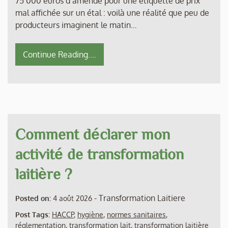
75 000 euros d’amende pour une étiquette de prix
mal affichée sur un étal : voilà une réalité que peu de
producteurs imaginent le matin…
Continue Reading....
Comment déclarer mon
activité de transformation
laitière ?
-
Transformation Laitiere
Posted on:
4 août 2026
Post Tags:
HACCP
,
hygiène
,
normes sanitaires
,
réglementation
,
transformation lait
,
transformation laitière