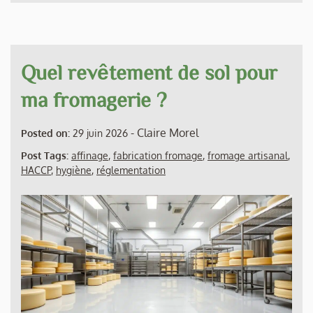
Quel revêtement de sol pour
ma fromagerie ?
-
Claire Morel
Posted on:
29 juin 2026
Post Tags:
affinage
,
fabrication fromage
,
fromage artisanal
,
HACCP
,
hygiène
,
réglementation