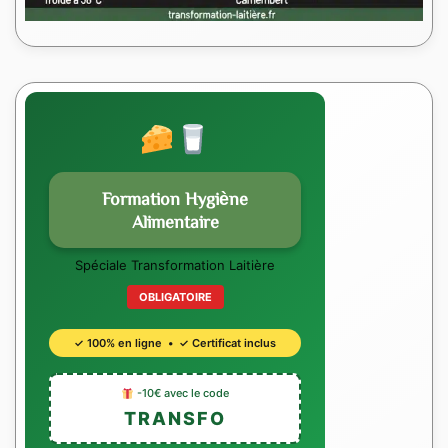
Formation Hygiène
Alimentaire
Spéciale Transformation Laitière
OBLIGATOIRE
✓ 100% en ligne • ✓ Certificat inclus
-10€ avec le code
TRANSFO