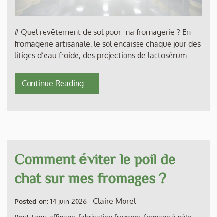
# Quel revêtement de sol pour ma fromagerie ? En
fromagerie artisanale, le sol encaisse chaque jour des
litiges d’eau froide, des projections de lactosérum…
Continue Reading....
Comment éviter le poil de
chat sur mes fromages ?
-
Claire Morel
Posted on:
14 juin 2026
Post Tags:
affinage
,
fabrication fromage
,
fromage à pâte