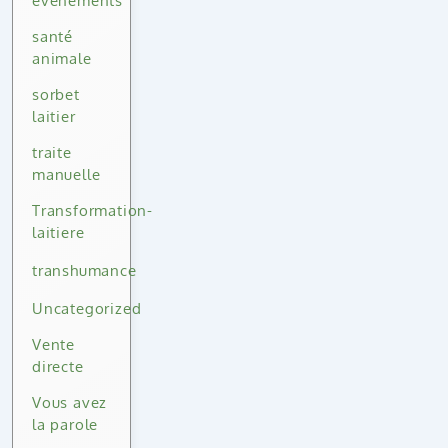
événements
santé
animale
sorbet
laitier
traite
manuelle
Transformation-
laitiere
transhumance
Uncategorized
Vente
directe
Vous avez
la parole