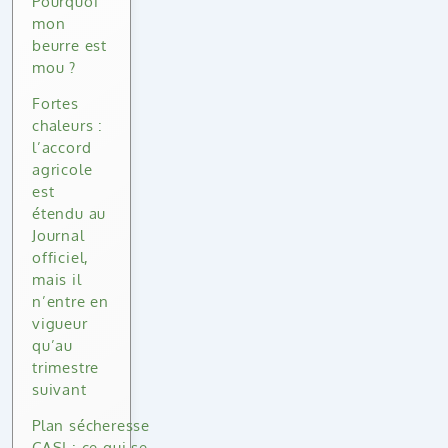
Pourquoi
mon
beurre est
mou ?
Fortes
chaleurs :
l’accord
agricole
est
étendu au
Journal
officiel,
mais il
n’entre en
vigueur
qu’au
trimestre
suivant
Plan sécheresse
CASI : ce qui se