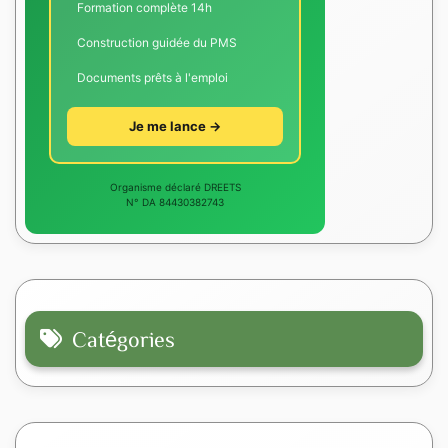
Formation complète 14h
Construction guidée du PMS
Documents prêts à l'emploi
Je me lance →
Organisme déclaré DREETS
N° DA 84430382743
Catégories