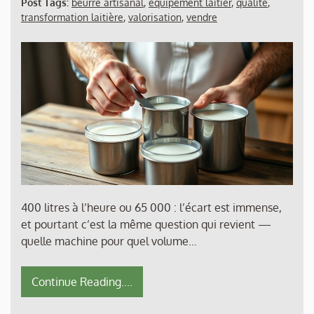
Post Tags:
beurre artisanal
,
équipement laitier
,
qualité
,
transformation laitière
,
valorisation
,
vendre
400 litres à l’heure ou 65 000 : l’écart est immense,
et pourtant c’est la même question qui revient —
quelle machine pour quel volume…
Continue Reading....