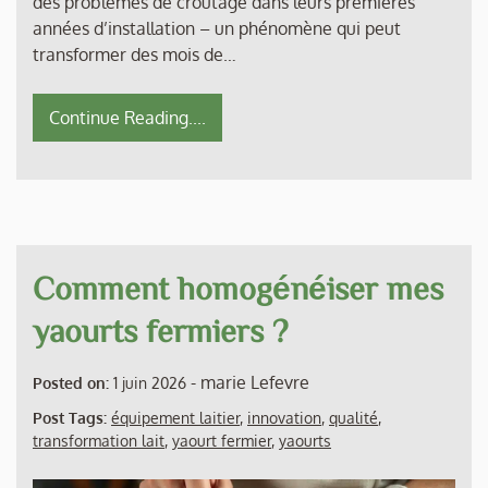
des problèmes de croûtage dans leurs premières
années d’installation – un phénomène qui peut
transformer des mois de…
Continue Reading....
Comment homogénéiser mes
yaourts fermiers ?
-
marie Lefevre
Posted on:
1 juin 2026
Post Tags:
équipement laitier
,
innovation
,
qualité
,
transformation lait
,
yaourt fermier
,
yaourts