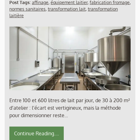
Post Tags:
affinage
,
équipement laitier
,
fabrication fromage
,
normes sanitaires
,
transformation lait
,
transformation
laitière
Entre 100 et 600 litres de lait par jour, de 30 à 200 m²
d’atelier : l’écart est vertigineux, mais la méthode
pour dimensionner reste…
Continue Reading....