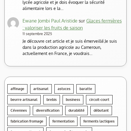
lycée agricole et je dois évoquer la sécurité
alimentaire lors e la…
Ewane Jombi Paul Aristide
sur
Glaces fermières
: valoriser les fruits de saison
11 septembre 2025
Je découvre cet article et je suis émerveillé.Je suis
dans la production agricole au Cameroun,
actuellement en France, je voudrais…
affinage
artisanat
astuces
baratte
beurre artisanal
brebis
business
circuit-court
Cévennes
diversification
durabilité
débutant
fabrication fromage
fermentation
ferments lactiques