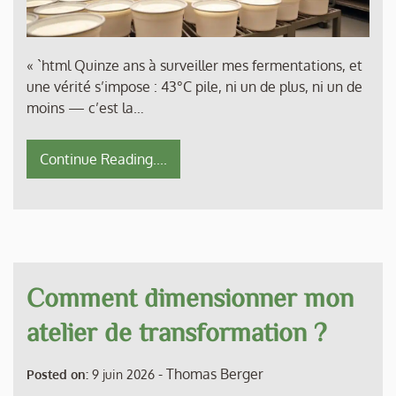
« `html Quinze ans à surveiller mes fermentations, et
une vérité s’impose : 43°C pile, ni un de plus, ni un de
moins — c’est la…
Continue Reading....
Comment dimensionner mon
atelier de transformation ?
-
Thomas Berger
Posted on:
9 juin 2026