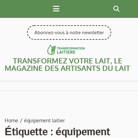
Skip
to
content
Abonnez-vous à notre newsletter
TRANSFORMEZ VOTRE LAIT, LE
MAGAZINE DES ARTISANTS DU LAIT
Home
équipement laitier
Étiquette :
équipement