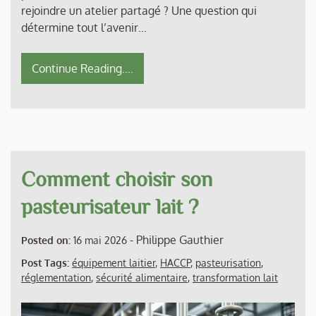
rejoindre un atelier partagé ? Une question qui
détermine tout l’avenir…
Continue Reading....
Comment choisir son
pasteurisateur lait ?
-
Philippe Gauthier
Posted on:
16 mai 2026
Post Tags:
équipement laitier
,
HACCP
,
pasteurisation
,
réglementation
,
sécurité alimentaire
,
transformation lait