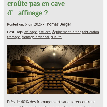
croûte pas en cave
d’affinage ?
-
Thomas Berger
Posted on:
6 juin 2026
Post Tags:
affinage
,
astuces
,
équipement laitier
,
fabrication
fromage
,
fromage artisanal
,
qualité
Près de 40% des fromagers artisanaux rencontrent