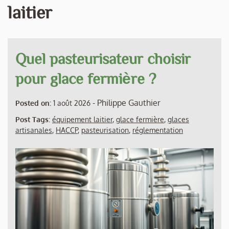
laitier
Quel pasteurisateur choisir
pour glace fermière ?
-
Philippe Gauthier
Posted on:
1 août 2026
Post Tags:
équipement laitier
,
glace fermière
,
glaces
artisanales
,
HACCP
,
pasteurisation
,
réglementation