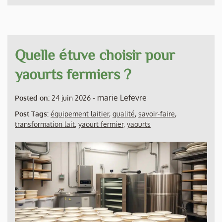
Quelle étuve choisir pour
yaourts fermiers ?
-
marie Lefevre
Posted on:
24 juin 2026
Post Tags:
équipement laitier
,
qualité
,
savoir-faire
,
transformation lait
,
yaourt fermier
,
yaourts