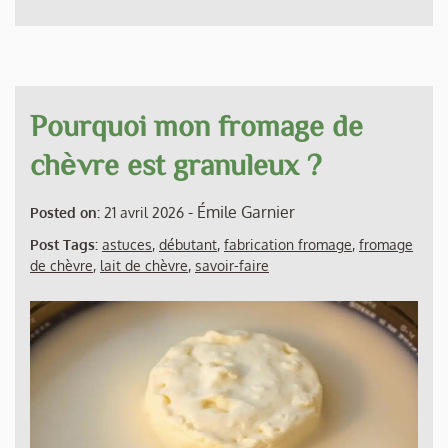
Pourquoi mon fromage de
chèvre est granuleux ?
-
Émile Garnier
Posted on:
21 avril 2026
Post Tags:
astuces
,
débutant
,
fabrication fromage
,
fromage
de chèvre
,
lait de chèvre
,
savoir-faire