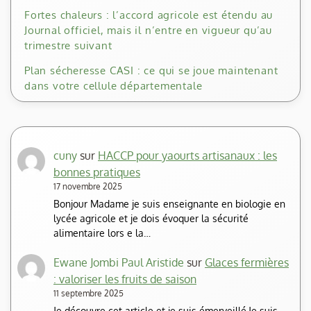
Fortes chaleurs : l’accord agricole est étendu au
Journal officiel, mais il n’entre en vigueur qu’au
trimestre suivant
Plan sécheresse CASI : ce qui se joue maintenant
dans votre cellule départementale
cuny
sur
HACCP pour yaourts artisanaux : les
bonnes pratiques
17 novembre 2025
Bonjour Madame je suis enseignante en biologie en
lycée agricole et je dois évoquer la sécurité
alimentaire lors e la…
Ewane Jombi Paul Aristide
sur
Glaces fermières
: valoriser les fruits de saison
11 septembre 2025
Je découvre cet article et je suis émerveillé.Je suis