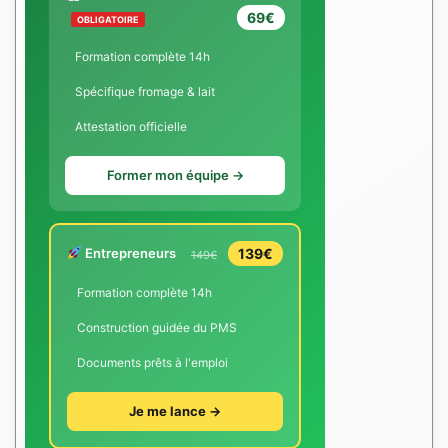
69€
OBLIGATOIRE
Formation complète 14h
Spécifique fromage & lait
Attestation officielle
Former mon équipe →
Entrepreneurs
139€
149€
Formation complète 14h
Construction guidée du PMS
Documents prêts à l'emploi
Je me lance →