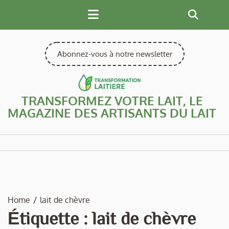
Skip
to
content
Abonnez-vous à notre newsletter
TRANSFORMEZ VOTRE LAIT, LE
MAGAZINE DES ARTISANTS DU LAIT
Home
lait de chèvre
Étiquette :
lait de chèvre