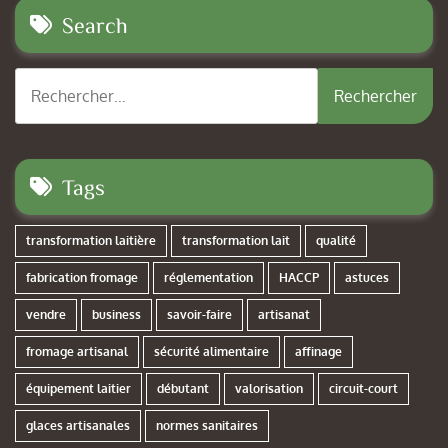
Search
Rechercher :
Tags
transformation laitière
transformation lait
qualité
fabrication fromage
réglementation
HACCP
astuces
vendre
business
savoir-faire
artisanat
fromage artisanal
sécurité alimentaire
affinage
équipement laitier
débutant
valorisation
circuit-court
glaces artisanales
normes sanitaires