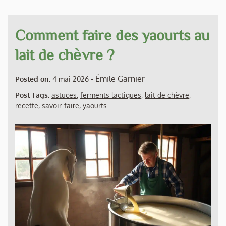
Comment faire des yaourts au
lait de chèvre ?
-
Émile Garnier
Posted on:
4 mai 2026
Post Tags:
astuces
,
ferments lactiques
,
lait de chèvre
,
recette
,
savoir-faire
,
yaourts