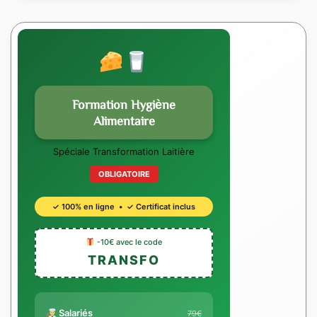
Formation Hygiène
Alimentaire
Spéciale Transformation Laitière
OBLIGATOIRE
✓ 100% en ligne • ✓ Certificat inclus
-10€ avec le code
TRANSFO
Salariés
79€