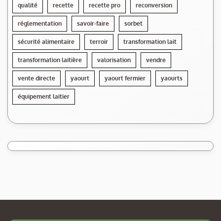
qualité
recette
recette pro
reconversion
réglementation
savoir-faire
sorbet
sécurité alimentaire
terroir
transformation lait
transformation laitière
valorisation
vendre
vente directe
yaourt
yaourt fermier
yaourts
équipement laitier