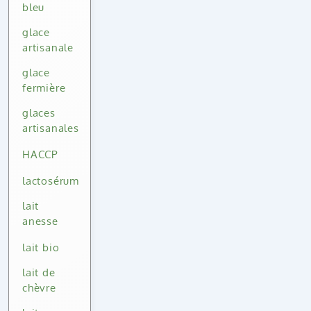
bleu
glace
artisanale
glace
fermière
glaces
artisanales
HACCP
lactosérum
lait
anesse
lait bio
lait de
chèvre