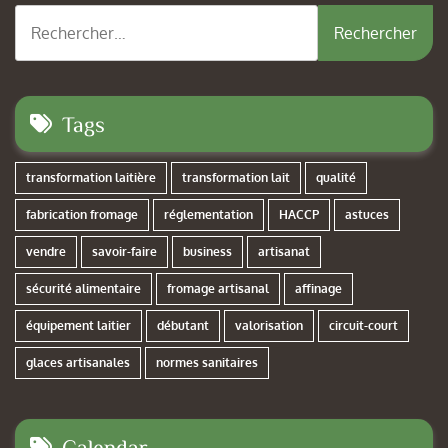
Rechercher :
Tags
transformation laitière
transformation lait
qualité
fabrication fromage
réglementation
HACCP
astuces
vendre
savoir-faire
business
artisanat
sécurité alimentaire
fromage artisanal
affinage
équipement laitier
débutant
valorisation
circuit-court
glaces artisanales
normes sanitaires
Calendar