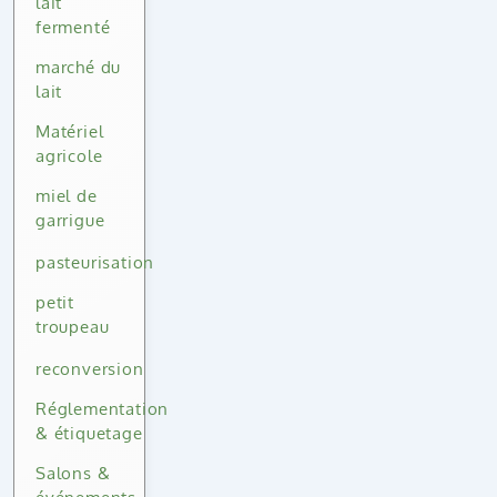
lait
fermenté
marché du
lait
Matériel
agricole
miel de
garrigue
pasteurisation
petit
troupeau
reconversion
Réglementation
& étiquetage
Salons &