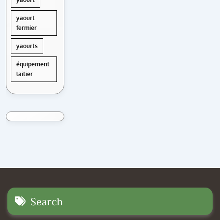
yaourt
fermier
yaourts
équipement
laitier
Search