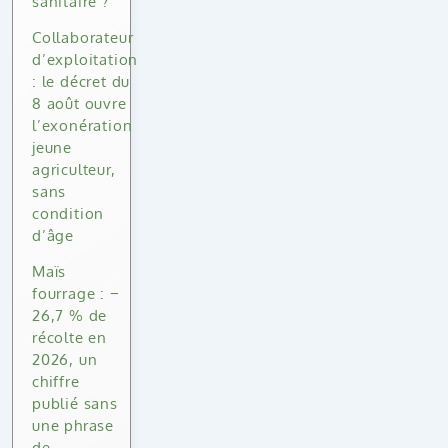
sanitaire ?
Collaborateur
d’exploitation
: le décret du
8 août ouvre
l’exonération
jeune
agriculteur,
sans
condition
d’âge
Maïs
fourrage : −
26,7 % de
récolte en
2026, un
chiffre
publié sans
une phrase
de