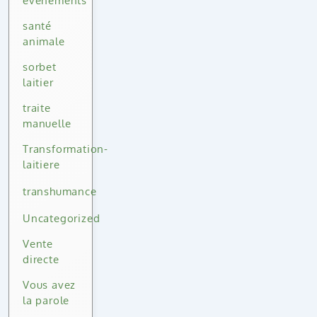
événements
santé
animale
sorbet
laitier
traite
manuelle
Transformation-
laitiere
transhumance
Uncategorized
Vente
directe
Vous avez
la parole