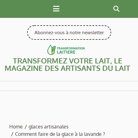
Skip
to
content
Abonnez-vous à notre newsletter
TRANSFORMEZ VOTRE LAIT, LE
MAGAZINE DES ARTISANTS DU LAIT
Home
glaces artisanales
Comment faire de la glace à la lavande ?