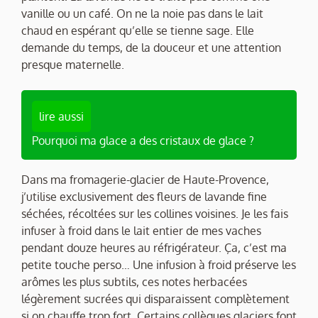
vanille ou un café. On ne la noie pas dans le lait
chaud en espérant qu’elle se tienne sage. Elle
demande du temps, de la douceur et une attention
presque maternelle.
lire aussi
Pourquoi ma glace a des cristaux de glace ?
Dans ma fromagerie-glacier de Haute-Provence,
j’utilise exclusivement des fleurs de lavande fine
séchées, récoltées sur les collines voisines. Je les fais
infuser à froid dans le lait entier de mes vaches
pendant douze heures au réfrigérateur. Ça, c’est ma
petite touche perso… Une infusion à froid préserve les
arômes les plus subtils, ces notes herbacées
légèrement sucrées qui disparaissent complètement
si on chauffe trop fort. Certains collègues glaciers font