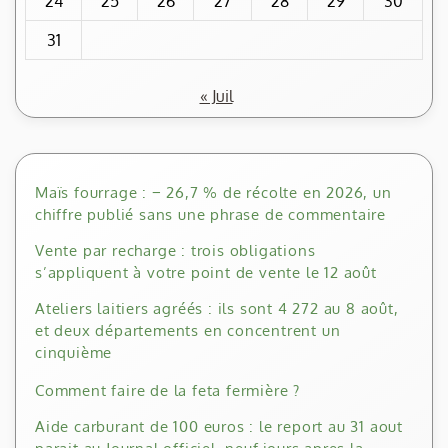
24
25
26
27
28
29
30
31
« Juil
Maïs fourrage : − 26,7 % de récolte en 2026, un
chiffre publié sans une phrase de commentaire
Vente par recharge : trois obligations
s’appliquent à votre point de vente le 12 août
Ateliers laitiers agréés : ils sont 4 272 au 8 août,
et deux départements en concentrent un
cinquième
Comment faire de la feta fermière ?
Aide carburant de 100 euros : le report au 31 aout