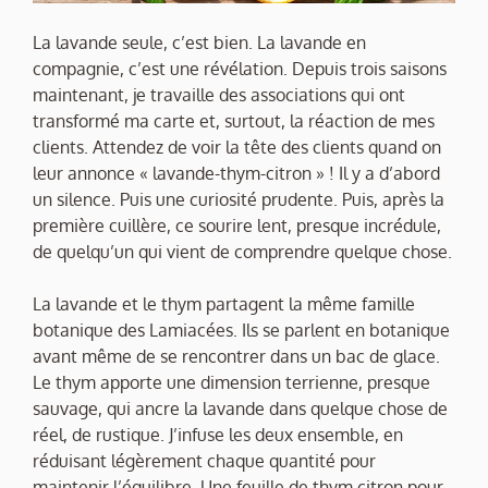
La lavande seule, c’est bien. La lavande en
compagnie, c’est une révélation. Depuis trois saisons
maintenant, je travaille des associations qui ont
transformé ma carte et, surtout, la réaction de mes
clients. Attendez de voir la tête des clients quand on
leur annonce « lavande-thym-citron » ! Il y a d’abord
un silence. Puis une curiosité prudente. Puis, après la
première cuillère, ce sourire lent, presque incrédule,
de quelqu’un qui vient de comprendre quelque chose.
La lavande et le thym partagent la même famille
botanique des Lamiacées. Ils se parlent en botanique
avant même de se rencontrer dans un bac de glace.
Le thym apporte une dimension terrienne, presque
sauvage, qui ancre la lavande dans quelque chose de
réel, de rustique. J’infuse les deux ensemble, en
réduisant légèrement chaque quantité pour
maintenir l’équilibre. Une feuille de thym citron pour