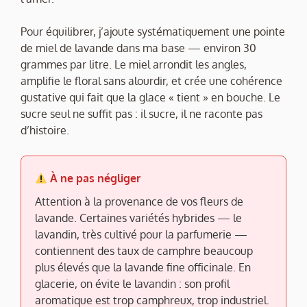
Pour équilibrer, j’ajoute systématiquement une pointe
de miel de lavande dans ma base — environ 30
grammes par litre. Le miel arrondit les angles,
amplifie le floral sans alourdir, et crée une cohérence
gustative qui fait que la glace « tient » en bouche. Le
sucre seul ne suffit pas : il sucre, il ne raconte pas
d’histoire.
À ne pas négliger
Attention à la provenance de vos fleurs de
lavande. Certaines variétés hybrides — le
lavandin, très cultivé pour la parfumerie —
contiennent des taux de camphre beaucoup
plus élevés que la lavande fine officinale. En
glacerie, on évite le lavandin : son profil
aromatique est trop camphreux, trop industriel.