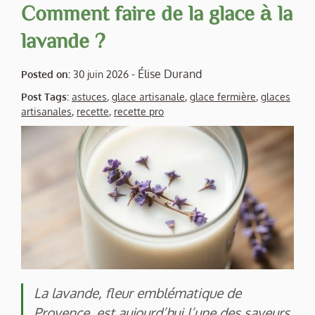
Comment faire de la glace à la
lavande ?
-
Élise Durand
Posted on:
30 juin 2026
Post Tags:
astuces
,
glace artisanale
,
glace fermière
,
glaces
artisanales
,
recette
,
recette pro
La lavande, fleur emblématique de
Provence, est aujourd’hui l’une des saveurs