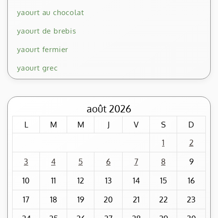
yaourt au chocolat
yaourt de brebis
yaourt fermier
yaourt grec
août 2026
L
M
M
J
V
S
D
1
2
3
4
5
6
7
8
9
10
11
12
13
14
15
16
17
18
19
20
21
22
23