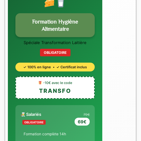
Formation Hygiène
Alimentaire
Spéciale Transformation Laitière
OBLIGATOIRE
✓ 100% en ligne • ✓ Certificat inclus
-10€ avec le code
TRANSFO
Salariés
79€
69€
OBLIGATOIRE
Formation complète 14h