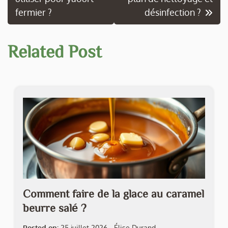
de
fermier ?
désinfection ?
l’article
Related Post
Comment faire de la glace au caramel
beurre salé ?
Posted on:
25 juillet 2026
-
Élise Durand