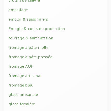
crottin de chèvre
emballage
emploi & saisonniers
Energie & couts de production
fourrage & alimentation
fromage à pâte molle
fromage à pâte pressée
fromage AOP
fromage artisanal
fromage bleu
glace artisanale
glace fermière