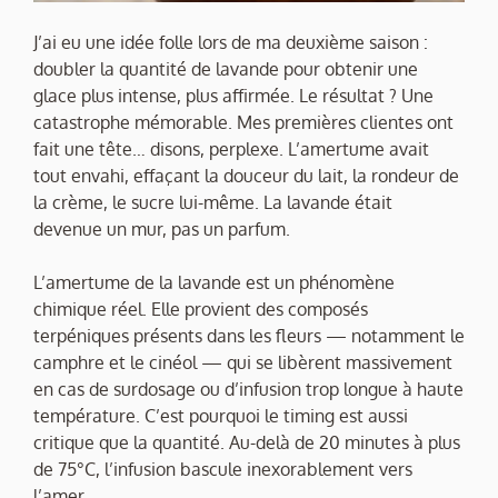
J’ai eu une idée folle lors de ma deuxième saison :
doubler la quantité de lavande pour obtenir une
glace plus intense, plus affirmée. Le résultat ? Une
catastrophe mémorable. Mes premières clientes ont
fait une tête… disons, perplexe. L’amertume avait
tout envahi, effaçant la douceur du lait, la rondeur de
la crème, le sucre lui-même. La lavande était
devenue un mur, pas un parfum.
L’amertume de la lavande est un phénomène
chimique réel. Elle provient des composés
terpéniques présents dans les fleurs — notamment le
camphre et le cinéol — qui se libèrent massivement
en cas de surdosage ou d’infusion trop longue à haute
température. C’est pourquoi le timing est aussi
critique que la quantité. Au-delà de 20 minutes à plus
de 75°C, l’infusion bascule inexorablement vers
l’amer.