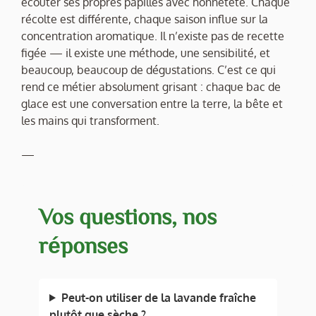
écouter ses propres papilles avec honnêteté. Chaque
récolte est différente, chaque saison influe sur la
concentration aromatique. Il n’existe pas de recette
figée — il existe une méthode, une sensibilité, et
beaucoup, beaucoup de dégustations. C’est ce qui
rend ce métier absolument grisant : chaque bac de
glace est une conversation entre la terre, la bête et
les mains qui transforment.
—
Vos questions, nos
réponses
Peut-on utiliser de la lavande fraîche
plutôt que sèche ?