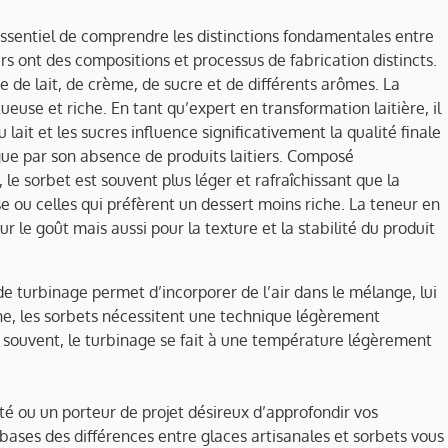
t essentiel de comprendre les distinctions fondamentales entre
rs ont des compositions et processus de fabrication distincts.
 de lait, de crème, de sucre et de différents arômes. La
ueuse et riche. En tant qu’expert en transformation laitière, il
 lait et les sucres influence significativement la qualité finale
ngue par son absence de produits laitiers. Composé
 le sorbet est souvent plus léger et rafraîchissant que la
ose ou celles qui préfèrent un dessert moins riche. La teneur en
r le goût mais aussi pour la texture et la stabilité du produit
de turbinage permet d’incorporer de l’air dans le mélange, lui
, les sorbets nécessitent une technique légèrement
et souvent, le turbinage se fait à une température légèrement
é ou un porteur de projet désireux d’approfondir vos
bases des différences entre glaces artisanales et sorbets vous