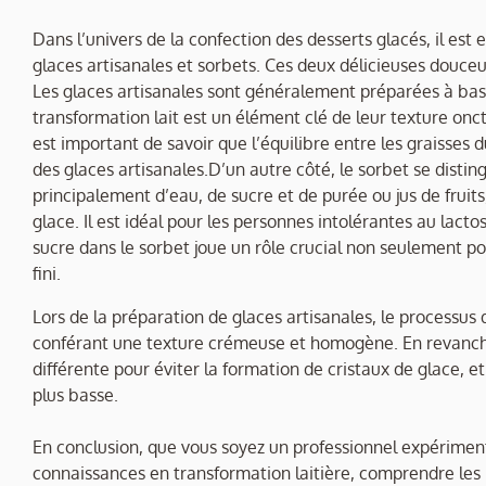
Dans l’univers de la confection des desserts glacés, il es
glaces artisanales et sorbets. Ces deux délicieuses douceu
Les glaces artisanales sont généralement préparées à base
transformation lait est un élément clé de leur texture onct
est important de savoir que l’équilibre entre les graisses du
des glaces artisanales.D’un autre côté, le sorbet se disti
principalement d’eau, de sucre et de purée ou jus de fruits,
glace. Il est idéal pour les personnes intolérantes au lact
sucre dans le sorbet joue un rôle crucial non seulement pou
fini.
Lors de la préparation de glaces artisanales, le processus 
conférant une texture crémeuse et homogène. En revanche
différente pour éviter la formation de cristaux de glace, 
plus basse.
En conclusion, que vous soyez un professionnel expériment
connaissances en transformation laitière, comprendre les 