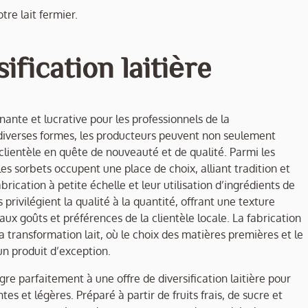
tre lait fermier.
ification laitière
nante et lucrative pour les professionnels de la
us diverses formes, les producteurs peuvent non seulement
clientèle en quête de nouveauté et de qualité. Parmi les
es sorbets occupent une place de choix, alliant tradition et
brication à petite échelle et leur utilisation d’ingrédients de
 privilégient la qualité à la quantité, offrant une texture
x goûts et préférences de la clientèle locale. La fabrication
a transformation lait, où le choix des matières premières et le
un produit d’exception.
tègre parfaitement à une offre de diversification laitière pour
es et légères. Préparé à partir de fruits frais, de sucre et