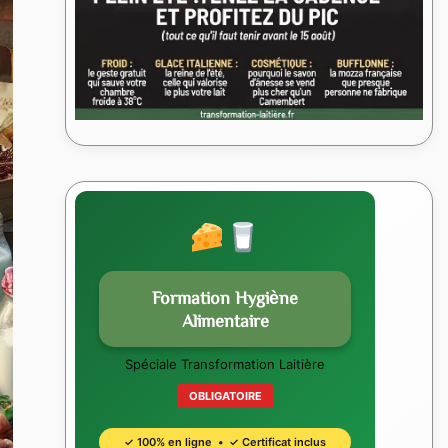
Formation Hygiène
Alimentaire
Spéciale Transformation Laitière
OBLIGATOIRE
✓ 100% en ligne • ✓ Certificat inclus