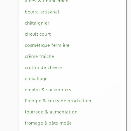
aides & financement
beurre artisanal
châtaignier
circuit court
cosmétique fermière
crème fraîche
crottin de chèvre
emballage
emploi & saisonniers
Energie & couts de production
fourrage & alimentation
fromage à pâte molle