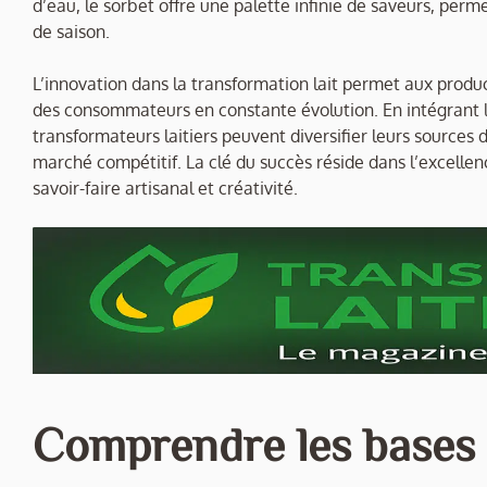
d’eau, le sorbet offre une palette infinie de saveurs, per
de saison.
L’innovation dans la transformation lait permet aux prod
des consommateurs en constante évolution. En intégrant les
transformateurs laitiers peuvent diversifier leurs sources
marché compétitif. La clé du succès réside dans l’excellen
savoir-faire artisanal et créativité.
Comprendre les bases :