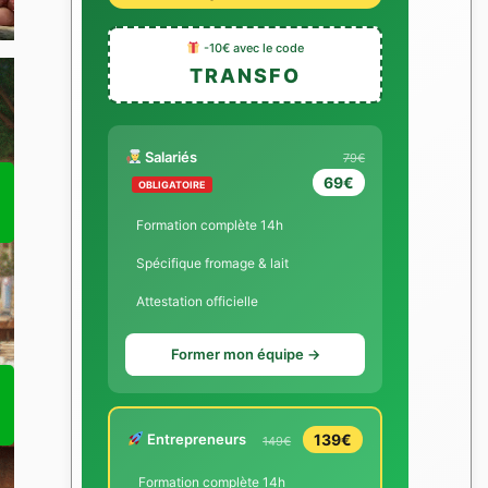
-10€ avec le code
TRANSFO
Salariés
79€
69€
OBLIGATOIRE
Formation complète 14h
Spécifique fromage & lait
Attestation officielle
Former mon équipe →
Entrepreneurs
139€
149€
Formation complète 14h