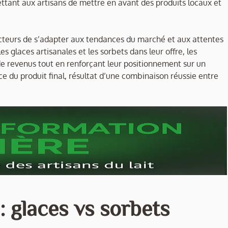
mettant aux artisans de mettre en avant des produits locaux et
ucteurs de s’adapter aux tendances du marché et aux attentes
 glaces artisanales et les sorbets dans leur offre, les
 de revenus tout en renforçant leur positionnement sur un
ce du produit final, résultat d’une combinaison réussie entre
 glaces vs sorbets