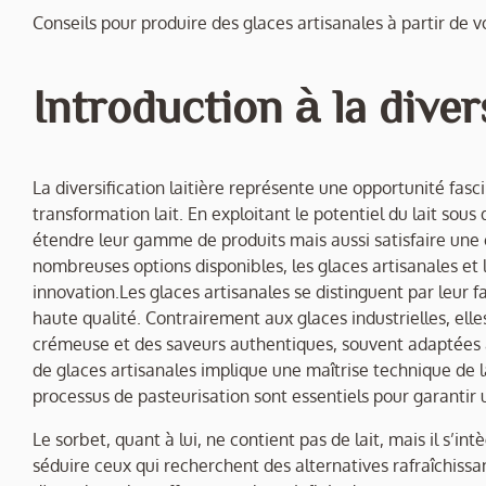
Conseils pour produire des glaces artisanales à partir de vo
Introduction à la divers
La diversification laitière représente une opportunité fasci
transformation lait. En exploitant le potentiel du lait so
étendre leur gamme de produits mais aussi satisfaire une 
nombreuses options disponibles, les glaces artisanales et l
innovation.Les glaces artisanales se distinguent par leur fa
haute qualité. Contrairement aux glaces industrielles, elles
crémeuse et des saveurs authentiques, souvent adaptées au
de glaces artisanales implique une maîtrise technique de l
processus de pasteurisation sont essentiels pour garantir 
Le sorbet, quant à lui, ne contient pas de lait, mais il s’in
séduire ceux qui recherchent des alternatives rafraîchissant