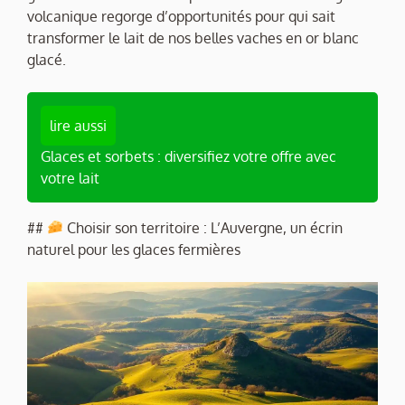
volcanique regorge d’opportunités pour qui sait
transformer le lait de nos belles vaches en or blanc
glacé.
lire aussi
Glaces et sorbets : diversifiez votre offre avec
votre lait
##
Choisir son territoire : L’Auvergne, un écrin
naturel pour les glaces fermières