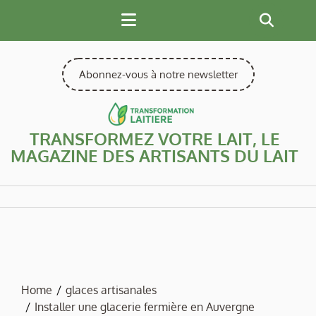
Skip
to
content
Abonnez-vous à notre newsletter
TRANSFORMEZ VOTRE LAIT, LE
MAGAZINE DES ARTISANTS DU LAIT
Home
glaces artisanales
Installer une glacerie fermière en Auvergne