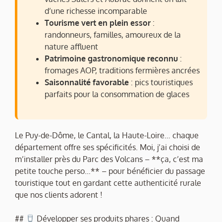
d’une richesse incomparable
Tourisme vert en plein essor
:
randonneurs, familles, amoureux de la
nature affluent
Patrimoine gastronomique reconnu
:
fromages AOP, traditions fermières ancrées
Saisonnalité favorable
: pics touristiques
parfaits pour la consommation de glaces
Le Puy-de-Dôme, le Cantal, la Haute-Loire… chaque
département offre ses spécificités. Moi, j’ai choisi de
m’installer près du Parc des Volcans – **ça, c’est ma
petite touche perso…** – pour bénéficier du passage
touristique tout en gardant cette authenticité rurale
que nos clients adorent !
##
Développer ses produits phares : Quand