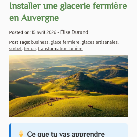
Installer une glacerie fermière
en Auvergne
-
Élise Durand
Posted on:
15 avril 2026
Post Tags:
business
,
glace fermière
,
glaces artisanales
,
sorbet
,
terroir
,
transformation laitière
Ce que tu vas apprendre