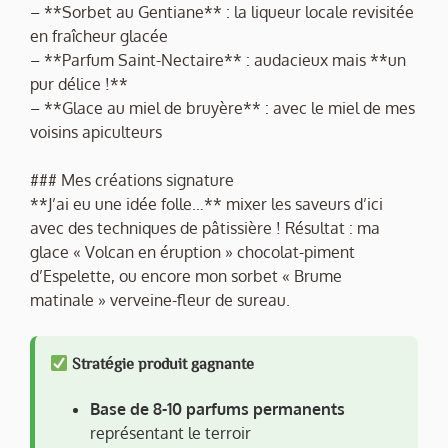
– **Sorbet au Gentiane** : la liqueur locale revisitée
en fraîcheur glacée
– **Parfum Saint-Nectaire** : audacieux mais **un
pur délice !**
– **Glace au miel de bruyère** : avec le miel de mes
voisins apiculteurs
### Mes créations signature
**J’ai eu une idée folle…** mixer les saveurs d’ici
avec des techniques de pâtissière ! Résultat : ma
glace « Volcan en éruption » chocolat-piment
d’Espelette, ou encore mon sorbet « Brume
matinale » verveine-fleur de sureau.
Stratégie produit gagnante
Base de 8-10 parfums permanents
représentant le terroir