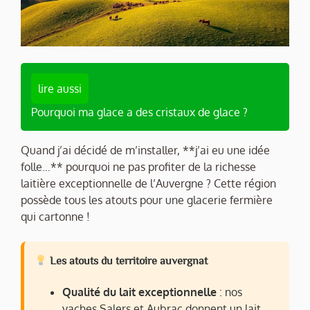
lire aussi
Pourquoi ma glace a des cristaux de glace ?
Quand j’ai décidé de m’installer, **j’ai eu une idée
folle…** pourquoi ne pas profiter de la richesse
laitière exceptionnelle de l’Auvergne ? Cette région
possède tous les atouts pour une glacerie fermière
qui cartonne !
Les atouts du territoire auvergnat
Qualité du lait exceptionnelle
: nos
vaches Salers et Aubrac donnent un lait