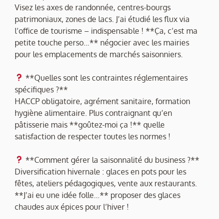
Visez les axes de randonnée, centres-bourgs
patrimoniaux, zones de lacs. J’ai étudié les flux via
l’office de tourisme – indispensable ! **Ça, c’est ma
petite touche perso…** négocier avec les mairies
pour les emplacements de marchés saisonniers.
**Quelles sont les contraintes réglementaires
spécifiques ?**
HACCP obligatoire, agrément sanitaire, formation
hygiène alimentaire. Plus contraignant qu’en
pâtisserie mais **goûtez-moi ça !** quelle
satisfaction de respecter toutes les normes !
**Comment gérer la saisonnalité du business ?**
Diversification hivernale : glaces en pots pour les
fêtes, ateliers pédagogiques, vente aux restaurants.
**J’ai eu une idée folle…** proposer des glaces
chaudes aux épices pour l’hiver !