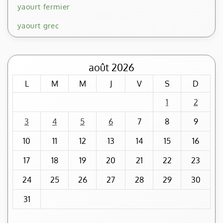
yaourt fermier
yaourt grec
août 2026
L
M
M
J
V
S
D
1
2
3
4
5
6
7
8
9
10
11
12
13
14
15
16
17
18
19
20
21
22
23
24
25
26
27
28
29
30
31