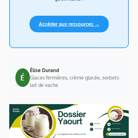
Accéder aux ressources →
Élise Durand
É
Glaces fermières, crème glacée, sorbets
lait de vache