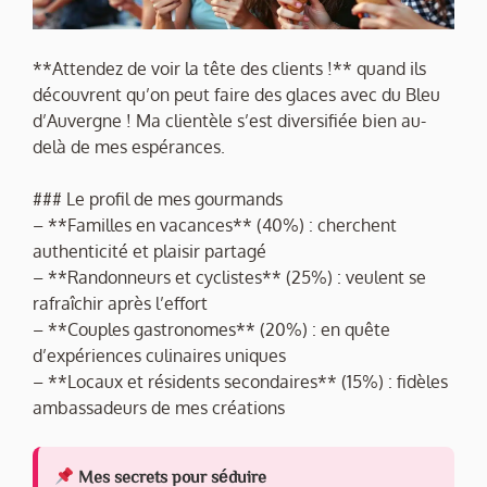
**Attendez de voir la tête des clients !** quand ils
découvrent qu’on peut faire des glaces avec du Bleu
d’Auvergne ! Ma clientèle s’est diversifiée bien au-
delà de mes espérances.
### Le profil de mes gourmands
– **Familles en vacances** (40%) : cherchent
authenticité et plaisir partagé
– **Randonneurs et cyclistes** (25%) : veulent se
rafraîchir après l’effort
– **Couples gastronomes** (20%) : en quête
d’expériences culinaires uniques
– **Locaux et résidents secondaires** (15%) : fidèles
ambassadeurs de mes créations
Mes secrets pour séduire