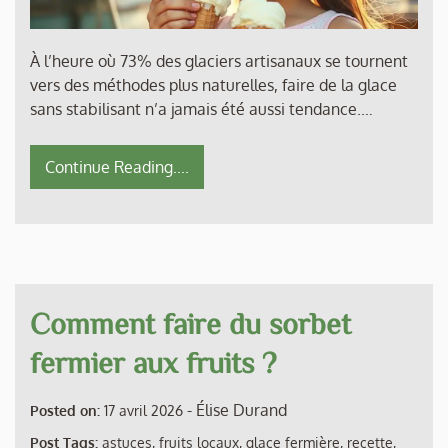
À l’heure où 73% des glaciers artisanaux se tournent
vers des méthodes plus naturelles, faire de la glace
sans stabilisant n’a jamais été aussi tendance.…
Continue Reading....
Comment faire du sorbet
fermier aux fruits ?
-
Élise Durand
Posted on:
17 avril 2026
Post Tags:
astuces
,
fruits locaux
,
glace fermière
,
recette
,