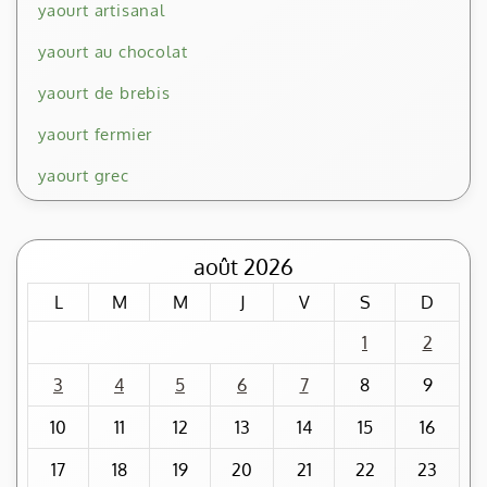
yaourt artisanal
yaourt au chocolat
yaourt de brebis
yaourt fermier
yaourt grec
août 2026
L
M
M
J
V
S
D
1
2
3
4
5
6
7
8
9
10
11
12
13
14
15
16
17
18
19
20
21
22
23