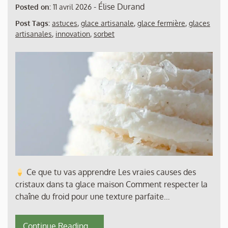
-
Élise Durand
Posted on:
11 avril 2026
Post Tags:
astuces
,
glace artisanale
,
glace fermière
,
glaces
artisanales
,
innovation
,
sorbet
Ce que tu vas apprendre Les vraies causes des
cristaux dans ta glace maison Comment respecter la
chaîne du froid pour une texture parfaite…
Continue Reading....