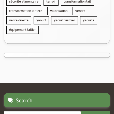
sécurité alimentaire
terroir
transformation lait
transformation laitière
valorisation
vendre
vente directe
yaourt
yaourt fermier
yaourts
équipement laitier
Search