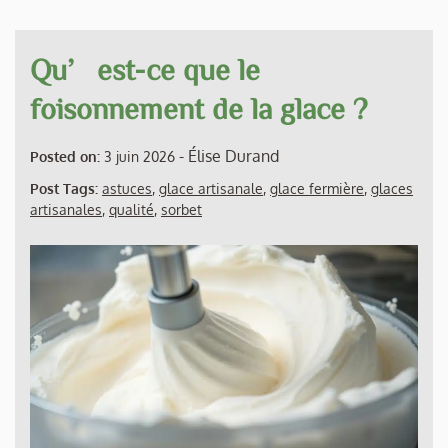
Qu’est-ce que le
foisonnement de la glace ?
-
Élise Durand
Posted on:
3 juin 2026
Post Tags:
astuces
,
glace artisanale
,
glace fermière
,
glaces
artisanales
,
qualité
,
sorbet