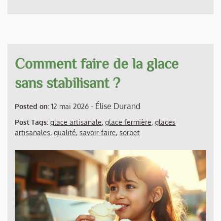
Comment faire de la glace
sans stabilisant ?
-
Élise Durand
Posted on:
12 mai 2026
Post Tags:
glace artisanale
,
glace fermière
,
glaces
artisanales
,
qualité
,
savoir-faire
,
sorbet