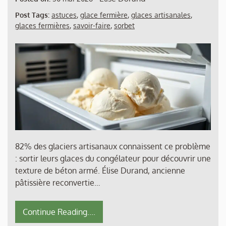
Post Tags:
astuces
,
glace fermière
,
glaces artisanales
,
glaces fermières
,
savoir-faire
,
sorbet
82% des glaciers artisanaux connaissent ce problème
: sortir leurs glaces du congélateur pour découvrir une
texture de béton armé. Élise Durand, ancienne
pâtissière reconvertie…
Continue Reading....