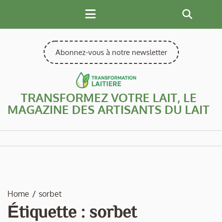
Skip
to
content
Abonnez-vous à notre newsletter
TRANSFORMEZ VOTRE LAIT, LE
MAGAZINE DES ARTISANTS DU LAIT
Home
sorbet
Étiquette :
sorbet