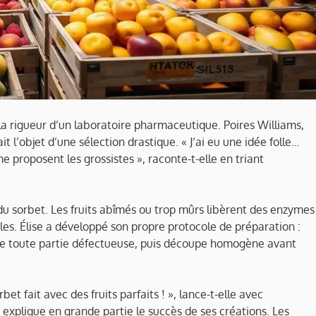
 la rigueur d’un laboratoire pharmaceutique. Poires Williams,
l’objet d’une sélection drastique. « J’ai eu une idée folle…
 proposent les grossistes », raconte-t-elle en triant
du sorbet. Les fruits abîmés ou trop mûrs libèrent des enzymes
bles. Élise a développé son propre protocole de préparation :
 de toute partie défectueuse, puis découpe homogène avant
bet fait avec des fruits parfaits ! », lance-t-elle avec
explique en grande partie le succès de ses créations. Les