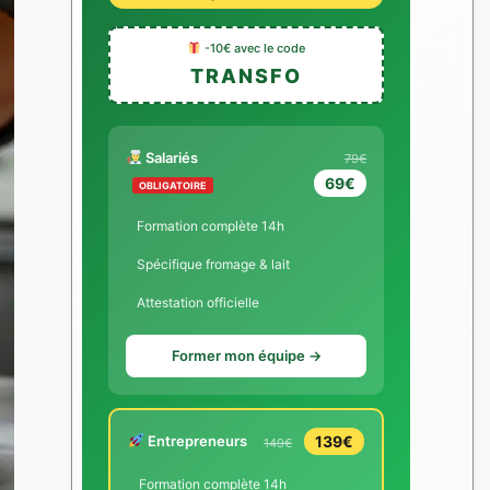
-10€ avec le code
TRANSFO
Salariés
79€
69€
OBLIGATOIRE
Formation complète 14h
Spécifique fromage & lait
Attestation officielle
Former mon équipe →
Entrepreneurs
139€
149€
Formation complète 14h