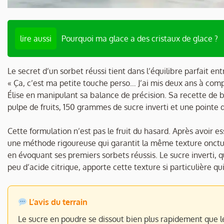
lire aussi
Pourquoi ma glace a des cristaux de glace ?
Le secret d’un sorbet réussi tient dans l’équilibre parfait ent
« Ça, c’est ma petite touche perso… J’ai mis deux ans à co
Élise en manipulant sa balance de précision. Sa recette de 
pulpe de fruits, 150 grammes de sucre inverti et une pointe
Cette formulation n’est pas le fruit du hasard. Après avoir
une méthode rigoureuse qui garantit la même texture onctue
en évoquant ses premiers sorbets réussis. Le sucre inverti,
peu d’acide citrique, apporte cette texture si particulière qui 
L’avis du terrain
Le sucre en poudre se dissout bien plus rapidement que 