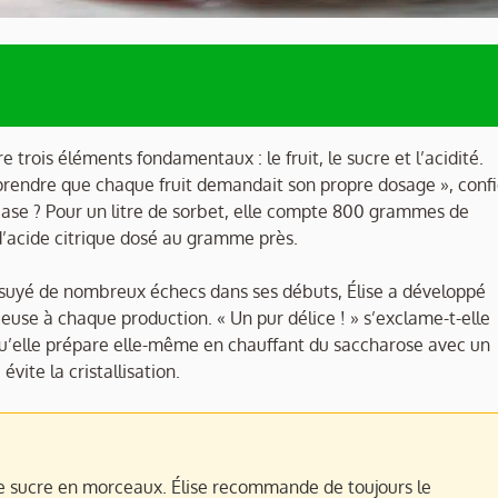
re trois éléments fondamentaux : le fruit, le sucre et l’acidité.
mprendre que chaque fruit demandait son propre dosage », conf
base ? Pour un litre de sorbet, elle compte 800 grammes de
 d’acide citrique dosé au gramme près.
 essuyé de nombreux échecs dans ses débuts, Élise a développé
use à chaque production. « Un pur délice ! » s’exclame-t-elle
 qu’elle prépare elle-même en chauffant du saccharose avec un
évite la cristallisation.
le sucre en morceaux. Élise recommande de toujours le