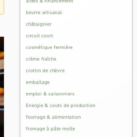
aides & financement
beurre artisanal
châtaignier
circuit court
cosmétique fermière
crème fraîche
crottin de chèvre
emballage
emploi & saisonniers
Energie & couts de production
fourrage & alimentation
fromage à pâte molle