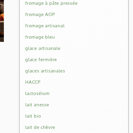
fromage à pâte pressée
fromage AOP
fromage artisanal
fromage bleu
glace artisanale
glace fermière
glaces artisanales
HACCP
lactosérum
lait anesse
lait bio
lait de chèvre