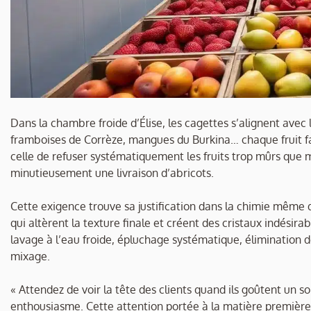
Dans la chambre froide d’Élise, les cagettes s’alignent avec
framboises de Corrèze, mangues du Burkina… chaque fruit fait 
celle de refuser systématiquement les fruits trop mûrs que me
minutieusement une livraison d’abricots.
Cette exigence trouve sa justification dans la chimie même 
qui altèrent la texture finale et créent des cristaux indésira
lavage à l’eau froide, épluchage systématique, élimination
mixage.
« Attendez de voir la tête des clients quand ils goûtent un sor
enthousiasme. Cette attention portée à la matière première 