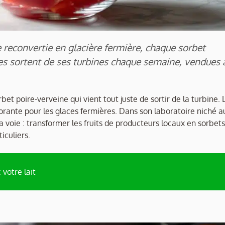
e reconvertie en glacière fermière, chaque sorbet
nales sortent de ses turbines chaque semaine, vendues 
bet poire-verveine qui vient tout juste de sortir de la turbine. 
vorante pour les glaces fermières. Dans son laboratoire niché a
 voie : transformer les fruits de producteurs locaux en sorbets
iculiers.
 votre lait