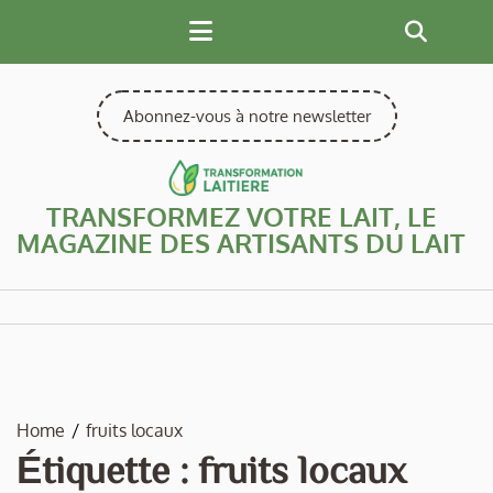
Skip
to
content
Abonnez-vous à notre newsletter
TRANSFORMEZ VOTRE LAIT, LE
MAGAZINE DES ARTISANTS DU LAIT
Home
fruits locaux
Étiquette :
fruits locaux