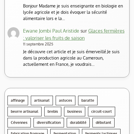
Bonjour Madame je suis enseignante en biologie en
lycée agricole et je dois évoquer la sécurité
alimentaire lors e la…
Ewane Jombi Paul Aristide
sur
Glaces fermières
: valoriser les fruits de saison
11 septembre 2025
Je découvre cet article et je suis émerveillé.Je suis
dans la production agricole au Cameroun,
actuellement en France, je voudrais…
affinage
artisanat
astuces
baratte
beurre artisanal
brebis
business
circuit-court
Cévennes
diversification
durabilité
débutant
fabrication fromage
fermentation
ferments lactiques