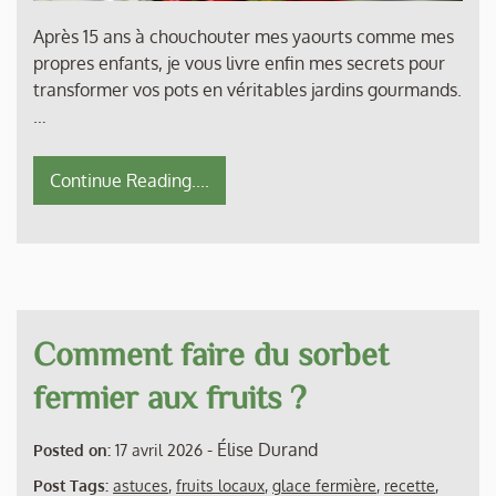
Après 15 ans à chouchouter mes yaourts comme mes
propres enfants, je vous livre enfin mes secrets pour
transformer vos pots en véritables jardins gourmands.
…
Continue Reading....
Comment faire du sorbet
fermier aux fruits ?
-
Élise Durand
Posted on:
17 avril 2026
Post Tags:
astuces
,
fruits locaux
,
glace fermière
,
recette
,