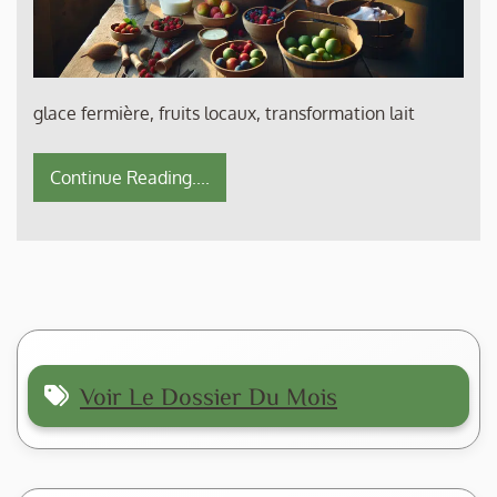
glace fermière, fruits locaux, transformation lait
Continue Reading....
Voir Le Dossier Du Mois