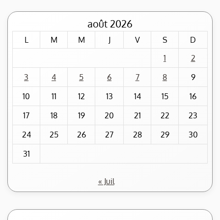
août 2026
L
M
M
J
V
S
D
1
2
3
4
5
6
7
8
9
10
11
12
13
14
15
16
17
18
19
20
21
22
23
24
25
26
27
28
29
30
31
« Juil