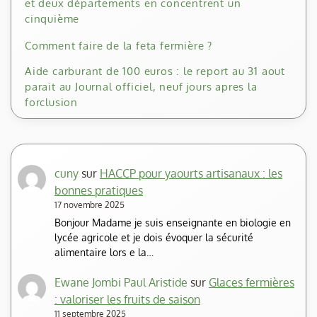
et deux départements en concentrent un
cinquième
Comment faire de la feta fermière ?
Aide carburant de 100 euros : le report au 31 aout
parait au Journal officiel, neuf jours apres la
forclusion
cuny
sur
HACCP pour yaourts artisanaux : les
bonnes pratiques
17 novembre 2025
Bonjour Madame je suis enseignante en biologie en
lycée agricole et je dois évoquer la sécurité
alimentaire lors e la…
Ewane Jombi Paul Aristide
sur
Glaces fermières
: valoriser les fruits de saison
11 septembre 2025