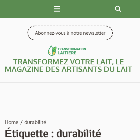
Skip
to
content
Abonnez-vous à notre newsletter
TRANSFORMEZ VOTRE LAIT, LE
MAGAZINE DES ARTISANTS DU LAIT
Home
durabilité
Étiquette :
durabilité