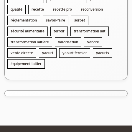
qualité
recette
recette pro
reconversion
réglementation
savoir-faire
sorbet
sécurité alimentaire
terroir
transformation lait
transformation laitière
valorisation
vendre
vente directe
yaourt
yaourt fermier
yaourts
équipement laitier