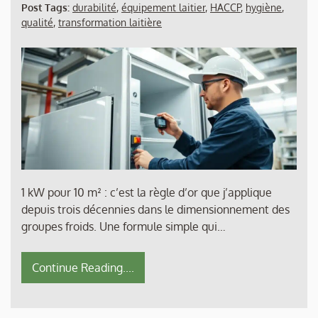
Post Tags:
durabilité
,
équipement laitier
,
HACCP
,
hygiène
,
qualité
,
transformation laitière
1 kW pour 10 m² : c’est la règle d’or que j’applique
depuis trois décennies dans le dimensionnement des
groupes froids. Une formule simple qui…
Continue Reading....