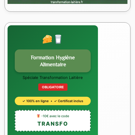
Formation Hygiène
Alimentaire
Spéciale Transformation Laitière
OBLIGATOIRE
✓ 100% en ligne • ✓ Certificat inclus
-10€ avec le code
TRANSFO