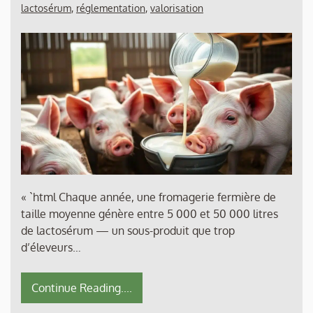
lactosérum
,
réglementation
,
valorisation
« `html Chaque année, une fromagerie fermière de
taille moyenne génère entre 5 000 et 50 000 litres
de lactosérum — un sous-produit que trop
d’éleveurs…
Continue Reading....