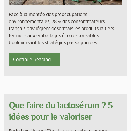
Face à la montée des préoccupations
environnementales, 78% des consommateurs
français privilégient désormais les produits laitiers
fermiers aux emballages éco-responsables,
bouleversant les stratégies packaging des…
Continue Reading....
Que faire du lactosérum ? 5
idées pour le valoriser
-
Transformation Laitiere
Posted on:
25 mai 2025