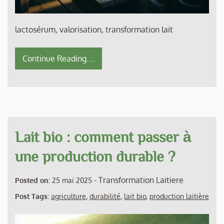
lactosérum, valorisation, transformation lait
Continue Reading....
Lait bio : comment passer à
une production durable ?
-
Transformation Laitiere
Posted on:
25 mai 2025
Post Tags:
agriculture
,
durabilité
,
lait bio
,
production laitière