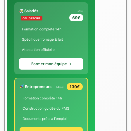
Salariés
79€
69€
OBLIGATOIRE
Formation complète 14h
Spécifique fromage & lait
Attestation officielle
Former mon équipe →
Entrepreneurs
139€
149€
Formation complète 14h
Construction guidée du PMS
Documents prêts à l'emploi