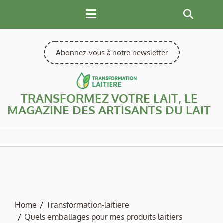
Skip
to
content
Abonnez-vous à notre newsletter
TRANSFORMEZ VOTRE LAIT, LE
MAGAZINE DES ARTISANTS DU LAIT
Home
Transformation-laitiere
Quels emballages pour mes produits laitiers