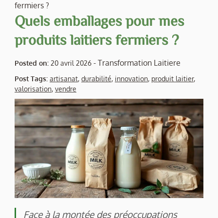
fermiers ?
Quels emballages pour mes
produits laitiers fermiers ?
-
Transformation Laitiere
Posted on:
20 avril 2026
Post Tags:
artisanat
,
durabilité
,
innovation
,
produit laitier
,
valorisation
,
vendre
Face à la montée des préoccupations