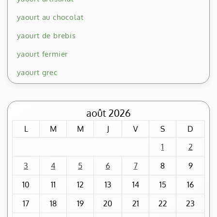
yaourt au chocolat
yaourt de brebis
yaourt fermier
yaourt grec
août 2026
L
M
M
J
V
S
D
1
2
3
4
5
6
7
8
9
10
11
12
13
14
15
16
17
18
19
20
21
22
23