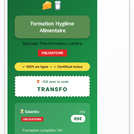
Formation Hygiène
Alimentaire
Spéciale Transformation Laitière
OBLIGATOIRE
✓ 100% en ligne • ✓ Certificat inclus
-10€ avec le code
TRANSFO
Salariés
79€
69€
OBLIGATOIRE
Formation complète 14h