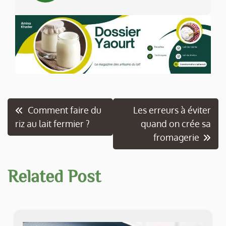
Navigation
Comment faire du
Les erreurs à éviter
riz au lait fermier ?
quand on crée sa
de
fromagerie
l’article
Related Post