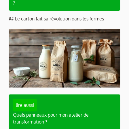
?
## Le carton fait sa révolution dans les fermes
lire aussi
Quels panneaux pour mon atelier de
transformation ?