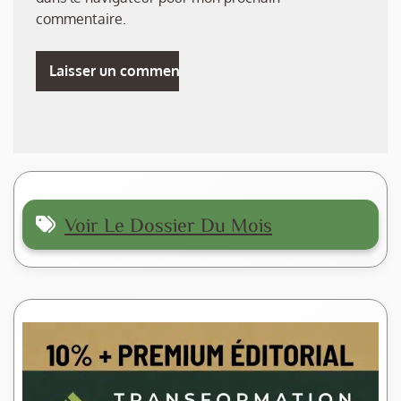
commentaire.
Voir Le Dossier Du Mois