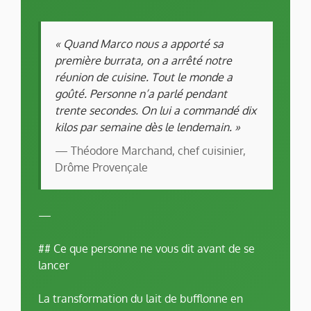
« Quand Marco nous a apporté sa
première burrata, on a arrêté notre
réunion de cuisine. Tout le monde a
goûté. Personne n’a parlé pendant
trente secondes. On lui a commandé dix
kilos par semaine dès le lendemain. »
— Théodore Marchand, chef cuisinier,
Drôme Provençale
—
## Ce que personne ne vous dit avant de se
lancer
La transformation du lait de bufflonne en