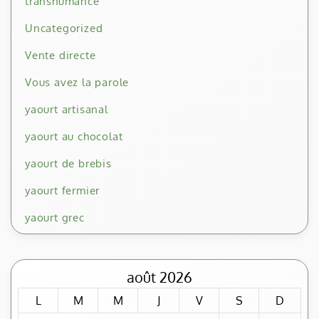
transhumance
Uncategorized
Vente directe
Vous avez la parole
yaourt artisanal
yaourt au chocolat
yaourt de brebis
yaourt fermier
yaourt grec
août 2026
L
M
M
J
V
S
D