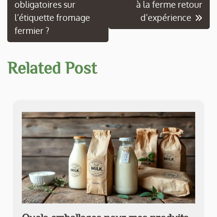
obligatoires sur
à la ferme retour
de
l’étiquette fromage
d’expérience
l’article
fermier ?
Related Post