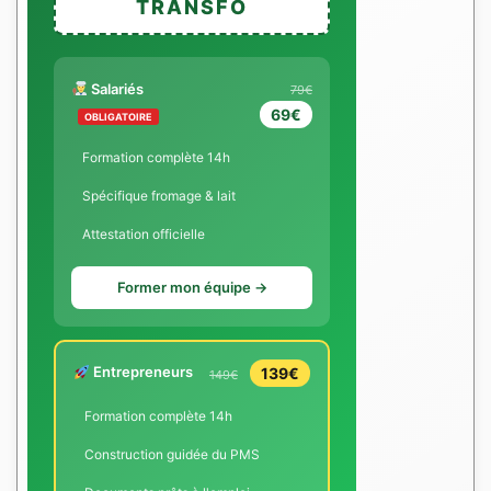
TRANSFO
Salariés
79€
69€
OBLIGATOIRE
Formation complète 14h
Spécifique fromage & lait
Attestation officielle
Former mon équipe →
Entrepreneurs
139€
149€
Formation complète 14h
Construction guidée du PMS