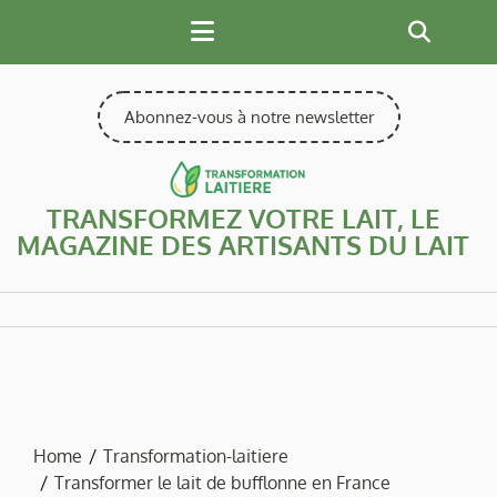
Skip
to
content
Abonnez-vous à notre newsletter
TRANSFORMEZ VOTRE LAIT, LE
MAGAZINE DES ARTISANTS DU LAIT
Home
Transformation-laitiere
Transformer le lait de bufflonne en France