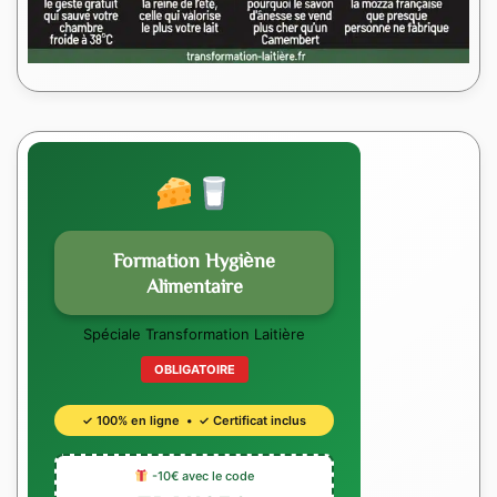
Formation Hygiène
Alimentaire
Spéciale Transformation Laitière
OBLIGATOIRE
✓ 100% en ligne • ✓ Certificat inclus
-10€ avec le code