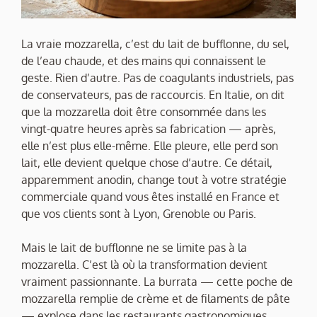
La vraie mozzarella, c’est du lait de bufflonne, du sel,
de l’eau chaude, et des mains qui connaissent le
geste. Rien d’autre. Pas de coagulants industriels, pas
de conservateurs, pas de raccourcis. En Italie, on dit
que la mozzarella doit être consommée dans les
vingt-quatre heures après sa fabrication — après,
elle n’est plus elle-même. Elle pleure, elle perd son
lait, elle devient quelque chose d’autre. Ce détail,
apparemment anodin, change tout à votre stratégie
commerciale quand vous êtes installé en France et
que vos clients sont à Lyon, Grenoble ou Paris.
Mais le lait de bufflonne ne se limite pas à la
mozzarella. C’est là où la transformation devient
vraiment passionnante. La burrata — cette poche de
mozzarella remplie de crème et de filaments de pâte
— explose dans les restaurants gastronomiques