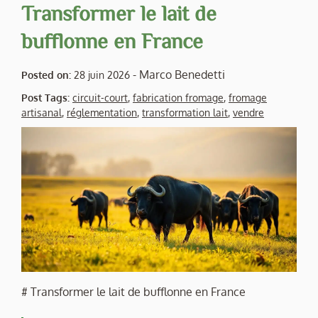
Transformer le lait de
bufflonne en France
-
Marco Benedetti
Posted on:
28 juin 2026
Post Tags:
circuit-court
,
fabrication fromage
,
fromage
artisanal
,
réglementation
,
transformation lait
,
vendre
# Transformer le lait de bufflonne en France