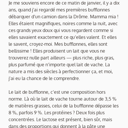
Je me souviens encore de ce matin de janvier, il y a dix
ans, quand j’ai regardé mes premières bufflonnes
débarquer d’un camion dans la Drôme. Mamma mia !
Elles étaient magnifiques, noires comme la nuit, avec
ces grands yeux doux qui vous regardent comme si
elles savaient exactement ce qu’elles valent. Et elles
le savent, croyez-moi. Mes bufflonnes, elles sont
bellissime ! Elles produisent un lait que vous ne
trouverez nulle part ailleurs — plus riche, plus gras,
plus parfumé que n’importe quel lait de vache. La
nature a mis des siècles à perfectionner ça, et moi,
j’ai eu la chance de le comprendre.
Le lait de bufflonne, c’est une composition hors
norme. Là où le lait de vache tourne autour de 3,5 %
de matières grasses, celui de la bufflonne dépasse les
8 %, parfois 9 %. Les protéines ? Deux fois plus
concentrées. Le lactose est présent, bien sûr, mais
dans des proportions qui donnent à la pâte une