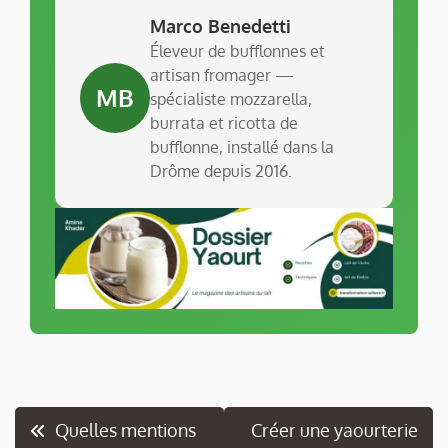
Marco Benedetti
Éleveur de bufflonnes et
artisan fromager —
MB
spécialiste mozzarella,
burrata et ricotta de
bufflonne, installé dans la
Drôme depuis 2016.
Navigation
Quelles mentions
Créer une yaourterie