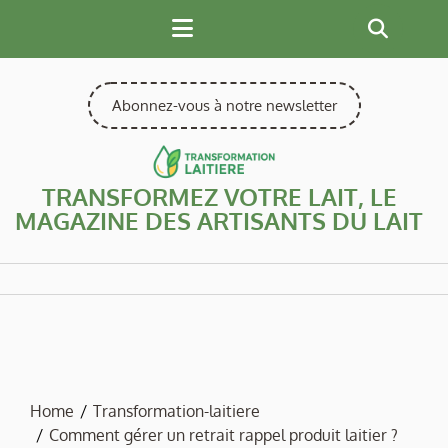
Skip
to
content
Abonnez-vous à notre newsletter
TRANSFORMEZ VOTRE LAIT, LE
MAGAZINE DES ARTISANTS DU LAIT
Home
Transformation-laitiere
Comment gérer un retrait rappel produit laitier ?