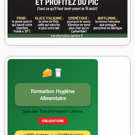
Formation Hygiène
Alimentaire
Spéciale Transformation Laitière
OBLIGATOIRE
✓ 100% en ligne • ✓ Certificat inclus