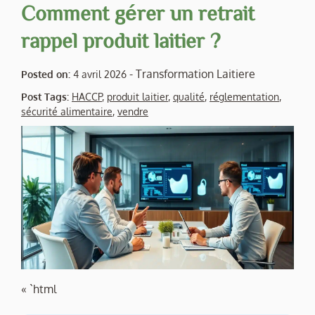
Comment gérer un retrait
rappel produit laitier ?
-
Transformation Laitiere
Posted on:
4 avril 2026
Post Tags:
HACCP
,
produit laitier
,
qualité
,
réglementation
,
sécurité alimentaire
,
vendre
« `html