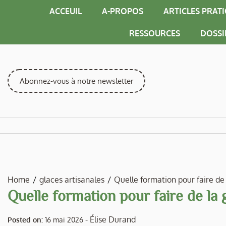
Skip
ACCEUIL
A-PROPOS
ARTICLES PRAT
to
content
RESSOURCES
DOSSI
Abonnez-vous à notre newsletter
Home
glaces artisanales
Quelle formation pour faire de 
Quelle formation pour faire de la 
-
Élise Durand
Posted on:
16 mai 2026