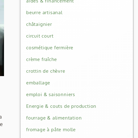
aides & financement
beurre artisanal
châtaignier
circuit court
cosmétique fermière
crème fraîche
crottin de chèvre
emballage
emploi & saisonniers
Energie & couts de production
a
fourrage & alimentation
le
fromage à pâte molle