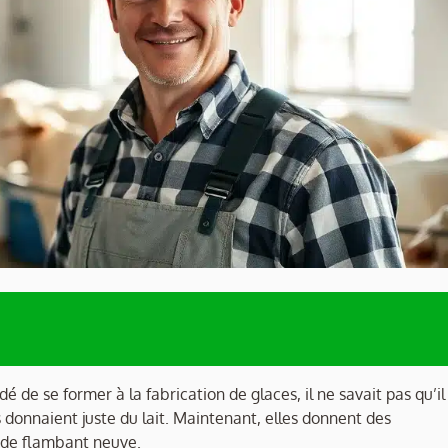
é de se former à la fabrication de glaces, il ne savait pas qu’il
s donnaient juste du lait. Maintenant, elles donnent des
oide flambant neuve.