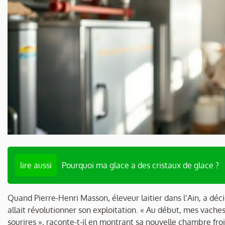
lire aussi
Pourquoi ma glace a des cristaux de glace ?
Quand Pierre-Henri Masson, éleveur laitier dans l’Ain, a décid
allait révolutionner son exploitation. « Au début, mes vache
sourires », raconte-t-il en montrant sa nouvelle chambre fr