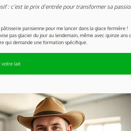
if : c’est le prix d’entrée pour transformer sa passio
a pâtisserie parisienne pour me lancer dans la glace fermière !
ovise pas glacier du jour au lendemain, même avec quinze ans 
tière qui demande une formation spécifique.
 votre lait