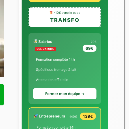
-10€ avec le code
TRANSFO
Salariés
79€
69€
OBLIGATOIRE
Formation complète 14h
Spécifique fromage & lait
Attestation officielle
Former mon équipe →
Entrepreneurs
139€
149€
Formation complète 14h