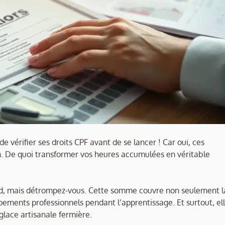
e vérifier ses droits CPF avant de se lancer ! Car oui, ces
. De quoi transformer vos heures accumulées en véritable
rd, mais détrompez-vous. Cette somme couvre non seulement l
pements professionnels pendant l’apprentissage. Et surtout, el
glace artisanale fermière.