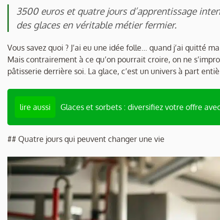
3500 euros et quatre jours d’apprentissage intens
des glaces en véritable métier fermier.
Vous savez quoi ? J’ai eu une idée folle… quand j’ai quitté m
Mais contrairement à ce qu’on pourrait croire, on ne s’impr
pâtisserie derrière soi. La glace, c’est un univers à part en
lire aussi
Glaces et sorbets : diversifiez votre offre avec
## Quatre jours qui peuvent changer une vie