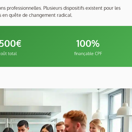
professionnelles. Plusieurs dispositifs existent pour les
riés en quête de changement radical.
500€
100%
coût total
finançable CPF