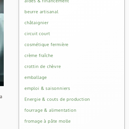
aides & financement
beurre artisanal
châtaignier
circuit court
cosmétique fermière
crème fraîche
crottin de chèvre
emballage
emploi & saisonniers
la
Energie & couts de production
fourrage & alimentation
fromage à pâte molle