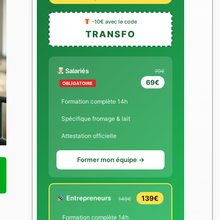
-10€ avec le code
TRANSFO
Salariés
79€
69€
OBLIGATOIRE
Formation complète 14h
Spécifique fromage & lait
Attestation officielle
Former mon équipe →
Entrepreneurs
139€
149€
Formation complète 14h