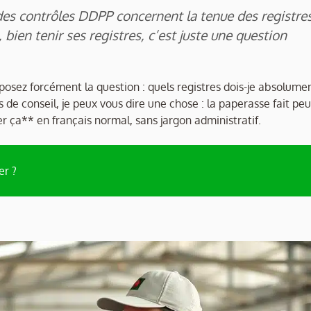
es contrôles DDPP concernent la tenue des registres
 bien tenir ses registres, c’est juste une question
posez forcément la question : quels registres dois-je absolume
 de conseil, je peux vous dire une chose : la paperasse fait peu
ter ça** en français normal, sans jargon administratif.
er ?