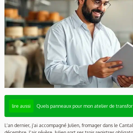
lire aussi
Quels panneaux pour mon atelier de transfo
L’an dernier, j’ai accompagné Julien, fromager dans le Cantal,
décembre, l’air sévère. Julien sort ses trois registres obliga