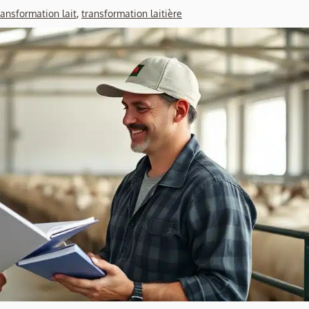
ransformation lait
,
transformation laitière