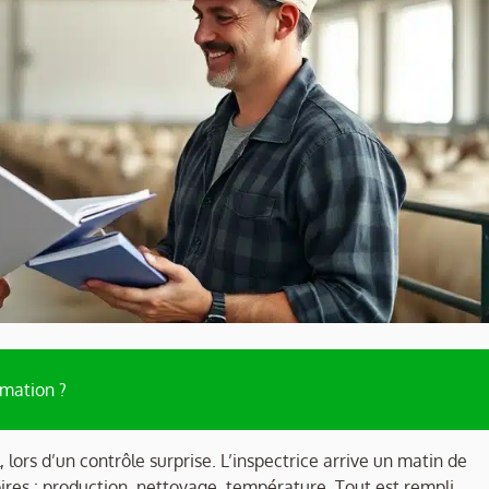
rmation ?
 lors d’un contrôle surprise. L’inspectrice arrive un matin de
toires : production, nettoyage, température. Tout est rempli,