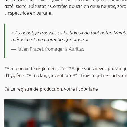
daté, signé. Résultat ? Contrôle bouclé en deux heures, zéro 
l’inspectrice en partant.
« Au début, je trouvais ça fastidieux de tout noter. Maint
mémoire et ma protection juridique. »
— Julien Pradel, fromager à Aurillac
**Ce que dit le règlement, c’est** que vous devez pouvoir ju
d’hygiène. **En clair, ça veut dire** : trois registres indispen
## Le registre de production, votre fil d’Ariane