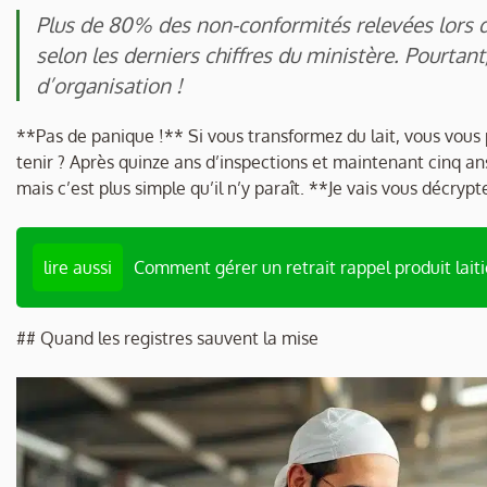
Plus de 80% des non-conformités relevées lors d
selon les derniers chiffres du ministère. Pourtant,
d’organisation !
**Pas de panique !** Si vous transformez du lait, vous vous 
tenir ? Après quinze ans d’inspections et maintenant cinq ans
mais c’est plus simple qu’il n’y paraît. **Je vais vous décryp
lire aussi
Comment gérer un retrait rappel produit laiti
## Quand les registres sauvent la mise