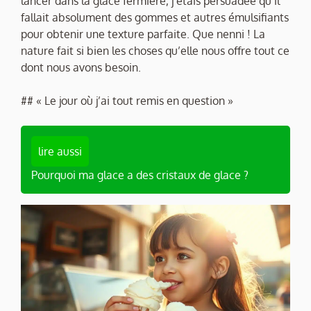
lancer dans la glace fermière, j’étais persuadée qu’il
fallait absolument des gommes et autres émulsifiants
pour obtenir une texture parfaite. Que nenni ! La
nature fait si bien les choses qu’elle nous offre tout ce
dont nous avons besoin.
## « Le jour où j’ai tout remis en question »
lire aussi
Pourquoi ma glace a des cristaux de glace ?