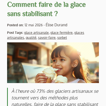
Comment faire de la glace
sans stabilisant ?
-
Élise Durand
Posted on:
12 mai 2026
Post Tags:
glace artisanale
,
glace fermière
,
glaces
artisanales
,
qualité
,
savoir-faire
,
sorbet
À l’heure où 73% des glaciers artisanaux se
tournent vers des méthodes plus
naturelles, faire de la glace sans stabilisant