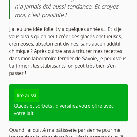
n’a jamais été aussi tendance. Et croyez-
moi, c’est possible !
J’ai eu une idée folle il y a quelques années… Et si je
vous disais qu’on peut créer des glaces onctueuses,
crémeuses, absolument divines, sans aucun additif
chimique ? Après quinze ans à triturer mes recettes
dans mon laboratoire fermier de Savoie, je peux vous
l’affirmer : les stabilisants, on peut très bien s’en
passer !
lire aussi
Glaces et sorbets : diversifiez votre offre avec
votre lait
Quand j’ai quitté ma pâtisserie parisienne pour me