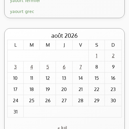
yaourt fermier
yaourt grec
août 2026
L
M
M
J
V
S
D
1
2
3
4
5
6
7
8
9
10
11
12
13
14
15
16
17
18
19
20
21
22
23
24
25
26
27
28
29
30
31
« Juil