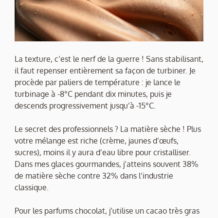
La texture, c’est le nerf de la guerre ! Sans stabilisant,
il faut repenser entièrement sa façon de turbiner. Je
procède par paliers de température : je lance le
turbinage à -8°C pendant dix minutes, puis je
descends progressivement jusqu’à -15°C.
Le secret des professionnels ? La matière sèche ! Plus
votre mélange est riche (crème, jaunes d’œufs,
sucres), moins il y aura d’eau libre pour cristalliser.
Dans mes glaces gourmandes, j’atteins souvent 38%
de matière sèche contre 32% dans l’industrie
classique.
Pour les parfums chocolat, j’utilise un cacao très gras