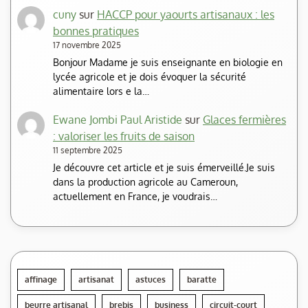
cuny
sur
HACCP pour yaourts artisanaux : les
bonnes pratiques
17 novembre 2025
Bonjour Madame je suis enseignante en biologie en
lycée agricole et je dois évoquer la sécurité
alimentaire lors e la…
Ewane Jombi Paul Aristide
sur
Glaces fermières
: valoriser les fruits de saison
11 septembre 2025
Je découvre cet article et je suis émerveillé.Je suis
dans la production agricole au Cameroun,
actuellement en France, je voudrais…
affinage
artisanat
astuces
baratte
beurre artisanal
brebis
business
circuit-court