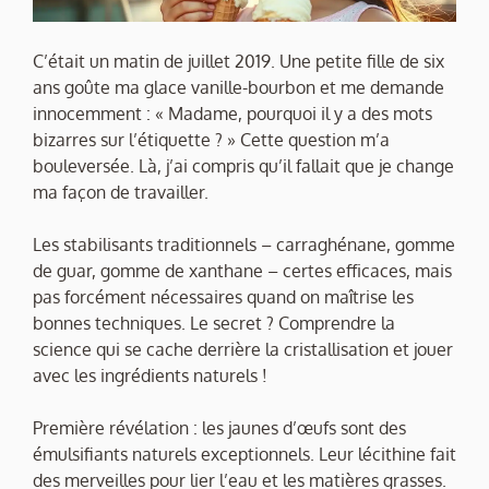
C’était un matin de juillet 2019. Une petite fille de six
ans goûte ma glace vanille-bourbon et me demande
innocemment : « Madame, pourquoi il y a des mots
bizarres sur l’étiquette ? » Cette question m’a
bouleversée. Là, j’ai compris qu’il fallait que je change
ma façon de travailler.
Les stabilisants traditionnels – carraghénane, gomme
de guar, gomme de xanthane – certes efficaces, mais
pas forcément nécessaires quand on maîtrise les
bonnes techniques. Le secret ? Comprendre la
science qui se cache derrière la cristallisation et jouer
avec les ingrédients naturels !
Première révélation : les jaunes d’œufs sont des
émulsifiants naturels exceptionnels. Leur lécithine fait
des merveilles pour lier l’eau et les matières grasses.