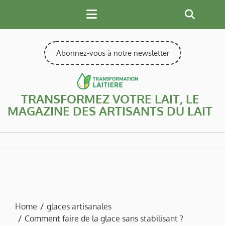
Skip
to
content
Abonnez-vous à notre newsletter
TRANSFORMEZ VOTRE LAIT, LE
MAGAZINE DES ARTISANTS DU LAIT
Home
glaces artisanales
Comment faire de la glace sans stabilisant ?