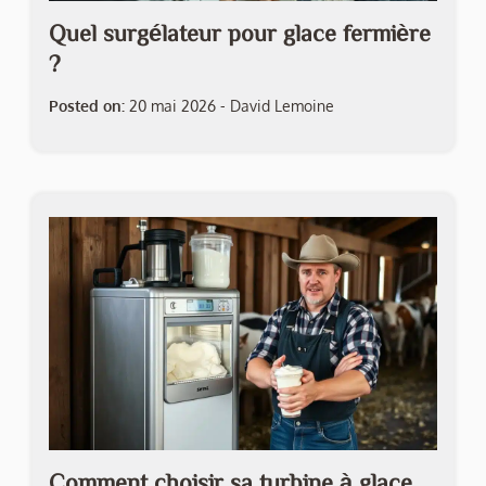
Quel surgélateur pour glace fermière
?
Posted on:
20 mai 2026
-
David Lemoine
Comment choisir sa turbine à glace