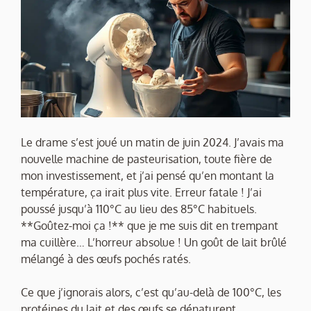
Le drame s’est joué un matin de juin 2024. J’avais ma
nouvelle machine de pasteurisation, toute fière de
mon investissement, et j’ai pensé qu’en montant la
température, ça irait plus vite. Erreur fatale ! J’ai
poussé jusqu’à 110°C au lieu des 85°C habituels.
**Goûtez-moi ça !** que je me suis dit en trempant
ma cuillère… L’horreur absolue ! Un goût de lait brûlé
mélangé à des œufs pochés ratés.
Ce que j’ignorais alors, c’est qu’au-delà de 100°C, les
protéines du lait et des œufs se dénaturent