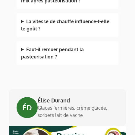
mix après pasteurisation ?
La vitesse de chauffe influence-t-elle
le goût ?
Faut-il remuer pendant la
pasteurisation ?
Élise Durand
ÉD
Glaces fermières, crème glacée,
sorbets lait de vache