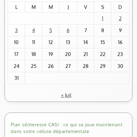
L
M
M
J
V
S
D
1
2
3
4
5
6
7
8
9
10
11
12
13
14
15
16
17
18
19
20
21
22
23
24
25
26
27
28
29
30
31
« Juil
Plan sécheresse CASI : ce qui se joue maintenant
dans votre cellule départementale