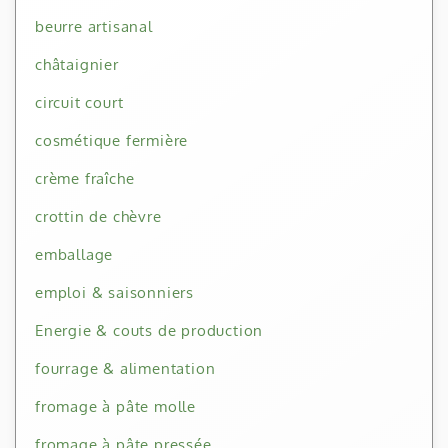
beurre artisanal
châtaignier
circuit court
cosmétique fermière
crème fraîche
crottin de chèvre
emballage
emploi & saisonniers
Energie & couts de production
fourrage & alimentation
fromage à pâte molle
fromage à pâte pressée