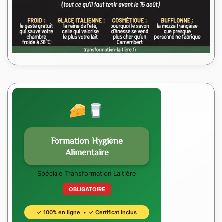
Formation Hygiène
Alimentaire
Spéciale Transformation Laitière
OBLIGATOIRE
✓ 100% en ligne • ✓ Certificat inclus