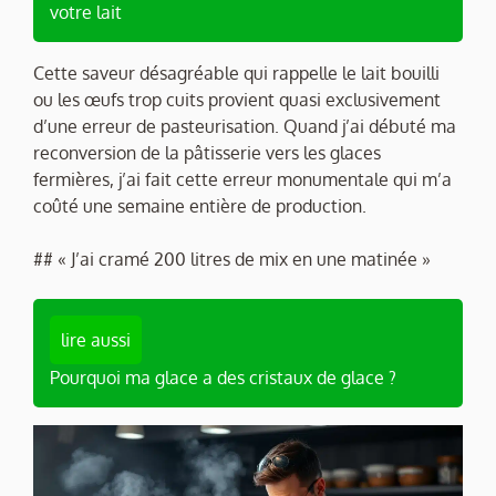
votre lait
Cette saveur désagréable qui rappelle le lait bouilli
ou les œufs trop cuits provient quasi exclusivement
d’une erreur de pasteurisation. Quand j’ai débuté ma
reconversion de la pâtisserie vers les glaces
fermières, j’ai fait cette erreur monumentale qui m’a
coûté une semaine entière de production.
## « J’ai cramé 200 litres de mix en une matinée »
lire aussi
Pourquoi ma glace a des cristaux de glace ?