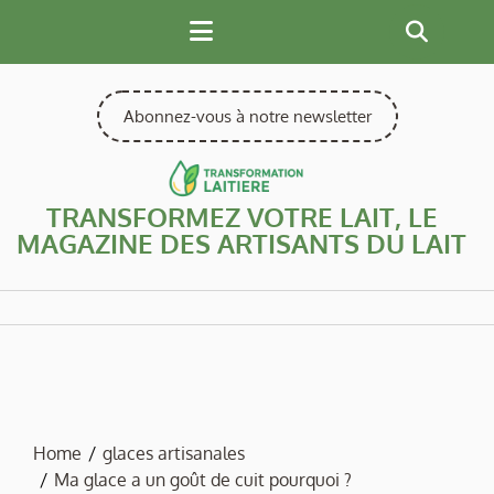
Skip
to
content
Abonnez-vous à notre newsletter
TRANSFORMEZ VOTRE LAIT, LE
MAGAZINE DES ARTISANTS DU LAIT
Home
glaces artisanales
Ma glace a un goût de cuit pourquoi ?