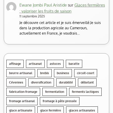
Ewane Jombi Paul Aristide
sur
Glaces fermières
: valoriser les fruits de saison
11 septembre 2025
Je découvre cet article et je suis émerveillé.Je suis
dans la production agricole au Cameroun,
actuellement en France, je voudrais…
affinage
artisanat
astuces
baratte
beurre artisanal
brebis
business
circuit-court
Cévennes
diversification
durabilité
débutant
fabrication fromage
fermentation
ferments lactiques
fromage artisanal
fromage à pâte pressée
glace artisanale
glace fermière
glaces artisanales