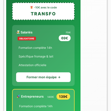
-10€ avec le code
TRANSFO
Salariés
79€
69€
OBLIGATOIRE
Formation complète 14h
Spécifique fromage & lait
Attestation officielle
Former mon équipe →
Entrepreneurs
139€
149€
Formation complète 14h