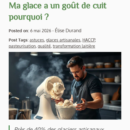
Ma glace a un goût de cuit
pourquoi ?
-
Élise Durand
Posted on:
6 mai 2026
Post Tags:
astuces
,
glaces artisanales
,
HACCP
,
pasteurisation
,
qualité
,
transformation laitière
Près de 40% des glaciers artisanaux