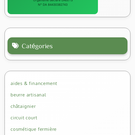
N° DA 84430382743
Catégories
aides & financement
beurre artisanal
châtaignier
circuit court
cosmétique fermière