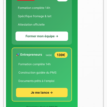
Formation complète 14h
Spécifique fromage & lait
Attestation officielle
Former mon équipe →
Entrepreneurs
139€
149€
Formation complète 14h
Construction guidée du PMS
Documents prêts à l'emploi
Je me lance →
Organisme déclaré DREETS