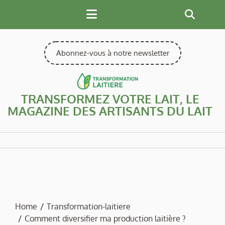
Skip
to
content
Abonnez-vous à notre newsletter
TRANSFORMEZ VOTRE LAIT, LE
MAGAZINE DES ARTISANTS DU LAIT
Home
Transformation-laitiere
Comment diversifier ma production laitière ?