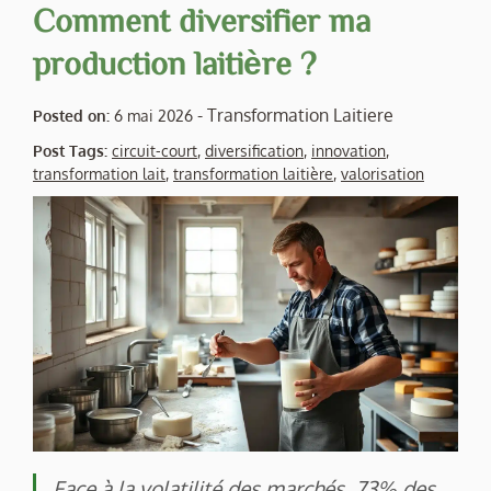
Comment diversifier ma
production laitière ?
-
Transformation Laitiere
Posted on:
6 mai 2026
Post Tags:
circuit-court
,
diversification
,
innovation
,
transformation lait
,
transformation laitière
,
valorisation
Face à la volatilité des marchés, 73% des