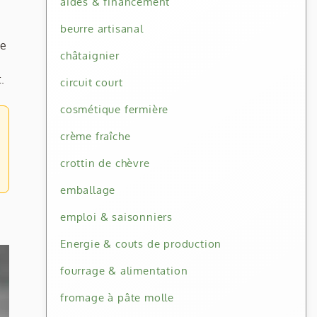
aides & financement
beurre artisanal
de
châtaignier
.
circuit court
cosmétique fermière
crème fraîche
crottin de chèvre
emballage
emploi & saisonniers
Energie & couts de production
fourrage & alimentation
fromage à pâte molle