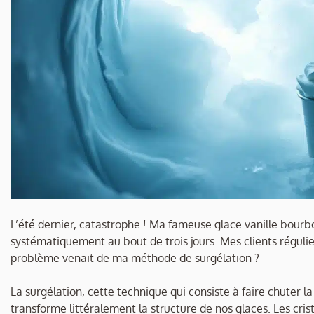
L’été dernier, catastrophe ! Ma fameuse glace vanille bourbon
systématiquement au bout de trois jours. Mes clients régulie
problème venait de ma méthode de surgélation ?
La surgélation, cette technique qui consiste à faire chuter 
transforme littéralement la structure de nos glaces. Les cris