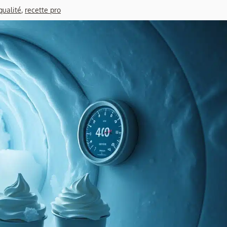
qualité
,
recette pro