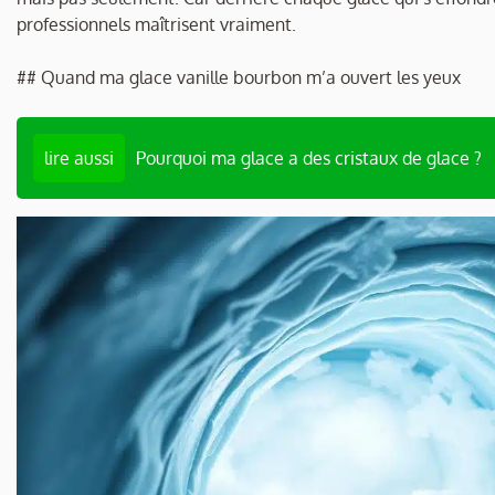
professionnels maîtrisent vraiment.
## Quand ma glace vanille bourbon m’a ouvert les yeux
lire aussi
Pourquoi ma glace a des cristaux de glace ?