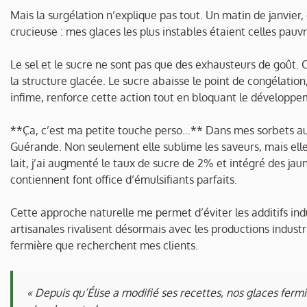
Mais la surgélation n’explique pas tout. Un matin de janvier,
crucieuse : mes glaces les plus instables étaient celles pauvr
Le sel et le sucre ne sont pas que des exhausteurs de goût.
la structure glacée. Le sucre abaisse le point de congélatio
infime, renforce cette action tout en bloquant le développ
**Ça, c’est ma petite touche perso…** Dans mes sorbets aux 
Guérande. Non seulement elle sublime les saveurs, mais elle
lait, j’ai augmenté le taux de sucre de 2% et intégré des jau
contiennent font office d’émulsifiants parfaits.
Cette approche naturelle me permet d’éviter les additifs in
artisanales rivalisent désormais avec les productions industr
fermière que recherchent mes clients.
« Depuis qu’Élise a modifié ses recettes, nos glaces ferm