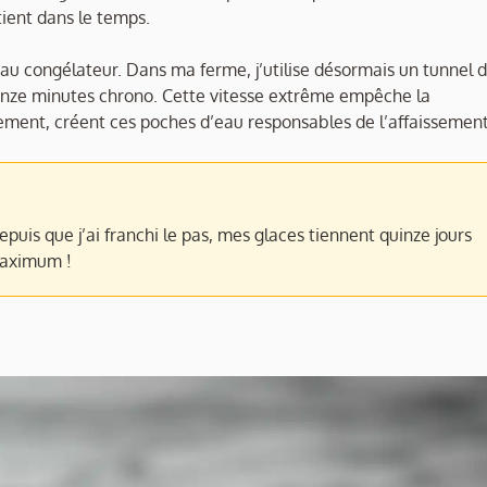
tient dans le temps.
 au congélateur. Dans ma ferme, j’utilise désormais un tunnel 
uinze minutes chrono. Cette vitesse extrême empêche la
tement, créent ces poches d’eau responsables de l’affaissement
puis que j’ai franchi le pas, mes glaces tiennent quinze jours
maximum !