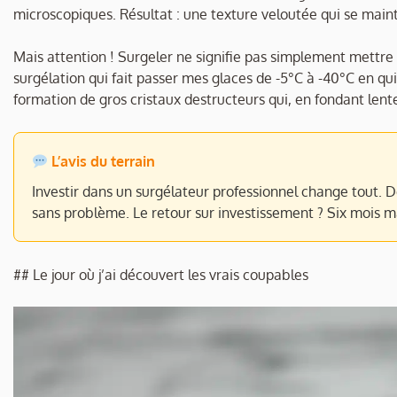
microscopiques. Résultat : une texture veloutée qui se main
Mais attention ! Surgeler ne signifie pas simplement mettre
surgélation qui fait passer mes glaces de -5°C à -40°C en q
formation de gros cristaux destructeurs qui, en fondant len
L’avis du terrain
Investir dans un surgélateur professionnel change tout. De
sans problème. Le retour sur investissement ? Six mois 
## Le jour où j’ai découvert les vrais coupables