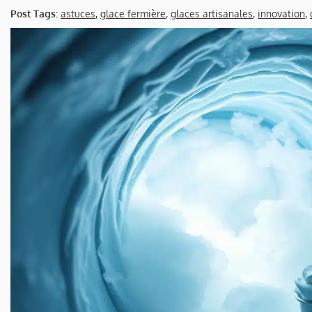
Post Tags:
astuces
,
glace fermière
,
glaces artisanales
,
innovation
,