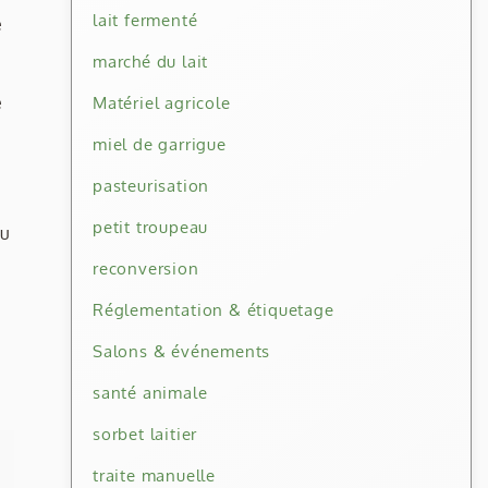
lait fermenté
e
marché du lait
e
Matériel agricole
miel de garrigue
pasteurisation
petit troupeau
au
reconversion
Réglementation & étiquetage
Salons & événements
santé animale
sorbet laitier
traite manuelle