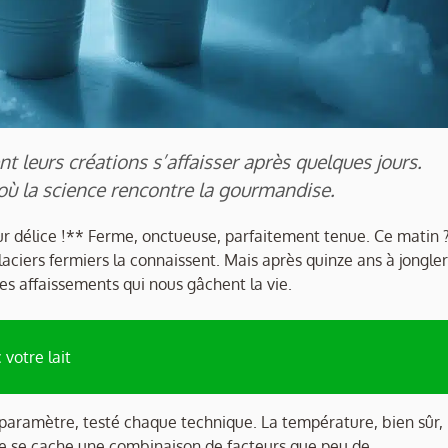
 leurs créations s’affaisser après quelques jours.
où la science rencontre la gourmandise.
ur délice !** Ferme, onctueuse, parfaitement tenue. Ce matin 
glaciers fermiers la connaissent. Mais après quinze ans à jongler
ces affaissements qui nous gâchent la vie.
 votre lait
paramètre, testé chaque technique. La température, bien sûr,
re se cache une combinaison de facteurs que peu de