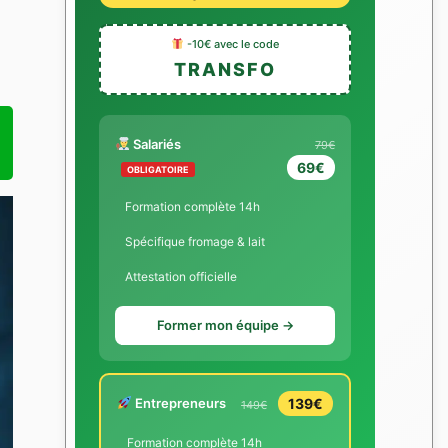
-10€ avec le code
TRANSFO
Salariés
79€
69€
OBLIGATOIRE
Formation complète 14h
Spécifique fromage & lait
Attestation officielle
Former mon équipe →
Entrepreneurs
139€
149€
Formation complète 14h