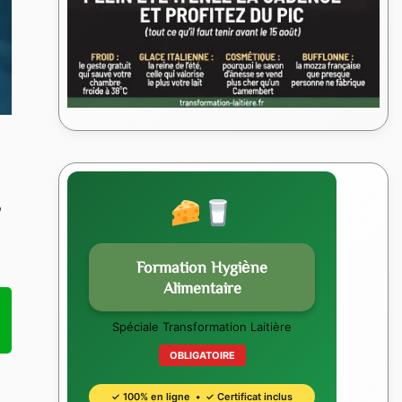
?
Formation Hygiène
Alimentaire
Spéciale Transformation Laitière
OBLIGATOIRE
✓ 100% en ligne • ✓ Certificat inclus