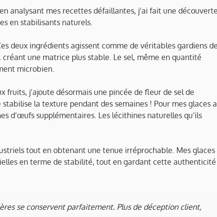
 en analysant mes recettes défaillantes, j’ai fait une découvert
es en stabilisants naturels.
 Ces deux ingrédients agissent comme de véritables gardiens d
n, créant une matrice plus stable. Le sel, même en quantité
ement microbien.
fruits, j’ajoute désormais une pincée de fleur de sel de
 stabilise la texture pendant des semaines ! Pour mes glaces 
nes d’œufs supplémentaires. Les lécithines naturelles qu’ils
dustriels tout en obtenant une tenue irréprochable. Mes glaces
ielles en terme de stabilité, tout en gardant cette authenticité
ières se conservent parfaitement. Plus de déception client,