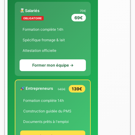
Salariés
79€
69€
OBLIGATOIRE
Formation complète 14h
Spécifique fromage & lait
Attestation officielle
Former mon équipe →
Entrepreneurs
139€
149€
Formation complète 14h
Construction guidée du PMS
Documents prêts à l'emploi