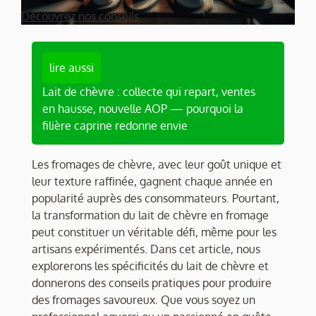
Découvrez nos conseils
lire aussi
Lait de chèvre : collecte qui repart, ventes
en hausse, nouvelle AOP — pourquoi la
filière caprine redonne envie
Les fromages de chèvre, avec leur goût unique et
leur texture raffinée, gagnent chaque année en
popularité auprès des consommateurs. Pourtant,
la transformation du lait de chèvre en fromage
peut constituer un véritable défi, même pour les
artisans expérimentés. Dans cet article, nous
explorerons les spécificités du lait de chèvre et
donnerons des conseils pratiques pour produire
des fromages savoureux. Que vous soyez un