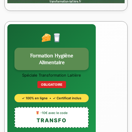
Formation Hygiène
Alimentaire
Spéciale Transformation Laitière
OBLIGATOIRE
✓ 100% en ligne • ✓ Certificat inclus
-10€ avec le code
TRANSFO