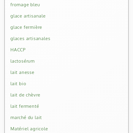
fromage bleu
glace artisanale
glace fermière
glaces artisanales
HACCP
lactosérum
lait anesse
lait bio
lait de chèvre
lait fermenté
marché du lait
Matériel agricole