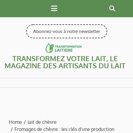
Skip
to
content
Abonnez-vous à notre newsletter
TRANSFORMEZ VOTRE LAIT, LE
MAGAZINE DES ARTISANTS DU LAIT
Home
lait de chèvre
Fromages de chèvre : les clés d’une production