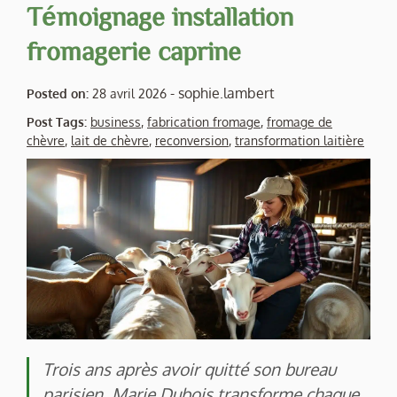
Témoignage installation
fromagerie caprine
-
sophie.lambert
Posted on:
28 avril 2026
Post Tags:
business
,
fabrication fromage
,
fromage de
chèvre
,
lait de chèvre
,
reconversion
,
transformation laitière
Trois ans après avoir quitté son bureau
parisien, Marie Dubois transforme chaque