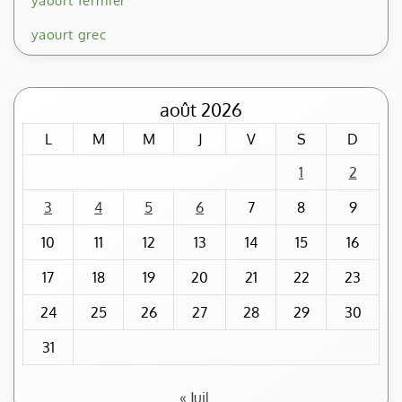
yaourt fermier
yaourt grec
août 2026
L
M
M
J
V
S
D
1
2
3
4
5
6
7
8
9
10
11
12
13
14
15
16
17
18
19
20
21
22
23
24
25
26
27
28
29
30
31
« Juil