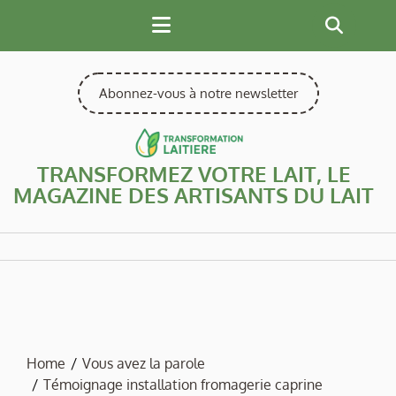
Skip
to
content
Abonnez-vous à notre newsletter
TRANSFORMEZ VOTRE LAIT, LE
MAGAZINE DES ARTISANTS DU LAIT
Home
Vous avez la parole
Témoignage installation fromagerie caprine