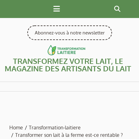
Skip
to
content
Abonnez-vous à notre newsletter
TRANSFORMEZ VOTRE LAIT, LE
MAGAZINE DES ARTISANTS DU LAIT
Home
Transformation-laitiere
Transformer son lait à la ferme est-ce rentable ?