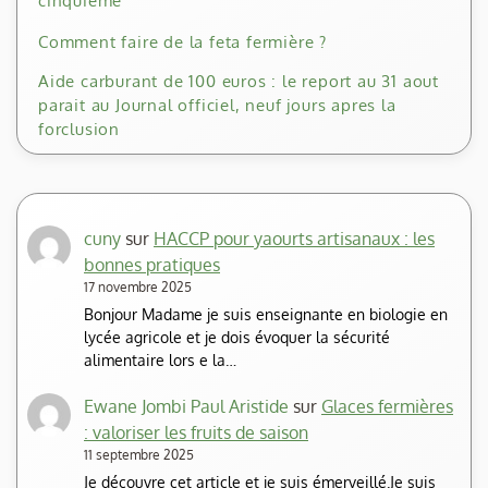
cinquième
Comment faire de la feta fermière ?
Aide carburant de 100 euros : le report au 31 aout
parait au Journal officiel, neuf jours apres la
forclusion
cuny
sur
HACCP pour yaourts artisanaux : les
bonnes pratiques
17 novembre 2025
Bonjour Madame je suis enseignante en biologie en
lycée agricole et je dois évoquer la sécurité
alimentaire lors e la…
Ewane Jombi Paul Aristide
sur
Glaces fermières
: valoriser les fruits de saison
11 septembre 2025
Je découvre cet article et je suis émerveillé.Je suis