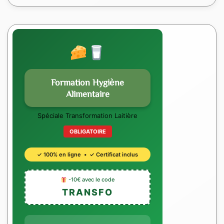
Formation Hygiène
Alimentaire
Spéciale Transformation Laitière
OBLIGATOIRE
✓ 100% en ligne • ✓ Certificat inclus
-10€ avec le code
TRANSFO