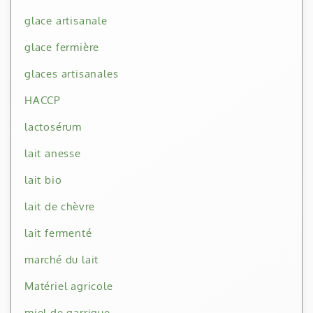
glace artisanale
glace fermière
glaces artisanales
HACCP
lactosérum
lait anesse
lait bio
lait de chèvre
lait fermenté
marché du lait
Matériel agricole
miel de garrigue