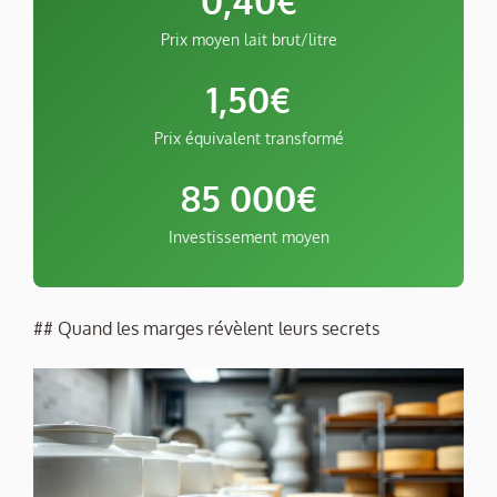
0,40€
Prix moyen lait brut/litre
1,50€
Prix équivalent transformé
85 000€
Investissement moyen
## Quand les marges révèlent leurs secrets