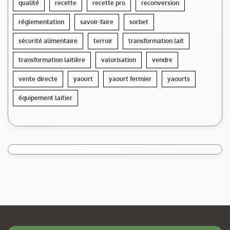
qualité
recette
recette pro
reconversion
réglementation
savoir-faire
sorbet
sécurité alimentaire
terroir
transformation lait
transformation laitière
valorisation
vendre
vente directe
yaourt
yaourt fermier
yaourts
équipement laitier