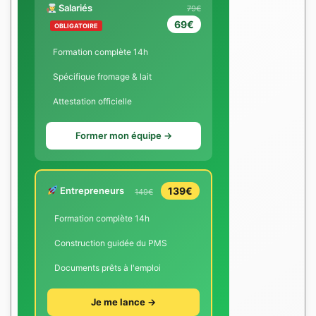
Salariés
79€
69€
OBLIGATOIRE
Formation complète 14h
Spécifique fromage & lait
Attestation officielle
Former mon équipe →
Entrepreneurs
139€
149€
Formation complète 14h
Construction guidée du PMS
Documents prêts à l'emploi
Je me lance →