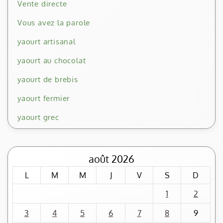
Vente directe
Vous avez la parole
yaourt artisanal
yaourt au chocolat
yaourt de brebis
yaourt fermier
yaourt grec
août 2026
L
M
M
J
V
S
D
1
2
3
4
5
6
7
8
9