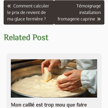
Navigation
Comment calculer
Témoignage
le prix de revient de
installation
de
ma glace fermière ?
fromagerie caprine
l’article
Related Post
Mon caillé est trop mou que faire