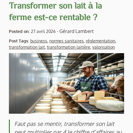
Transformer son lait à la
ferme est-ce rentable ?
-
Gérard Lambert
Posted on:
27 avril 2026
Post Tags:
business
,
normes sanitaires
,
réglementation
,
transformation lait
,
transformation laitière
,
valorisation
Faut pas se mentir, transformer son lait
peut multiplier par 4 le chiffre d’affaires au