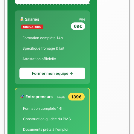
Salariés
79€
69€
OBLIGATOIRE
Formation complète 14h
Spécifique fromage & lait
Attestation officielle
Former mon équipe →
Entrepreneurs
139€
149€
Formation complète 14h
Construction guidée du PMS
Documents prêts à l'emploi