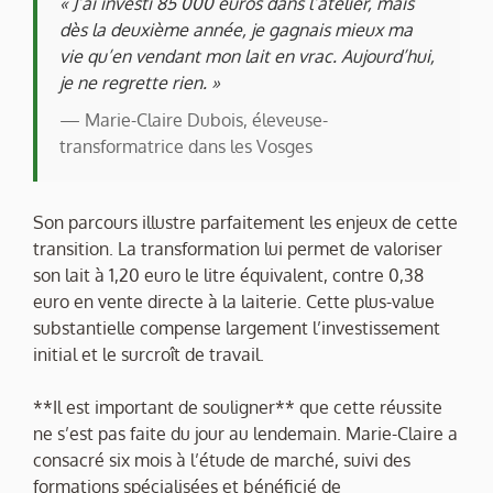
« J’ai investi 85 000 euros dans l’atelier, mais
dès la deuxième année, je gagnais mieux ma
vie qu’en vendant mon lait en vrac. Aujourd’hui,
je ne regrette rien. »
— Marie-Claire Dubois, éleveuse-
transformatrice dans les Vosges
Son parcours illustre parfaitement les enjeux de cette
transition. La transformation lui permet de valoriser
son lait à 1,20 euro le litre équivalent, contre 0,38
euro en vente directe à la laiterie. Cette plus-value
substantielle compense largement l’investissement
initial et le surcroît de travail.
**Il est important de souligner** que cette réussite
ne s’est pas faite du jour au lendemain. Marie-Claire a
consacré six mois à l’étude de marché, suivi des
formations spécialisées et bénéficié de