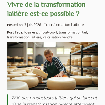
Vivre de la transformation
laitière est-ce possible ?
-
Transformation Laitiere
Posted on:
3 juin 2026
Post Tags:
business
,
circuit-court
,
transformation lait
,
transformation laitière
,
valorisation
,
vendre
72% des producteurs laitiers qui se lancent
dans la transformation directe atteignent