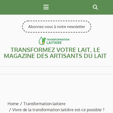
Skip
to
content
Abonnez-vous à notre newsletter
TRANSFORMEZ VOTRE LAIT, LE
MAGAZINE DES ARTISANTS DU LAIT
Home
Transformation-laitiere
Vivre de la transformation laitière est-ce possible ?