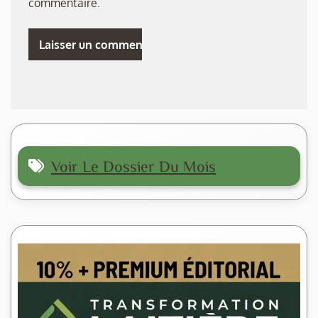
commentaire.
Voir Le Dossier Du Mois