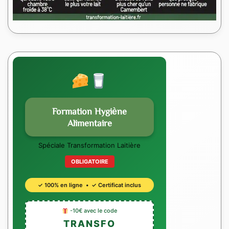
Formation Hygiène
Alimentaire
Spéciale Transformation Laitière
OBLIGATOIRE
✓ 100% en ligne • ✓ Certificat inclus
-10€ avec le code
TRANSFO