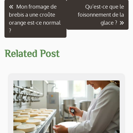
Navigation
Mon fromage de
Qu’est-ce que le
brebis a une croûte
foisonnement de la
de
orange est-ce normal
glace ?
l’article
?
Related Post