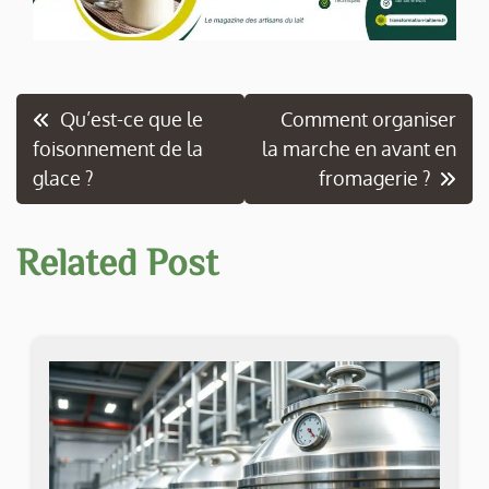
Navigation
Qu’est-ce que le
Comment organiser
foisonnement de la
la marche en avant en
de
glace ?
fromagerie ?
l’article
Related Post