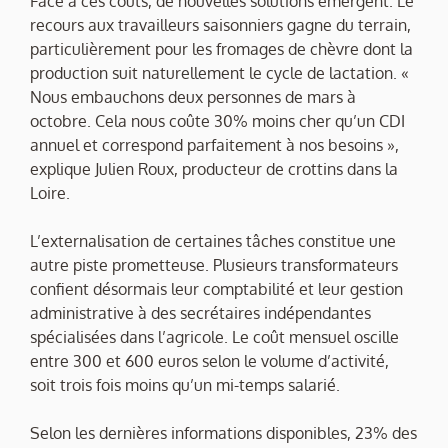
Face à ces coûts, de nouvelles solutions émergent. Le
recours aux travailleurs saisonniers gagne du terrain,
particulièrement pour les fromages de chèvre dont la
production suit naturellement le cycle de lactation. «
Nous embauchons deux personnes de mars à
octobre. Cela nous coûte 30% moins cher qu’un CDI
annuel et correspond parfaitement à nos besoins »,
explique Julien Roux, producteur de crottins dans la
Loire.
L’externalisation de certaines tâches constitue une
autre piste prometteuse. Plusieurs transformateurs
confient désormais leur comptabilité et leur gestion
administrative à des secrétaires indépendantes
spécialisées dans l’agricole. Le coût mensuel oscille
entre 300 et 600 euros selon le volume d’activité,
soit trois fois moins qu’un mi-temps salarié.
Selon les dernières informations disponibles, 23% des