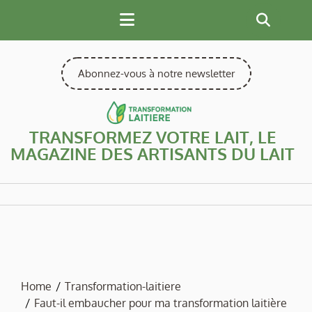
Skip
to
content
Abonnez-vous à notre newsletter
TRANSFORMEZ VOTRE LAIT, LE
MAGAZINE DES ARTISANTS DU LAIT
Home
Transformation-laitiere
Faut-il embaucher pour ma transformation laitière