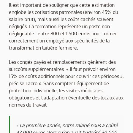
Il est important de souligner que cette estimation
englobe les cotisations patronales (environ 45% du
salaire brut), mais aussi les coûts cachés souvent
négligés. La formation représente un poste non
négligeable : entre 800 et 1 500 euros pour former
correctement un employé aux spécificités de la
transformation laitière fermière.
Les congés payés et remplacements génèrent des
surcoûts supplémentaires. « Il faut prévoir environ
15% de coûts additionnels pour couvrir ces périodes »,
précise Lacroix. Sans compter l’équipement de
protection individuelle, les visites médicales
obligatoires et l’adaptation éventuelle des locaux aux
normes du travail.
« La première année, notre salarié nous a coûté
42 000 euros alors qu’on avait budgété 30 000.