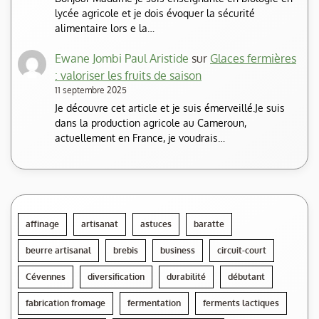
lycée agricole et je dois évoquer la sécurité
alimentaire lors e la…
Ewane Jombi Paul Aristide
sur
Glaces fermières
: valoriser les fruits de saison
11 septembre 2025
Je découvre cet article et je suis émerveillé.Je suis
dans la production agricole au Cameroun,
actuellement en France, je voudrais…
affinage
artisanat
astuces
baratte
beurre artisanal
brebis
business
circuit-court
Cévennes
diversification
durabilité
débutant
fabrication fromage
fermentation
ferments lactiques