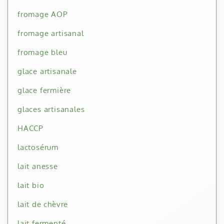
fromage AOP
fromage artisanal
fromage bleu
glace artisanale
glace fermière
glaces artisanales
HACCP
lactosérum
lait anesse
lait bio
lait de chèvre
lait fermenté