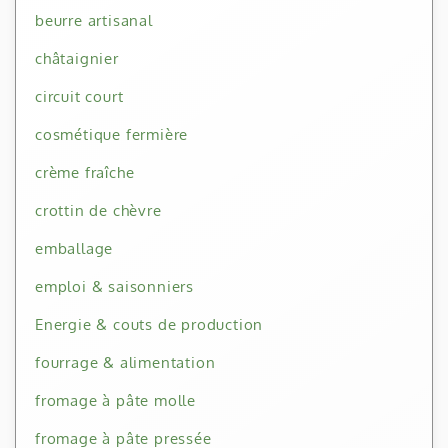
beurre artisanal
châtaignier
circuit court
cosmétique fermière
crème fraîche
crottin de chèvre
emballage
emploi & saisonniers
Energie & couts de production
fourrage & alimentation
fromage à pâte molle
fromage à pâte pressée