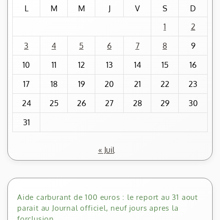
L
M
M
J
V
S
D
1
2
3
4
5
6
7
8
9
10
11
12
13
14
15
16
17
18
19
20
21
22
23
24
25
26
27
28
29
30
31
« Juil
Aide carburant de 100 euros : le report au 31 aout
parait au Journal officiel, neuf jours apres la
forclusion