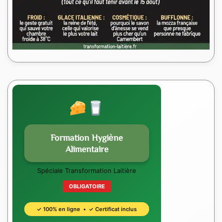
Formation Hygiène
Alimentaire
Spéciale Transformation Laitière
OBLIGATOIRE
✓ 100% en ligne • ✓ Certificat inclus