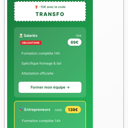
-10€ avec le code
TRANSFO
Salariés
79€
69€
OBLIGATOIRE
Formation complète 14h
Spécifique fromage & lait
Attestation officielle
Former mon équipe →
Entrepreneurs
139€
149€
Formation complète 14h