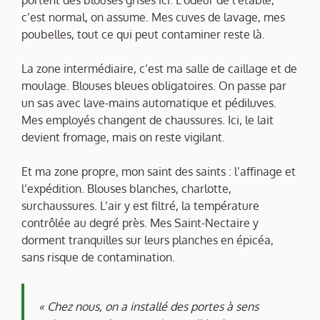
portent des blouses grises ici. L’odeur de l’étable,
c’est normal, on assume. Mes cuves de lavage, mes
poubelles, tout ce qui peut contaminer reste là.
La zone intermédiaire, c’est ma salle de caillage et de
moulage. Blouses bleues obligatoires. On passe par
un sas avec lave-mains automatique et pédiluves.
Mes employés changent de chaussures. Ici, le lait
devient fromage, mais on reste vigilant.
Et ma zone propre, mon saint des saints : l’affinage et
l’expédition. Blouses blanches, charlotte,
surchaussures. L’air y est filtré, la température
contrôlée au degré près. Mes Saint-Nectaire y
dorment tranquilles sur leurs planches en épicéa,
sans risque de contamination.
« Chez nous, on a installé des portes à sens