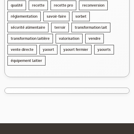
qualité
recette
recette pro
reconversion
réglementation
savoir-faire
sorbet
sécurité alimentaire
terroir
transformation lait
transformation laitière
valorisation
vendre
vente directe
yaourt
yaourt fermier
yaourts
équipement laitier