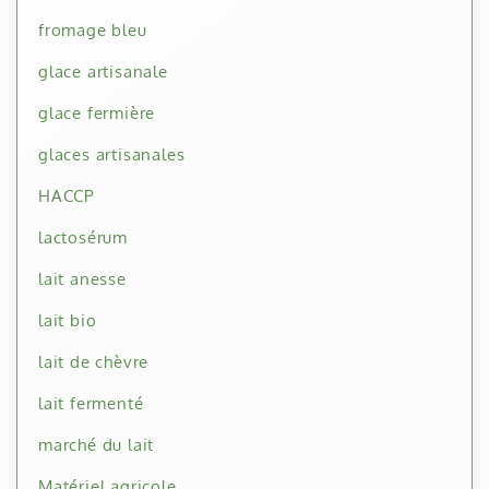
fromage bleu
glace artisanale
glace fermière
glaces artisanales
HACCP
lactosérum
lait anesse
lait bio
lait de chèvre
lait fermenté
marché du lait
Matériel agricole