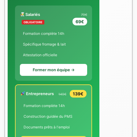
Salariés
79€
69€
OBLIGATOIRE
Formation complète 14h
Spécifique fromage & lait
Attestation officielle
Former mon équipe →
Entrepreneurs
139€
149€
Formation complète 14h
Construction guidée du PMS
Documents prêts à l'emploi