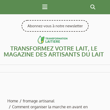
Skip
to
content
Abonnez-vous à notre newsletter
TRANSFORMEZ VOTRE LAIT, LE
MAGAZINE DES ARTISANTS DU LAIT
Home
fromage artisanal
Comment organiser la marche en avant en