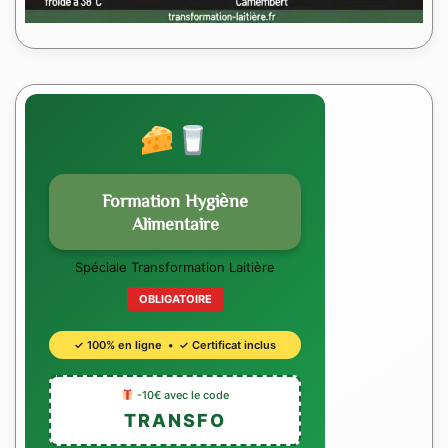
Formation Hygiène
Alimentaire
Spéciale Transformation Laitière
OBLIGATOIRE
✓ 100% en ligne • ✓ Certificat inclus
-10€ avec le code
TRANSFO