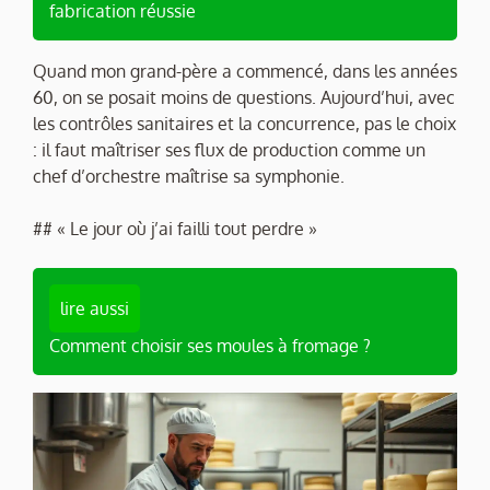
fabrication réussie
Quand mon grand-père a commencé, dans les années
60, on se posait moins de questions. Aujourd’hui, avec
les contrôles sanitaires et la concurrence, pas le choix
: il faut maîtriser ses flux de production comme un
chef d’orchestre maîtrise sa symphonie.
## « Le jour où j’ai failli tout perdre »
lire aussi
Comment choisir ses moules à fromage ?