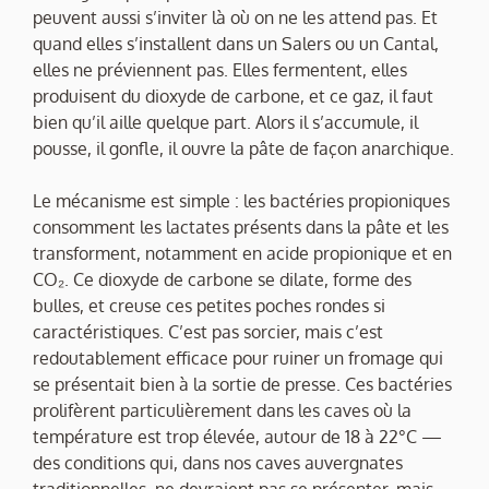
peuvent aussi s’inviter là où on ne les attend pas. Et
quand elles s’installent dans un Salers ou un Cantal,
elles ne préviennent pas. Elles fermentent, elles
produisent du dioxyde de carbone, et ce gaz, il faut
bien qu’il aille quelque part. Alors il s’accumule, il
pousse, il gonfle, il ouvre la pâte de façon anarchique.
Le mécanisme est simple : les bactéries propioniques
consomment les lactates présents dans la pâte et les
transforment, notamment en acide propionique et en
CO₂. Ce dioxyde de carbone se dilate, forme des
bulles, et creuse ces petites poches rondes si
caractéristiques. C’est pas sorcier, mais c’est
redoutablement efficace pour ruiner un fromage qui
se présentait bien à la sortie de presse. Ces bactéries
prolifèrent particulièrement dans les caves où la
température est trop élevée, autour de 18 à 22°C —
des conditions qui, dans nos caves auvergnates