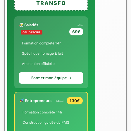
TRANSFO
Salariés
79€
69€
OBLIGATOIRE
Formation complète 14h
Spécifique fromage & lait
Attestation officielle
Former mon équipe →
Entrepreneurs
139€
149€
Formation complète 14h
Construction guidée du PMS