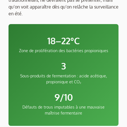
traditionnelles, ne devraient pas se présenter, mais
qu’on voit apparaître dès qu’on relâche la surveillance
en été.
18–22°C
Zone de prolifération des bactéries propioniques
3
Sous-produits de fermentation : acide acétique,
propionique et CO₂
9/10
Défauts de trous imputables à une mauvaise
maîtrise fermentaire