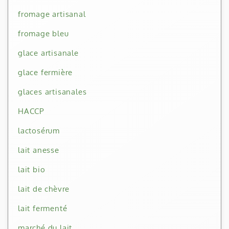
fromage artisanal
fromage bleu
glace artisanale
glace fermière
glaces artisanales
HACCP
lactosérum
lait anesse
lait bio
lait de chèvre
lait fermenté
marché du lait