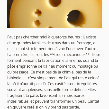
Faut pas chercher midi à quatorze heures : il existe
deux grandes familles de trous dans un fromage, et
elles n’ont strictement rien à voir l’une avec l’autre.
La première, ce sont les **trous mécaniques**. Ils se
forment pendant la fabrication elle-même, quand la
pâte emprisonne de l’air au moment du moulage ou
du pressage. Ce n’est pas de la chimie, pas de la
biologie — c’est simplement de l’air qui reste coincé
là où il n’aurait pas dû. Ces cavités sont irrégulières,
souvent anguleuses, sans belle forme définie. Elles
fragilisent la pâte, favorisent les moisissures
indésirables, et peuvent transformer un beau Cantal
en gruyère raté si on n’y prend pas garde.