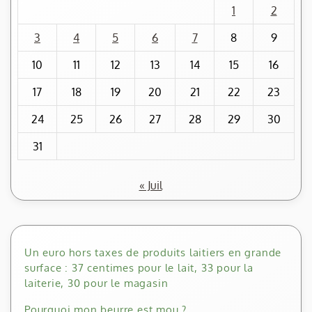
1
2
3
4
5
6
7
8
9
10
11
12
13
14
15
16
17
18
19
20
21
22
23
24
25
26
27
28
29
30
31
« Juil
Un euro hors taxes de produits laitiers en grande
surface : 37 centimes pour le lait, 33 pour la
laiterie, 30 pour le magasin
Pourquoi mon beurre est mou ?