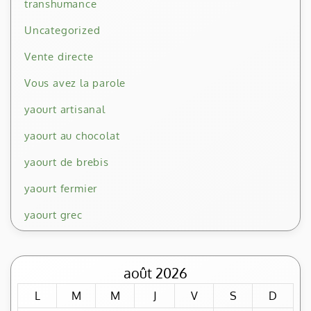
transhumance
Uncategorized
Vente directe
Vous avez la parole
yaourt artisanal
yaourt au chocolat
yaourt de brebis
yaourt fermier
yaourt grec
août 2026
L
M
M
J
V
S
D