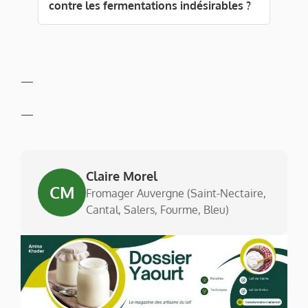
contre les fermentations indésirables ?
—
—
Claire Morel
CM
Fromager Auvergne (Saint-Nectaire,
Cantal, Salers, Fourme, Bleu)