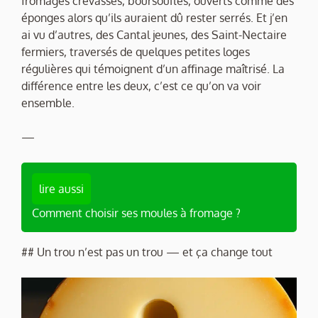
fromages crevassés, boursouflés, ouverts comme des
éponges alors qu’ils auraient dû rester serrés. Et j’en
ai vu d’autres, des Cantal jeunes, des Saint-Nectaire
fermiers, traversés de quelques petites loges
régulières qui témoignent d’un affinage maîtrisé. La
différence entre les deux, c’est ce qu’on va voir
ensemble.
—
lire aussi
Comment choisir ses moules à fromage ?
## Un trou n’est pas un trou — et ça change tout