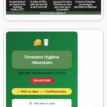
Formation Hygiène
Alimentaire
Spéciale Transformation Laitière
OBLIGATOIRE
✓ 100% en ligne • ✓ Certificat inclus
-10€ avec le code