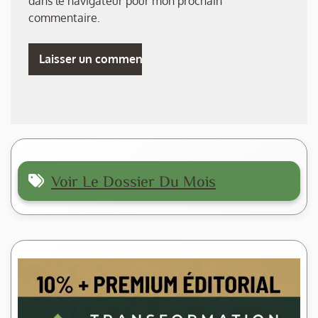
dans le navigateur pour mon prochain
commentaire.
Voir Le Dossier Du Mois