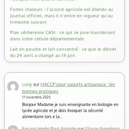
Fortes chaleurs : l’accord agricole est étendu au
Journal officiel, mais il n’entre en vigueur qu’au
trimestre suivant
Plan sécheresse CASI : ce qui se joue maintenant
dans votre cellule départementale
Lait en poudre et lait concentré : ce que le décret
du 24 avril a changé au 14 juin
cuny
sur
HACCP pour yaourts artisanaux : les
bonnes pratiques
17 novembre 2025
Bonjour Madame je suis enseignante en biologie en
lycée agricole et je dois évoquer la sécurité
alimentaire lors e la…
Ewane Jombi Paul Aristide
sur
Glaces fermières