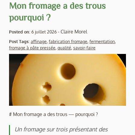
Mon fromage a des trous
pourquoi ?
-
Claire Morel
Posted on:
6 juillet 2026
Post Tags:
affinage
,
fabrication fromage
,
fermentation
,
fromage à pâte pressée
,
qualité
,
savoir-faire
# Mon fromage a des trous — pourquoi ?
Un fromage sur trois présentant des