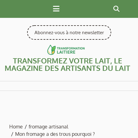
Skip
to
content
Abonnez-vous à notre newsletter
TRANSFORMEZ VOTRE LAIT, LE
MAGAZINE DES ARTISANTS DU LAIT
Home
fromage artisanal
Mon fromage a des trous pourquoi ?