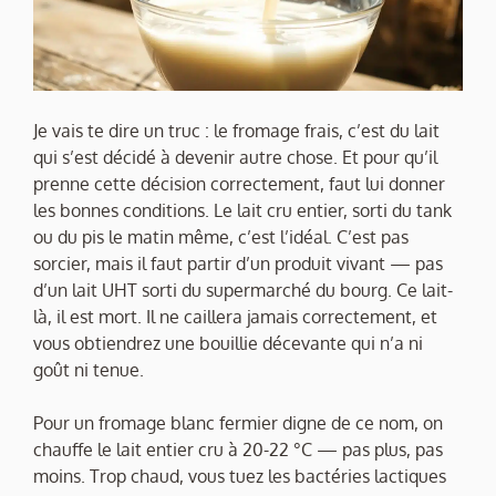
Je vais te dire un truc : le fromage frais, c’est du lait
qui s’est décidé à devenir autre chose. Et pour qu’il
prenne cette décision correctement, faut lui donner
les bonnes conditions. Le lait cru entier, sorti du tank
ou du pis le matin même, c’est l’idéal. C’est pas
sorcier, mais il faut partir d’un produit vivant — pas
d’un lait UHT sorti du supermarché du bourg. Ce lait-
là, il est mort. Il ne caillera jamais correctement, et
vous obtiendrez une bouillie décevante qui n’a ni
goût ni tenue.
Pour un fromage blanc fermier digne de ce nom, on
chauffe le lait entier cru à 20-22 °C — pas plus, pas
moins. Trop chaud, vous tuez les bactéries lactiques