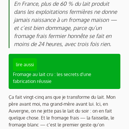
En France, plus de 60 % du lait produit
dans les exploitations fermières ne donne
jamais naissance à un fromage maison —
et c’est bien dommage, parce qu’un
fromage frais fermier honnête se fait en
moins de 24 heures, avec trois fois rien.
lire aussi
Fromage au lait cru : les secrets d’une
fabrication réussie
Ça fait vingt-cinq ans que je transforme du lait. Mon
père avant moi, ma grand-mère avant lui. Ici, en
Auvergne, on ne jette pas le lait du soir : on en fait
quelque chose. Et le fromage frais — la faisselle, le
fromage blanc — c’est le premier geste qu’on