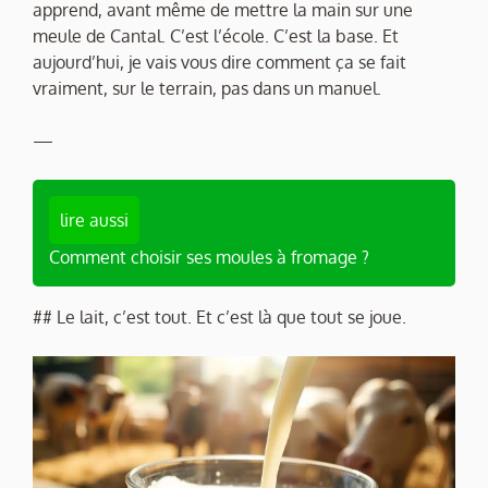
apprend, avant même de mettre la main sur une
meule de Cantal. C’est l’école. C’est la base. Et
aujourd’hui, je vais vous dire comment ça se fait
vraiment, sur le terrain, pas dans un manuel.
—
lire aussi
Comment choisir ses moules à fromage ?
## Le lait, c’est tout. Et c’est là que tout se joue.