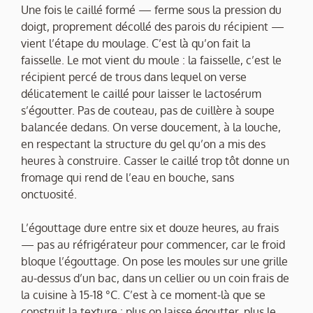
Une fois le caillé formé — ferme sous la pression du
doigt, proprement décollé des parois du récipient —
vient l’étape du moulage. C’est là qu’on fait la
faisselle. Le mot vient du moule : la faisselle, c’est le
récipient percé de trous dans lequel on verse
délicatement le caillé pour laisser le lactosérum
s’égoutter. Pas de couteau, pas de cuillère à soupe
balancée dedans. On verse doucement, à la louche,
en respectant la structure du gel qu’on a mis des
heures à construire. Casser le caillé trop tôt donne un
fromage qui rend de l’eau en bouche, sans
onctuosité.
L’égouttage dure entre six et douze heures, au frais
— pas au réfrigérateur pour commencer, car le froid
bloque l’égouttage. On pose les moules sur une grille
au-dessus d’un bac, dans un cellier ou un coin frais de
la cuisine à 15-18 °C. C’est à ce moment-là que se
construit la texture : plus on laisse égoutter, plus le