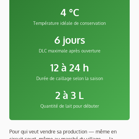
4 °C
Température idéale de conservation
6 jours
DLC maximale après ouverture
12 à 24 h
Durée de caillage selon la saison
2 à 3 L
Quantité de lait pour débuter
Pour qui veut vendre sa production — même en
circuit court, même au marché du village — la