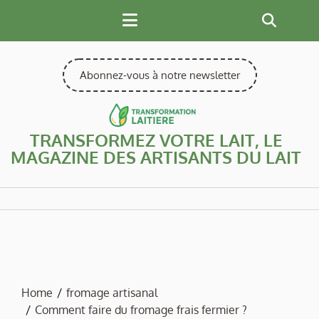
Skip
to
content
Abonnez-vous à notre newsletter
TRANSFORMEZ VOTRE LAIT, LE
MAGAZINE DES ARTISANTS DU LAIT
Home
fromage artisanal
Comment faire du fromage frais fermier ?