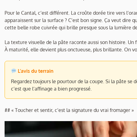
Pour le Cantal, c’est différent. La croûte dorée tire vers l’or
apparaissent sur la surface ? C’est bon signe. Ça veut dire que
cette belle robe cuivrée qui brille presque sous la lumière 
La texture visuelle de la pâte raconte aussi son histoire. U
À maturité, elle devient plus onctueuse, plus brillante. On 
L’avis du terrain
Regardez toujours le pourtour de la coupe. Si la pâte se 
c’est que l’affinage a bien progressé.
## « Toucher et sentir, c’est la signature du vrai fromager »