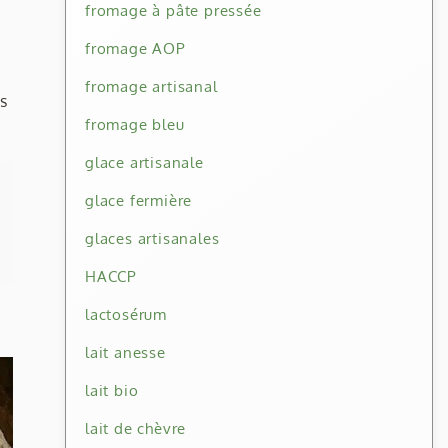
fromage à pâte pressée
fromage AOP
fromage artisanal
s
fromage bleu
glace artisanale
glace fermière
glaces artisanales
HACCP
lactosérum
lait anesse
lait bio
lait de chèvre