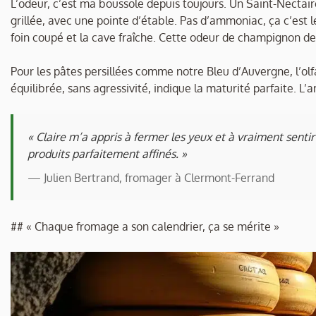
L’odeur, c’est ma boussole depuis toujours. Un Saint-Nectai
grillée, avec une pointe d’étable. Pas d’ammoniac, ça c’est 
foin coupé et la cave fraîche. Cette odeur de champignon de
Pour les pâtes persillées comme notre Bleu d’Auvergne, l’ol
équilibrée, sans agressivité, indique la maturité parfaite. 
« Claire m’a appris à fermer les yeux et à vraiment sent
produits parfaitement affinés. »
— Julien Bertrand, fromager à Clermont-Ferrand
## « Chaque fromage a son calendrier, ça se mérite »