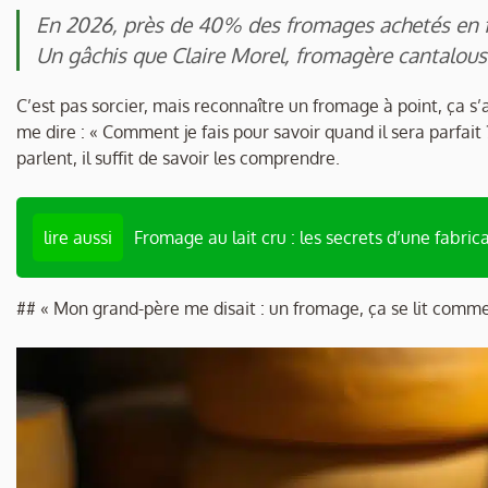
En 2026, près de 40% des fromages achetés en f
Un gâchis que Claire Morel, fromagère cantalouse
C’est pas sorcier, mais reconnaître un fromage à point, ça s
me dire : « Comment je fais pour savoir quand il sera parfait 
parlent, il suffit de savoir les comprendre.
lire aussi
Fromage au lait cru : les secrets d’une fabric
## « Mon grand-père me disait : un fromage, ça se lit comme