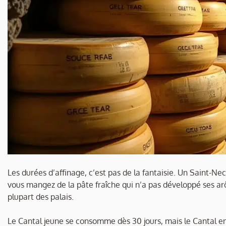
Les durées d’affinage, c’est pas de la fantaisie. Un Saint-
vous mangez de la pâte fraîche qui n’a pas développé ses arô
plupart des palais.
Le Cantal jeune se consomme dès 30 jours, mais le Cantal en