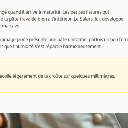
angé quand il arrive à maturité. Les petites fissures qui
 la pâte travaille bien à l’intérieur. Le Salers, lui, développe
de ma cave.
n fromage jeune présente une pâte uniforme, parfois un peu tern
voit que l’humidité s’est répartie harmonieusement.
décolle légèrement de la croûte sur quelques millimètres,