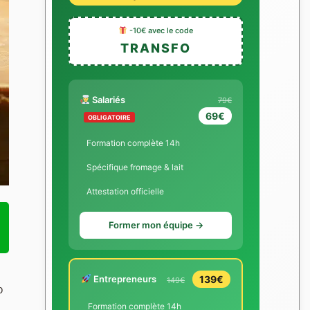
-10€ avec le code
TRANSFO
Salariés
79€
69€
OBLIGATOIRE
Formation complète 14h
Spécifique fromage & lait
Attestation officielle
Former mon équipe →
Entrepreneurs
139€
149€
p
Formation complète 14h