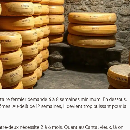
Nectaire fermier demande 6 à 8 semaines minimum. En dessous,
mes. Au-delà de 12 semaines, il devient trop puissant pour la
tre-deux nécessite 2 à 6 mois. Quant au Cantal vieux, là on