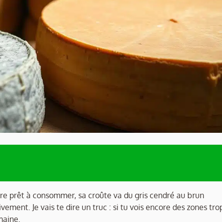
aire prêt à consommer, sa croûte va du gris cendré au brun
ement. Je vais te dire un truc : si tu vois encore des zones tro
maine.