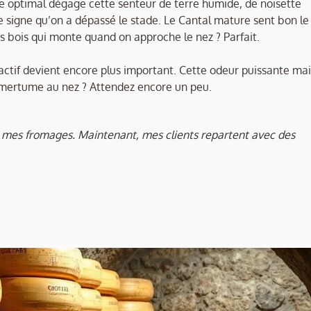
re optimal dégage cette senteur de terre humide, de noisette
le signe qu’on a dépassé le stade. Le Cantal mature sent bon le
s bois qui monte quand on approche le nez ? Parfait.
factif devient encore plus important. Cette odeur puissante mai
L’amertume au nez ? Attendez encore un peu.
ir mes fromages. Maintenant, mes clients repartent avec des