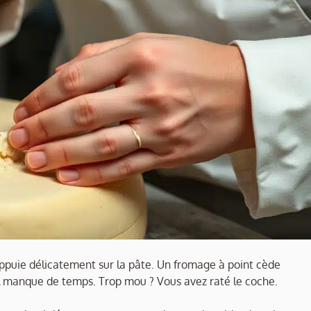
appuie délicatement sur la pâte. Un fromage à point cède
 Il manque de temps. Trop mou ? Vous avez raté le coche.