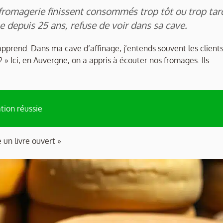
romagerie finissent consommés trop tôt ou trop tar
 depuis 25 ans, refuse de voir dans sa cave.
’apprend. Dans ma cave d’affinage, j’entends souvent les client
? » Ici, en Auvergne, on a appris à écouter nos fromages. Ils
ation réussie
 un livre ouvert »