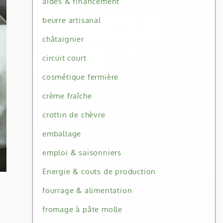
aides & financement
beurre artisanal
châtaignier
circuit court
cosmétique fermière
crème fraîche
crottin de chèvre
emballage
emploi & saisonniers
Energie & couts de production
fourrage & alimentation
fromage à pâte molle