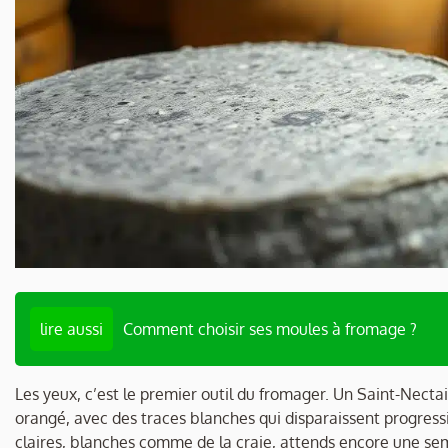
lire aussi
Comment choisir ses moules à fromage ?
Les yeux, c’est le premier outil du fromager. Un Saint-Nect
orangé, avec des traces blanches qui disparaissent progressiv
claires, blanches comme de la craie, attends encore une se