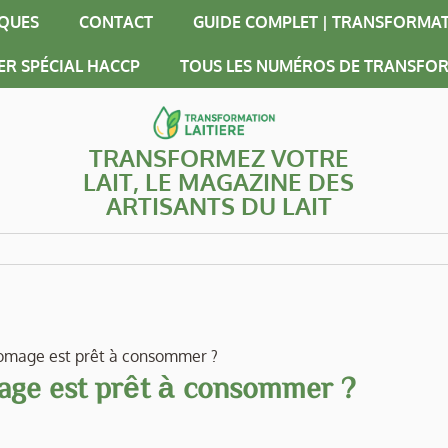
IQUES
CONTACT
GUIDE COMPLET | TRANSFORMAT
ER SPÉCIAL HACCP
TOUS LES NUMÉROS DE TRANSFOR
TRANSFORMEZ VOTRE
LAIT, LE MAGAZINE DES
ARTISANTS DU LAIT
omage est prêt à consommer ?
ge est prêt à consommer ?