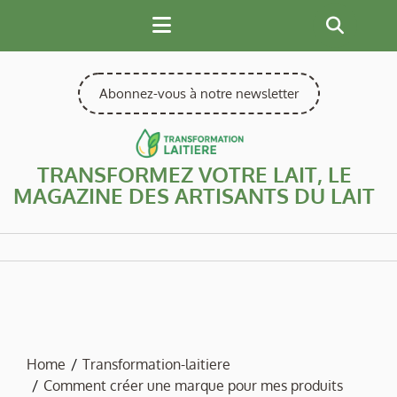
Skip
to
content
Abonnez-vous à notre newsletter
TRANSFORMEZ VOTRE LAIT, LE
MAGAZINE DES ARTISANTS DU LAIT
Home
Transformation-laitiere
Comment créer une marque pour mes produits