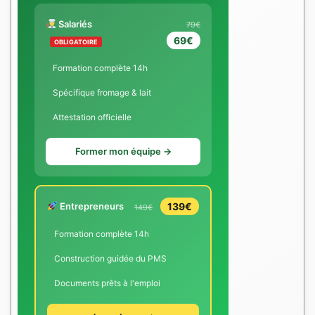
Salariés
79€
69€
OBLIGATOIRE
Formation complète 14h
Spécifique fromage & lait
Attestation officielle
Former mon équipe →
Entrepreneurs
139€
149€
Formation complète 14h
Construction guidée du PMS
Documents prêts à l'emploi