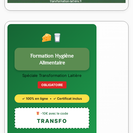
Formation Hygiène
Alimentaire
Spéciale Transformation Laitière
OBLIGATOIRE
✓ 100% en ligne • ✓ Certificat inclus
-10€ avec le code
TRANSFO