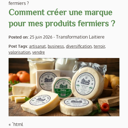
fermiers ?
Comment créer une marque
pour mes produits fermiers ?
-
Transformation Laitiere
Posted on:
25 juin 2026
Post Tags:
artisanat
,
business
,
diversification
,
terroir
,
valorisation
,
vendre
« `html