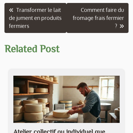
Navigation
Transformer le lait
Comment faire du
de jument en produits
fromage frais fermier
de
fermiers
?
l’article
Related Post
Atelier collectif ou individuel que