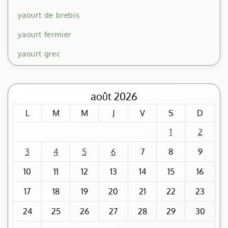
yaourt de brebis
yaourt fermier
yaourt grec
août 2026
L
M
M
J
V
S
D
1
2
3
4
5
6
7
8
9
10
11
12
13
14
15
16
17
18
19
20
21
22
23
24
25
26
27
28
29
30