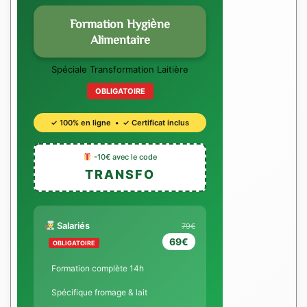
Formation Hygiène
Alimentaire
Spéciale Transformation Laitière
OBLIGATOIRE
✓ 100% en ligne • ✓ Certificat inclus
-10€ avec le code
TRANSFO
Salariés
79€
69€
OBLIGATOIRE
Formation complète 14h
Spécifique fromage & lait