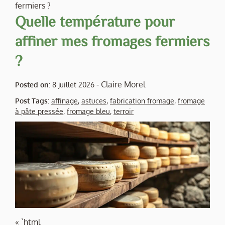
fermiers ?
Quelle température pour
affiner mes fromages fermiers
?
-
Claire Morel
Posted on:
8 juillet 2026
Post Tags:
affinage
,
astuces
,
fabrication fromage
,
fromage
à pâte pressée
,
fromage bleu
,
terroir
« `html