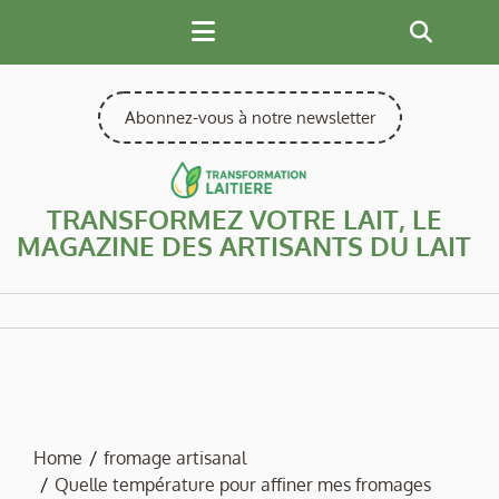
Skip
to
content
Abonnez-vous à notre newsletter
TRANSFORMEZ VOTRE LAIT, LE
MAGAZINE DES ARTISANTS DU LAIT
Home
fromage artisanal
Quelle température pour affiner mes fromages