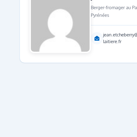
Berger-fromager au Pa
Pyrénées
jean.etcheberry
laitiere.fr