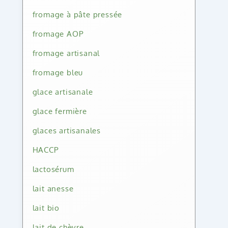
fromage à pâte pressée
fromage AOP
fromage artisanal
fromage bleu
glace artisanale
glace fermière
glaces artisanales
HACCP
lactosérum
lait anesse
lait bio
lait de chèvre