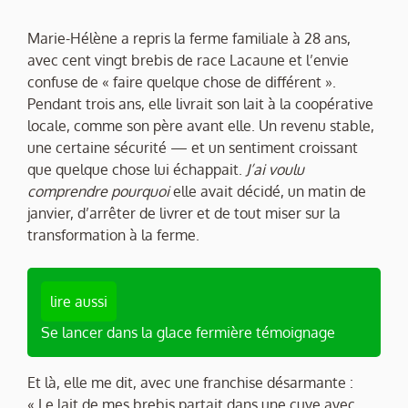
Marie-Hélène a repris la ferme familiale à 28 ans,
avec cent vingt brebis de race Lacaune et l’envie
confuse de « faire quelque chose de différent ».
Pendant trois ans, elle livrait son lait à la coopérative
locale, comme son père avant elle. Un revenu stable,
une certaine sécurité — et un sentiment croissant
que quelque chose lui échappait.
J’ai voulu
comprendre pourquoi
elle avait décidé, un matin de
janvier, d’arrêter de livrer et de tout miser sur la
transformation à la ferme.
lire aussi
Se lancer dans la glace fermière témoignage
Et là, elle me dit, avec une franchise désarmante :
« Le lait de mes brebis partait dans une cuve avec