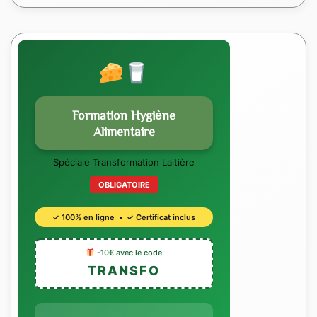
Formation Hygiène
Alimentaire
Spéciale Transformation Laitière
OBLIGATOIRE
✓ 100% en ligne • ✓ Certificat inclus
-10€ avec le code
TRANSFO