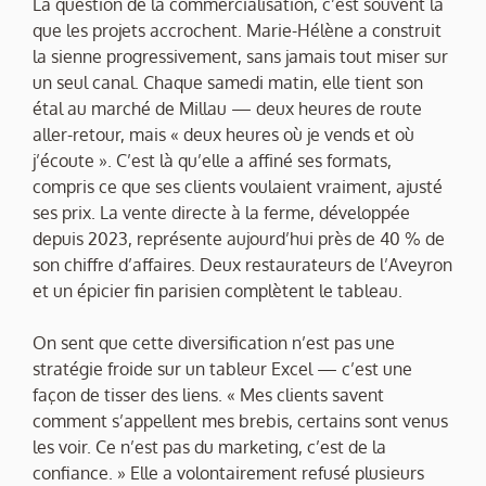
La question de la commercialisation, c’est souvent là
que les projets accrochent. Marie-Hélène a construit
la sienne progressivement, sans jamais tout miser sur
un seul canal. Chaque samedi matin, elle tient son
étal au marché de Millau — deux heures de route
aller-retour, mais « deux heures où je vends et où
j’écoute ». C’est là qu’elle a affiné ses formats,
compris ce que ses clients voulaient vraiment, ajusté
ses prix. La vente directe à la ferme, développée
depuis 2023, représente aujourd’hui près de 40 % de
son chiffre d’affaires. Deux restaurateurs de l’Aveyron
et un épicier fin parisien complètent le tableau.
On sent que cette diversification n’est pas une
stratégie froide sur un tableur Excel — c’est une
façon de tisser des liens. « Mes clients savent
comment s’appellent mes brebis, certains sont venus
les voir. Ce n’est pas du marketing, c’est de la
confiance. » Elle a volontairement refusé plusieurs