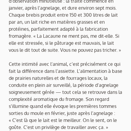
d’observation minutieuse : la traite commence en
janvier, après l’agnelage, et dure environ sept mois.
Chaque brebis produit entre 150 et 300 litres de lait
par an, un lait riche en matières grasses et en
protéines, parfaitement adapté à la fabrication
fromagère. « La Lacaune ne ment pas, me dit-elle. Si
elle est stressée, si le pâturage est mauvais, le lait
vous le dit tout de suite. Vous ne pouvez pas tricher. »
Cette intimité avec l’animal, c’est précisément ce qui
fait la différence dans l’assiette. L’alimentation à base
de prairies naturelles et de fourrages locaux, la
conduite en plein air surveillé, la période d’agnelage
soigneusement gérée — tout cela se retrouve dans la
complexité aromatique du fromage. Son regard
s’illumine quand elle évoque les premières tommes
sorties du moule en février, juste après l’agnelage :
« C’est là que le lait est le meilleur. On le sent, on le
goûte. C’est un privilège de travailler avec ça. »