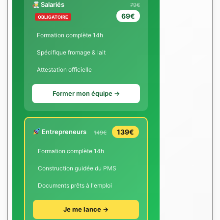
Salariés
79€
69€
OBLIGATOIRE
Formation complète 14h
Spécifique fromage & lait
Attestation officielle
Former mon équipe →
Entrepreneurs
139€
149€
Formation complète 14h
Construction guidée du PMS
Documents prêts à l'emploi
Je me lance →