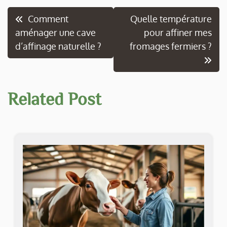
Navigation
Comment
Quelle température
aménager une cave
pour affiner mes
de
d’affinage naturelle ?
fromages fermiers ?
l’article
Related Post