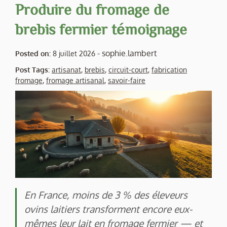
Produire du fromage de
brebis fermier témoignage
-
sophie.lambert
Posted on:
8 juillet 2026
Post Tags:
artisanat
,
brebis
,
circuit-court
,
fabrication
fromage
,
fromage artisanal
,
savoir-faire
En France, moins de 3 % des éleveurs
ovins laitiers transforment encore eux-
mêmes leur lait en fromage fermier — et