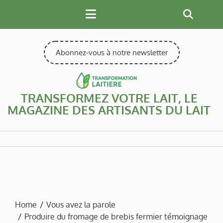
Skip
to
content
Abonnez-vous à notre newsletter
TRANSFORMEZ VOTRE LAIT, LE
MAGAZINE DES ARTISANTS DU LAIT
Home
Vous avez la parole
Produire du fromage de brebis fermier témoignage