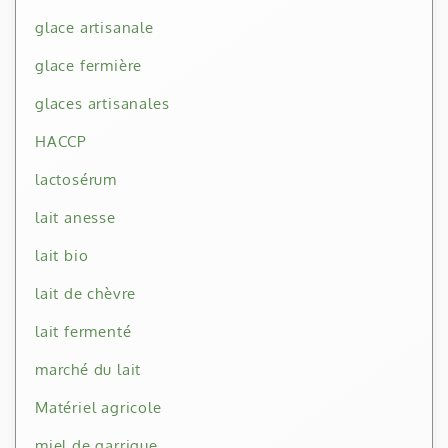
glace artisanale
glace fermière
glaces artisanales
HACCP
lactosérum
lait anesse
lait bio
lait de chèvre
lait fermenté
marché du lait
Matériel agricole
miel de garrigue