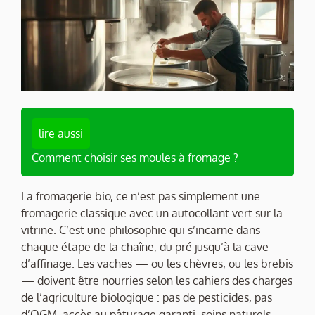
lire aussi
Comment choisir ses moules à fromage ?
La fromagerie bio, ce n’est pas simplement une
fromagerie classique avec un autocollant vert sur la
vitrine. C’est une philosophie qui s’incarne dans
chaque étape de la chaîne, du pré jusqu’à la cave
d’affinage. Les vaches — ou les chèvres, ou les brebis
— doivent être nourries selon les cahiers des charges
de l’agriculture biologique : pas de pesticides, pas
d’OGM, accès au pâturage garanti, soins naturels