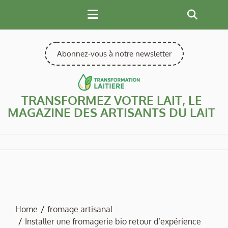
Skip
to
content
Abonnez-vous à notre newsletter
TRANSFORMEZ VOTRE LAIT, LE
MAGAZINE DES ARTISANTS DU LAIT
Home
fromage artisanal
Installer une fromagerie bio retour d’expérience