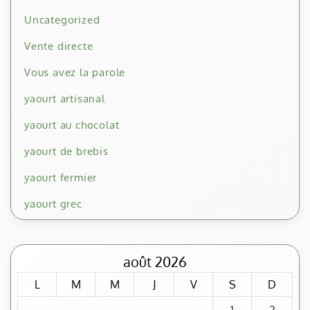
Uncategorized
Vente directe
Vous avez la parole
yaourt artisanal
yaourt au chocolat
yaourt de brebis
yaourt fermier
yaourt grec
août 2026
L
M
M
J
V
S
D