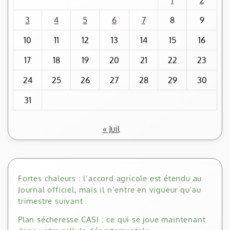
1
2
3
4
5
6
7
8
9
10
11
12
13
14
15
16
17
18
19
20
21
22
23
24
25
26
27
28
29
30
31
« Juil
Fortes chaleurs : l’accord agricole est étendu au
Journal officiel, mais il n’entre en vigueur qu’au
trimestre suivant
Plan sécheresse CASI : ce qui se joue maintenant