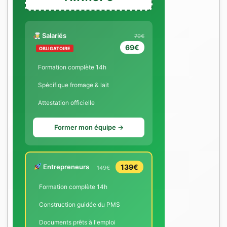
Salariés
79€
69€
OBLIGATOIRE
Formation complète 14h
Spécifique fromage & lait
Attestation officielle
Former mon équipe →
Entrepreneurs
139€
149€
Formation complète 14h
Construction guidée du PMS
Documents prêts à l'emploi