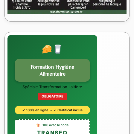
Formation Hygiène
Alimentaire
Spéciale Transformation Laitière
OBLIGATOIRE
✓ 100% en ligne • ✓ Certificat inclus
-10€ avec le code
TRANSFO