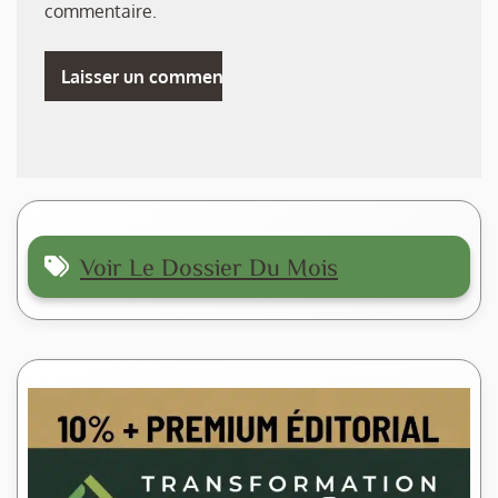
commentaire.
Voir Le Dossier Du Mois