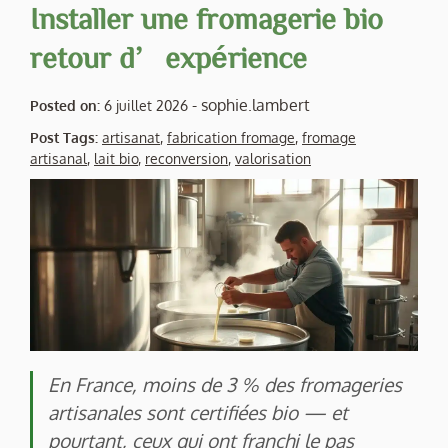
Installer une fromagerie bio
retour d’expérience
-
sophie.lambert
Posted on:
6 juillet 2026
Post Tags:
artisanat
,
fabrication fromage
,
fromage
artisanal
,
lait bio
,
reconversion
,
valorisation
En France, moins de 3 % des fromageries
artisanales sont certifiées bio — et
pourtant, ceux qui ont franchi le pas