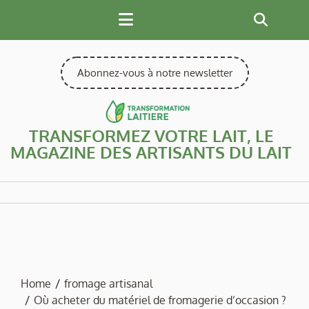
Skip
to
content
Abonnez-vous à notre newsletter
TRANSFORMEZ VOTRE LAIT, LE
MAGAZINE DES ARTISANTS DU LAIT
Home
fromage artisanal
Où acheter du matériel de fromagerie d’occasion ?