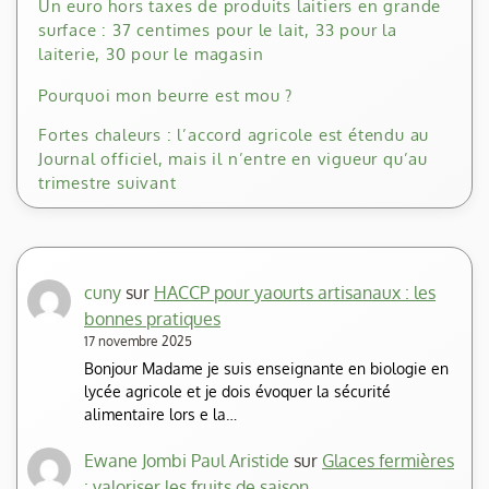
Un euro hors taxes de produits laitiers en grande
surface : 37 centimes pour le lait, 33 pour la
laiterie, 30 pour le magasin
Pourquoi mon beurre est mou ?
Fortes chaleurs : l’accord agricole est étendu au
Journal officiel, mais il n’entre en vigueur qu’au
trimestre suivant
cuny
sur
HACCP pour yaourts artisanaux : les
bonnes pratiques
17 novembre 2025
Bonjour Madame je suis enseignante en biologie en
lycée agricole et je dois évoquer la sécurité
alimentaire lors e la…
Ewane Jombi Paul Aristide
sur
Glaces fermières
: valoriser les fruits de saison