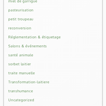
miel de garrigue
pasteurisation
petit troupeau
reconversion
Réglementation & étiquetage
Salons & événements
santé animale
sorbet laitier
traite manuelle
Transformation-laitiere
transhumance
Uncategorized