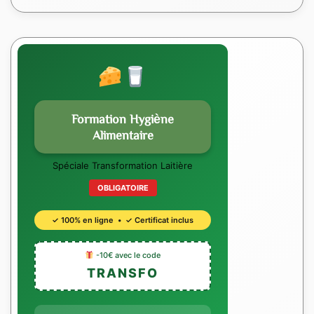
Formation Hygiène
Alimentaire
Spéciale Transformation Laitière
OBLIGATOIRE
✓ 100% en ligne • ✓ Certificat inclus
-10€ avec le code
TRANSFO