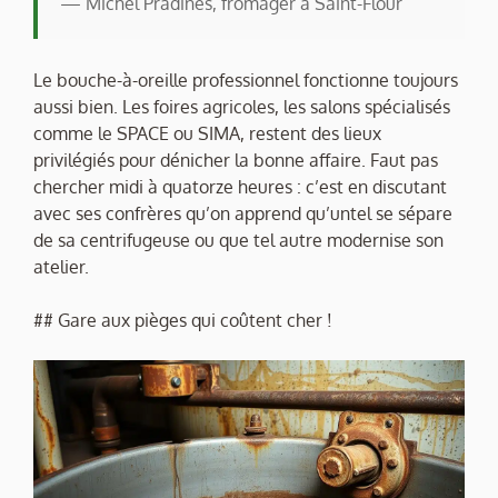
— Michel Pradines, fromager à Saint-Flour
Le bouche-à-oreille professionnel fonctionne toujours
aussi bien. Les foires agricoles, les salons spécialisés
comme le SPACE ou SIMA, restent des lieux
privilégiés pour dénicher la bonne affaire. Faut pas
chercher midi à quatorze heures : c’est en discutant
avec ses confrères qu’on apprend qu’untel se sépare
de sa centrifugeuse ou que tel autre modernise son
atelier.
## Gare aux pièges qui coûtent cher !