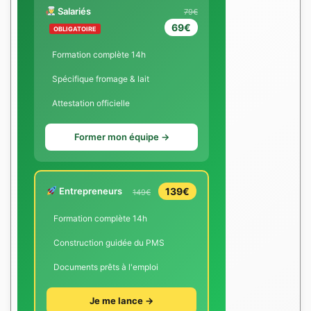
Salariés
79€
69€
OBLIGATOIRE
Formation complète 14h
Spécifique fromage & lait
Attestation officielle
Former mon équipe →
Entrepreneurs
139€
149€
Formation complète 14h
Construction guidée du PMS
Documents prêts à l'emploi
Je me lance →