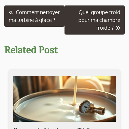
Navigation
Comment nettoyer
Quel groupe froid
ma turbine à glace ?
pour ma chambre
de
froide ?
l’article
Related Post