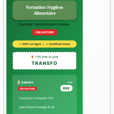
Formation Hygiène
Alimentaire
Spéciale Transformation Laitière
OBLIGATOIRE
✓ 100% en ligne • ✓ Certificat inclus
-10€ avec le code
TRANSFO
Salariés
79€
69€
OBLIGATOIRE
Formation complète 14h
Spécifique fromage & lait