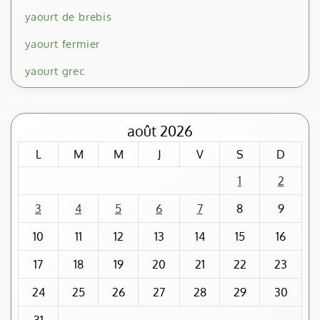
yaourt de brebis
yaourt fermier
yaourt grec
août 2026
L
M
M
J
V
S
D
1
2
3
4
5
6
7
8
9
10
11
12
13
14
15
16
17
18
19
20
21
22
23
24
25
26
27
28
29
30