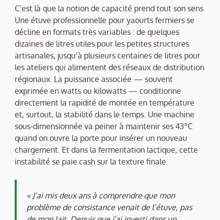
C’est là que la notion de capacité prend tout son sens.
Une étuve professionnelle pour yaourts fermiers se
décline en formats très variables : de quelques
dizaines de litres utiles pour les petites structures
artisanales, jusqu’à plusieurs centaines de litres pour
les ateliers qui alimentent des réseaux de distribution
régionaux. La puissance associée — souvent
exprimée en watts ou kilowatts — conditionne
directement la rapidité de montée en température
et, surtout, la stabilité dans le temps. Une machine
sous-dimensionnée va peiner à maintenir ses 43°C
quand on ouvre la porte pour insérer un nouveau
chargement. Et dans la fermentation lactique, cette
instabilité se paie cash sur la texture finale.
« J’ai mis deux ans à comprendre que mon
problème de consistance venait de l’étuve, pas
de mon lait. Depuis que j’ai investi dans un