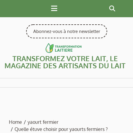
Skip
to
content
Abonnez-vous à notre newsletter
TRANSFORMEZ VOTRE LAIT, LE
MAGAZINE DES ARTISANTS DU LAIT
Home
yaourt fermier
Quelle étuve choisir pour yaourts fermiers ?