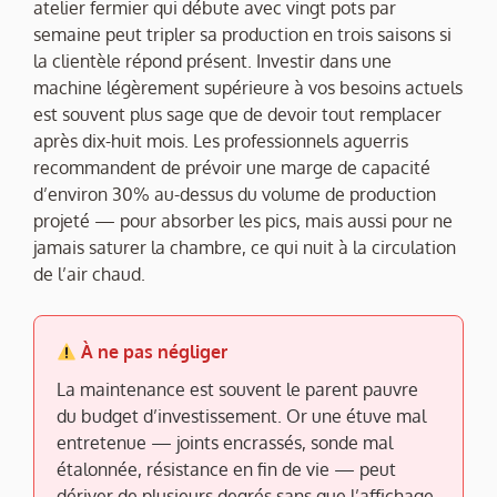
atelier fermier qui débute avec vingt pots par
semaine peut tripler sa production en trois saisons si
la clientèle répond présent. Investir dans une
machine légèrement supérieure à vos besoins actuels
est souvent plus sage que de devoir tout remplacer
après dix-huit mois. Les professionnels aguerris
recommandent de prévoir une marge de capacité
d’environ 30% au-dessus du volume de production
projeté — pour absorber les pics, mais aussi pour ne
jamais saturer la chambre, ce qui nuit à la circulation
de l’air chaud.
À ne pas négliger
La maintenance est souvent le parent pauvre
du budget d’investissement. Or une étuve mal
entretenue — joints encrassés, sonde mal
étalonnée, résistance en fin de vie — peut
dériver de plusieurs degrés sans que l’affichage