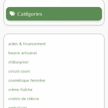
Catégories
aides & financement
beurre artisanal
châtaignier
circuit court
cosmétique fermière
crème fraîche
crottin de chèvre
emballage