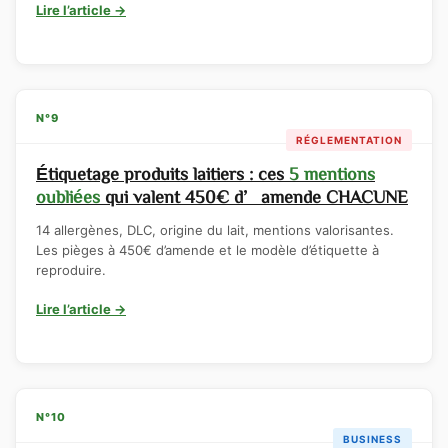
Lire l’article →
N°9
RÉGLEMENTATION
Étiquetage produits laitiers : ces
5 mentions
oubliées
qui valent 450€ d’amende CHACUNE
14 allergènes, DLC, origine du lait, mentions valorisantes.
Les pièges à 450€ d’amende et le modèle d’étiquette à
reproduire.
Lire l’article →
N°10
BUSINESS