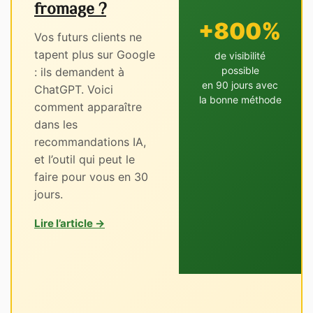
fromage ?
+800%
Vos futurs clients ne
tapent plus sur Google
de visibilité
possible
: ils demandent à
en 90 jours avec
ChatGPT. Voici
la bonne méthode
comment apparaître
dans les
recommandations IA,
et l’outil qui peut le
faire pour vous en 30
jours.
Lire l’article →