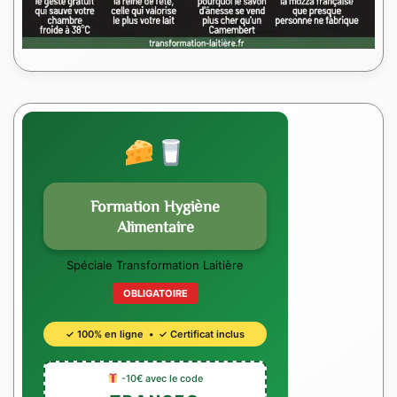
Formation Hygiène
Alimentaire
Spéciale Transformation Laitière
OBLIGATOIRE
✓ 100% en ligne • ✓ Certificat inclus
-10€ avec le code