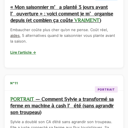
« Mon saisonnier m’a planté 3 jours avant
l’ouverture » : voici comment je m’organise
depuis (et combien ça coûte
VRAIMENT
)
Embaucher coûte plus cher qu’on ne pense. Coût réel,
aides
, 5 alternatives quand le saisonnier vous plante avant
la saison.
Lire l’article →
N°11
PORTRAIT
PORTRAIT
— Comment Sylvie a transformé sa
ferme en machine à cash l’été (sans agrandir
son troupeau)
Sylvie a doublé son CA d’été sans agrandir son troupeau.
Elle a juste connecté sa ferme aux flux touristiques. Sa