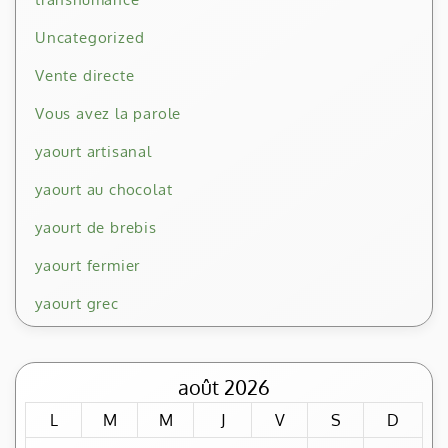
Uncategorized
Vente directe
Vous avez la parole
yaourt artisanal
yaourt au chocolat
yaourt de brebis
yaourt fermier
yaourt grec
août 2026
L
M
M
J
V
S
D