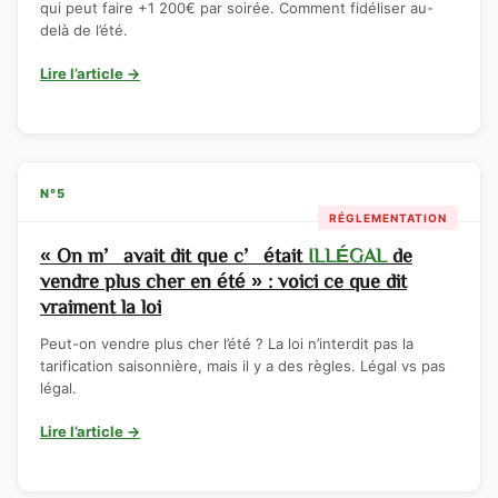
qui peut faire +1 200€ par soirée. Comment fidéliser au-
delà de l’été.
Lire l’article →
N°5
RÉGLEMENTATION
« On m’avait dit que c’était
ILLÉGAL
de
vendre plus cher en été » : voici ce que dit
vraiment la loi
Peut-on vendre plus cher l’été ? La loi n’interdit pas la
tarification saisonnière, mais il y a des règles. Légal vs pas
légal.
Lire l’article →