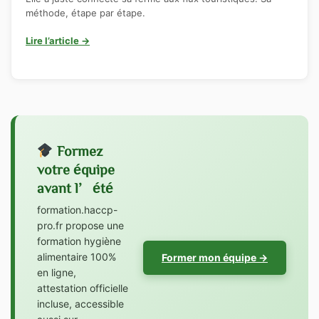
méthode, étape par étape.
Lire l’article →
Formez
votre équipe
avant l’été
formation.haccp-
pro.fr propose une
formation hygiène
alimentaire 100%
Former mon équipe →
en ligne,
attestation officielle
incluse, accessible