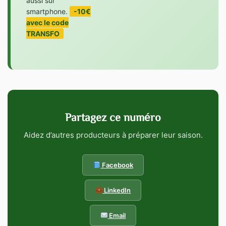
aussi sur
smartphone.
-10€
avec le code
TRANSFO
Partagez ce numéro
Aidez d’autres producteurs à préparer leur saison.
Facebook
LinkedIn
Email