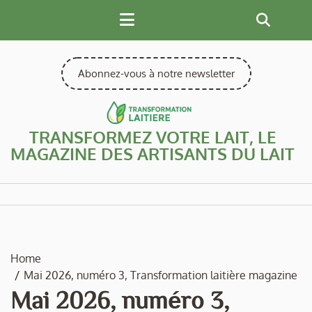
Skip
to
content
Abonnez-vous à notre newsletter
TRANSFORMEZ VOTRE LAIT, LE
MAGAZINE DES ARTISANTS DU LAIT
Home
Mai 2026, numéro 3, Transformation laitière magazine
Mai 2026, numéro 3,