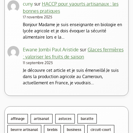
cuny
sur
HACCP pour yaourts artisanaux : les
bonnes pratiques
17 novembre 2025
Bonjour Madame je suis enseignante en biologie en
lycée agricole et je dois évoquer la sécurité
alimentaire lors e la…
Ewane Jombi Paul Aristide
sur
Glaces fermières
: valoriser les fruits de saison
11 septembre 2025
Je découvre cet article et je suis émerveillé.Je suis
dans la production agricole au Cameroun,
actuellement en France, je voudrais…
affinage
artisanat
astuces
baratte
beurre artisanal
brebis
business
circuit-court