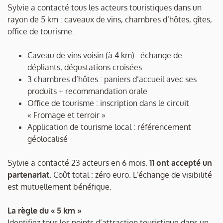
Sylvie a contacté tous les acteurs touristiques dans un
rayon de 5 km : caveaux de vins, chambres d’hôtes, gîtes,
office de tourisme.
Caveau de vins voisin (à 4 km) : échange de
dépliants, dégustations croisées
3 chambres d’hôtes : paniers d’accueil avec ses
produits + recommandation orale
Office de tourisme : inscription dans le circuit
« Fromage et terroir »
Application de tourisme local : référencement
géolocalisé
Sylvie a contacté 23 acteurs en 6 mois.
11 ont accepté un
partenariat.
Coût total : zéro euro. L’échange de visibilité
est mutuellement bénéfique.
La règle du « 5 km »
Identifiez tous les points d’attraction touristique dans un