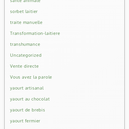
santé animale
sorbet laitier
traite manuelle
Transformation-laitiere
transhumance
Uncategorized
Vente directe
Vous avez la parole
yaourt artisanal
yaourt au chocolat
yaourt de brebis
yaourt fermier