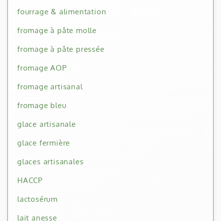
fourrage & alimentation
fromage à pâte molle
fromage à pâte pressée
fromage AOP
fromage artisanal
fromage bleu
glace artisanale
glace fermière
glaces artisanales
HACCP
lactosérum
lait anesse