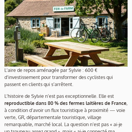
L’aire de repos aménagée par Sylvie : 600 €
d’investissement pour transformer des cyclistes qui
passent en clients qui s’arrêtent.
L’histoire de Sylvie n’est pas exceptionnelle. Elle est
reproductible dans 80 % des fermes laitières de France
,
à condition d’avoir un flux touristique à proximité — voie
verte, GR, départementale touristique, village
remarquable, marché local. La question n’est pas « ai-je
un troupeau assez grand », mais « ai-je connecté ma