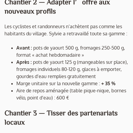
Chantier 2 — Adapter l’offre aux
nouveaux profils
Les cyclistes et randonneurs n’achètent pas comme les
habitants du village. Sylvie a retravaillé toute sa gamme :
Avant :
pots de yaourt 500 g, fromages 250-500 g,
format « achat hebdomadaire »
Après :
pots de yaourt 125 g (mangeables sur place),
fromages individuels 80-120 g, glaces à emporter,
gourdes d’eau remplies gratuitement
Marge unitaire sur la nouvelle gamme :
+ 35 %
Aire de repos aménagée (table pique-nique, bornes
vélo, point d’eau) : 600 €
Chantier 3 — Tisser des partenariats
locaux