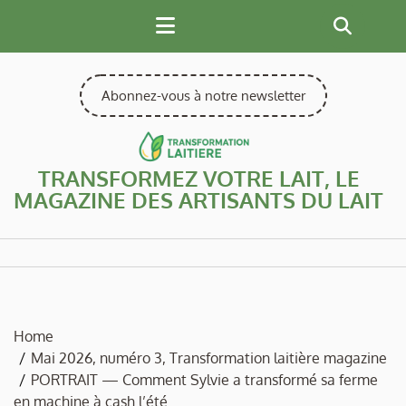
Skip
to
content
Abonnez-vous à notre newsletter
TRANSFORMEZ VOTRE LAIT, LE
MAGAZINE DES ARTISANTS DU LAIT
Home
Mai 2026, numéro 3, Transformation laitière magazine
PORTRAIT — Comment Sylvie a transformé sa ferme
en machine à cash l’été