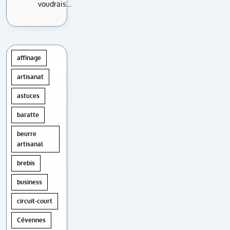
voudrais…
affinage
artisanat
astuces
baratte
beurre
artisanal
brebis
business
circuit-court
Cévennes