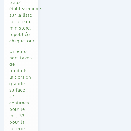
5 352
établissements
sur la liste
laitière du
ministère,
republiée
chaque jour
Un euro
hors taxes
de
produits
laitiers en
grande
surface :
37
centimes
pour le
lait, 33
pour la
laiterie,