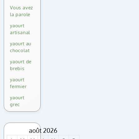
Vous avez
la parole
yaourt
artisanal
yaourt au
chocolat
yaourt de
brebis
yaourt
fermier
yaourt
grec
août 2026