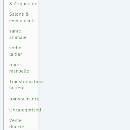
& étiquetage
Salons &
événements
santé
animale
sorbet
laitier
traite
manuelle
Transformation-
laitiere
transhumance
Uncategorized
Vente
directe