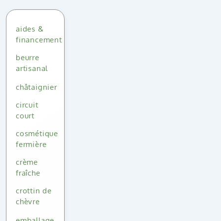
aides &
financement
beurre
artisanal
châtaignier
circuit
court
cosmétique
fermière
crème
fraîche
crottin de
chèvre
emballage